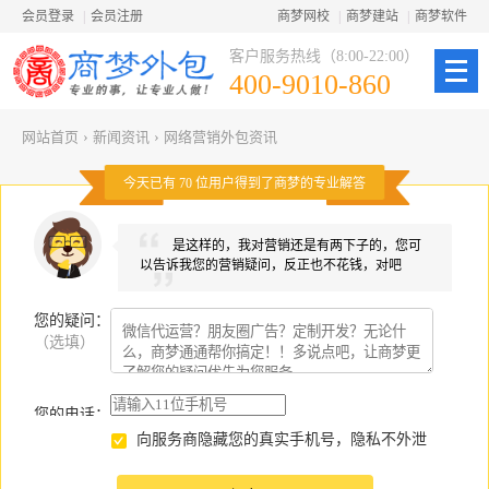
会员登录
|
会员注册
商梦网校
|
商梦建站
|
商梦软件
客户服务热线（8:00-22:00）
400-9010-860
网站首页
›
新闻资讯
›
网络营销外包资讯
今天已有
70
位用户得到了商梦的专业解答
是这样的，我对营销还是有两下子的，您可
以告诉我您的营销疑问，反正也不花钱，对吧
您的疑问
：
（选填）
您的电话：
向服务商隐藏您的真实手机号，隐私不外泄