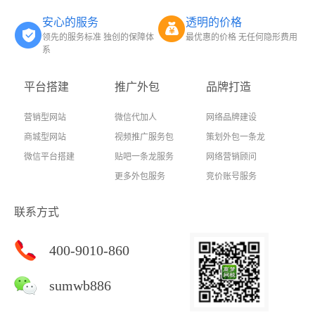
安心的服务
透明的价格
领先的服务标准 独创的保障体
最优惠的价格 无任何隐形费用
系
平台搭建
推广外包
品牌打造
营销型网站
微信代加人
网络品牌建设
商城型网站
视频推广服务包
策划外包一条龙
微信平台搭建
贴吧一条龙服务
网络营销顾问
更多外包服务
竞价账号服务
联系方式
400-9010-860
sumwb886