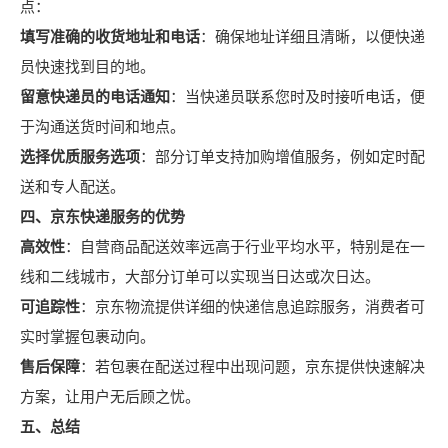
点：
填写准确的收货地址和电话
：确保地址详细且清晰，以便快递
员快速找到目的地。
留意快递员的电话通知
：当快递员联系您时及时接听电话，便
于沟通送货时间和地点。
选择优质服务选项
：部分订单支持加购增值服务，例如定时配
送和专人配送。
四、京东快递服务的优势
高效性
：自营商品配送效率远高于行业平均水平，特别是在一
线和二线城市，大部分订单可以实现当日达或次日达。
可追踪性
：京东物流提供详细的快递信息追踪服务，消费者可
实时掌握包裹动向。
售后保障
：若包裹在配送过程中出现问题，京东提供快速解决
方案，让用户无后顾之忧。
五、总结