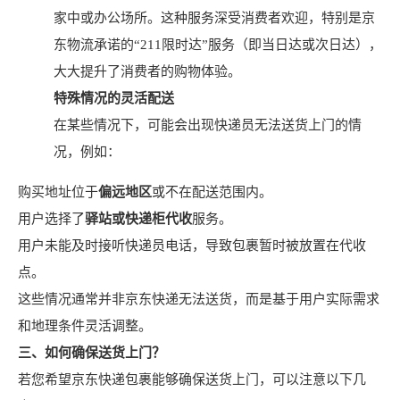
家中或办公场所。这种服务深受消费者欢迎，特别是京
东物流承诺的“211限时达”服务（即当日达或次日达），
大大提升了消费者的购物体验。
特殊情况的灵活配送
在某些情况下，可能会出现快递员无法送货上门的情
况，例如：
购买地址位于
偏远地区
或不在配送范围内。
用户选择了
驿站或快递柜代收
服务。
用户未能及时接听快递员电话，导致包裹暂时被放置在代收
点。
这些情况通常并非京东快递无法送货，而是基于用户实际需求
和地理条件灵活调整。
三、如何确保送货上门？
若您希望京东快递包裹能够确保送货上门，可以注意以下几