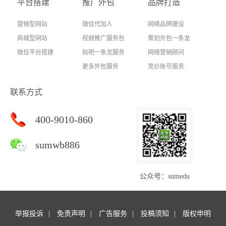
平台搭建
推广外包
品牌打造
营销型网站
微信代加人
网络品牌建设
商城型网站
视频推广服务包
策划外包一条龙
微信平台搭建
贴吧一条龙服务
网络营销顾问
更多外包服务
竞价账号服务
联系方式
400-9010-860
sumwb886
公众号：sumedu
举报投诉
免责声明
广告服务
投稿须知
版权申明