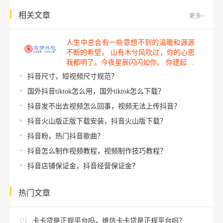
相关文章
更多>
人生中总会有一些意想不到的温暖和源源
不断的希望。 山有木兮风吹过，你的心思
我都明了。今夜星辰闪闪如你。 你建起…
抖音尺寸，短视频尺寸规范？
国外抖音tiktok怎么用，国外tiktok怎么下载？
抖音发不出去视频怎么回事，视频无法上传抖音？
抖音火山版正版下载安装，抖音火山版下载？
抖音粉，热门抖音歌曲？
抖音怎么制作视频教程，视频制作技巧教程？
抖音店铺保证金，抖音经营保证金？
热门文章
01
卡卡贷是正规平台吗，维信卡卡贷是正规平台吗？