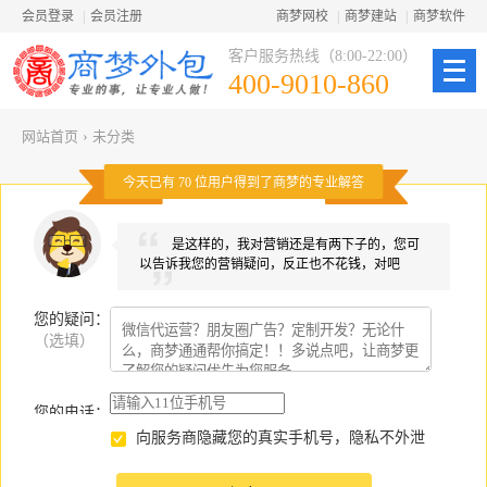
会员登录
|
会员注册
商梦网校
|
商梦建站
|
商梦软件
客户服务热线（8:00-22:00）
400-9010-860
网站首页
›
未分类
今天已有
70
位用户得到了商梦的专业解答
是这样的，我对营销还是有两下子的，您可
以告诉我您的营销疑问，反正也不花钱，对吧
您的疑问
：
（选填）
您的电话：
向服务商隐藏您的真实手机号，隐私不外泄