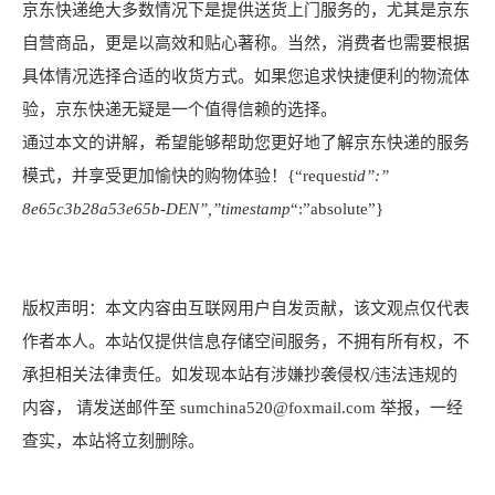
京东快递绝大多数情况下是提供送货上门服务的，尤其是京东
自营商品，更是以高效和贴心著称。当然，消费者也需要根据
具体情况选择合适的收货方式。如果您追求快捷便利的物流体
验，京东快递无疑是一个值得信赖的选择。
通过本文的讲解，希望能够帮助您更好地了解京东快递的服务
模式，并享受更加愉快的购物体验！{“request
id”:”
8e65c3b28a53e65b-DEN”,”timestamp
“:”absolute”}
版权声明：本文内容由互联网用户自发贡献，该文观点仅代表
作者本人。本站仅提供信息存储空间服务，不拥有所有权，不
承担相关法律责任。如发现本站有涉嫌抄袭侵权/违法违规的
内容， 请发送邮件至 sumchina520@foxmail.com 举报，一经
查实，本站将立刻删除。