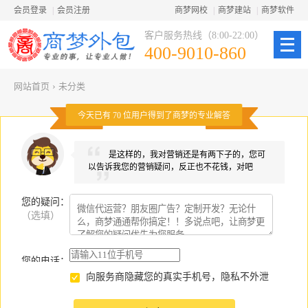
会员登录
|
会员注册
商梦网校
|
商梦建站
|
商梦软件
客户服务热线（8:00-22:00）
400-9010-860
网站首页
›
未分类
今天已有
70
位用户得到了商梦的专业解答
是这样的，我对营销还是有两下子的，您可
以告诉我您的营销疑问，反正也不花钱，对吧
您的疑问
：
（选填）
您的电话：
向服务商隐藏您的真实手机号，隐私不外泄