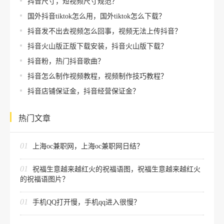
抖音尺寸，短视频尺寸规范？
国外抖音tiktok怎么用，国外tiktok怎么下载？
抖音发不出去视频怎么回事，视频无法上传抖音？
抖音火山版正版下载安装，抖音火山版下载？
抖音粉，热门抖音歌曲？
抖音怎么制作视频教程，视频制作技巧教程？
抖音店铺保证金，抖音经营保证金？
热门文章
01
上海oc兼职网，上海oc兼职网日结？
01
祝福生意越来越红火的祝福语图，祝福生意越来越红火
的祝福语图片？
01
手机QQ打开慢，手机qq进入很慢？