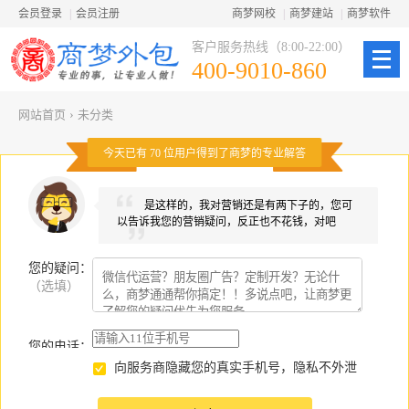
会员登录
|
会员注册
商梦网校
|
商梦建站
|
商梦软件
客户服务热线（8:00-22:00）
400-9010-860
网站首页
›
未分类
今天已有
70
位用户得到了商梦的专业解答
是这样的，我对营销还是有两下子的，您可
以告诉我您的营销疑问，反正也不花钱，对吧
您的疑问
：
（选填）
您的电话：
向服务商隐藏您的真实手机号，隐私不外泄