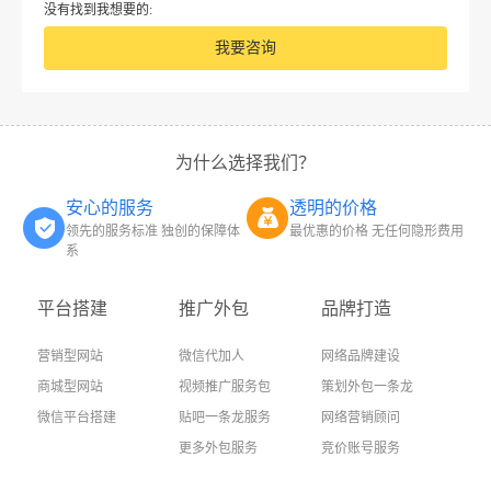
没有找到我想要的:
我要咨询
为什么选择我们？
安心的服务
透明的价格
领先的服务标准 独创的保障体
最优惠的价格 无任何隐形费用
系
平台搭建
推广外包
品牌打造
营销型网站
微信代加人
网络品牌建设
商城型网站
视频推广服务包
策划外包一条龙
微信平台搭建
贴吧一条龙服务
网络营销顾问
更多外包服务
竞价账号服务