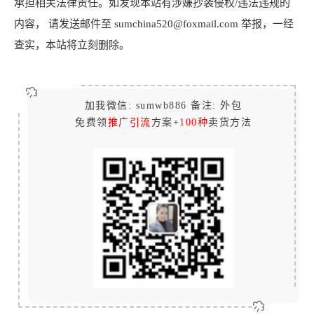
承担相关法律责任。如发现本站有涉嫌抄袭侵权/违法违规的
内容， 请发送邮件至 sumchina520@foxmail.com 举报，一经
查实，本站将立刻删除。
加我微信: sumwb886 备注: 外包
免费领
推广引流
方案+
100种
卖货方法