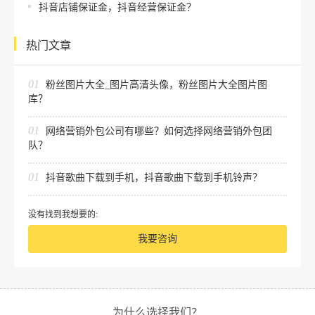
抖音店铺保证金，抖音经营保证金？
热门文章
01
粉丝图片大全_图片高清头像，粉丝图片大全图片图
库？
01
网络营销外包公司有哪些？如何选择网络营销外包团
队？
01
抖音歌曲下载到手机，抖音歌曲下载到手机铃声？
没有找到我想要的:
我要咨询
为什么选择我们？