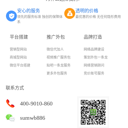
安心的服务
透明的价格
领先的服务标准 独创的保障体
最优惠的价格 无任何隐形费用
系
平台搭建
推广外包
品牌打造
营销型网站
微信代加人
网络品牌建设
商城型网站
视频推广服务包
策划外包一条龙
微信平台搭建
贴吧一条龙服务
网络营销顾问
更多外包服务
竞价账号服务
联系方式
400-9010-860
sumwb886