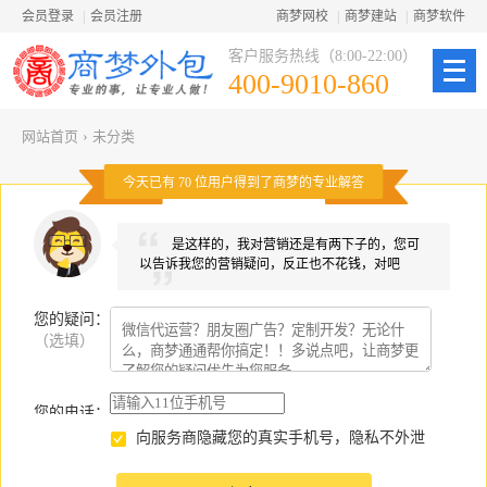
会员登录
|
会员注册
商梦网校
|
商梦建站
|
商梦软件
客户服务热线（8:00-22:00）
400-9010-860
网站首页
›
未分类
今天已有
70
位用户得到了商梦的专业解答
是这样的，我对营销还是有两下子的，您可
以告诉我您的营销疑问，反正也不花钱，对吧
您的疑问
：
（选填）
您的电话：
向服务商隐藏您的真实手机号，隐私不外泄