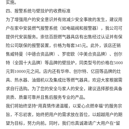
实施。
四、报警系统与壁挂炉的收费标准
为了增强用户的安全意识并有效减少安全事故的发生，建议用
户在家中安装燃气报警系统（如电磁阀和报警器），我公司可
提供代安装服务。崇信百厨燃气器具店有出售经过认证并有保
险公司联保的报警装置，价格为每套345元。此外，该店还销
售威特曼（中德合资品牌）、罗密欧（中美合资品牌）、创尔
特（全国十大品牌）等品牌的壁挂炉，同类型号的价格在5000
元到10000元之间。店内还有华帝、创尔特、亿田等品牌的灶
具、热水器、油烟机以及集成灶等燃气器具，欢迎大家根据需
求自行选购。为了您的安全与家人的安全，建议选择那些具备
资质、质量可靠并且售后服务专业的产品。
我们将始终坚持“用真情传递温暖，以爱心点燃幸福”的服务宗
旨，不忘初衷，始终把用户的需求放在首位，以超越用户的期
望为目标，努力向前。同时，我们也真诚邀请广大用户在“留