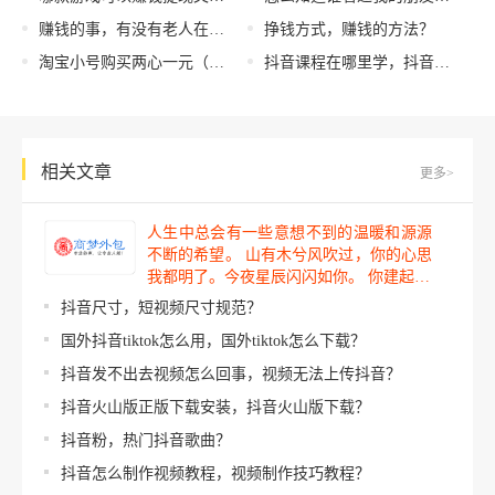
赚钱的事，有没有老人在家里干活赚钱的事？
挣钱方式，赚钱的方法？
淘宝小号购买两心一元（淘宝小号批发网1元）
抖音课程在哪里学，抖音课程在哪里学比较好？
相关文章
更多>
人生中总会有一些意想不到的温暖和源源
不断的希望。 山有木兮风吹过，你的心思
我都明了。今夜星辰闪闪如你。 你建起…
抖音尺寸，短视频尺寸规范？
国外抖音tiktok怎么用，国外tiktok怎么下载？
抖音发不出去视频怎么回事，视频无法上传抖音？
抖音火山版正版下载安装，抖音火山版下载？
抖音粉，热门抖音歌曲？
抖音怎么制作视频教程，视频制作技巧教程？