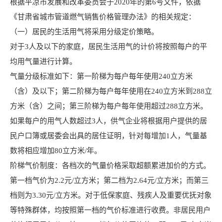
根据平凉市发展和改革委员会于2020年的第6号文件，依据
《甘肃省城市管道燃气销售价格管理办法》的相关规定：
（一）居民的生活用气将采用分级定价策略。
对于3人及以下的家庭，居民生活用气的计价将按照每户的平
均用气量进行计算。
气量分级标准如下：第一阶梯为每户每年使用240立方米
（含）及以下；第二阶梯为每户每年使用在240立方米到288立
方米（含）之间；第三阶梯为每户每年使用超过288立方米。
如果每户的用气人数超过3人，供气企业将根据用户提供的居
民户口簿或居委会出具的居住证明，针对每增加1人，气量基
数将相应增加80立方米/年。
阶梯气价制度：各档次的气量价格采取超额累进加价的方式。
第一档气价为2.2元/立方米；第二档为2.64元/立方米；而第三
档则为3.30元/立方米。对于低保家庭、残疾人及重要优抚对象
等特殊群体，均按照第一档的气价标准进行收费。非居民用户