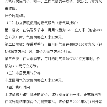
若执行居民气价，按一、二档气价的平均值，即2.42元/立方米
来收取。
计价周期:年。
（二）独立供暖使用的燃气设备（燃气壁挂炉）
第一档次：在供暖季节中，月用气量为0-480立方米（包含480
立方米）时，气价为每立方米2.20元。
第二级阶梯：在采暖季节，每月用气量在480到630立方米（包
括630立方米）时，单价为每立方米2.64元。
第三档次：在采暖季节，每月的用气量超过630立方米时，价
格为3.30元每立方米。
（三）非居民用气价格
非居民用气的定价为每立方米2.50元。
（四）执行时间
上述价格为试行阶段的定价，试行期设定为一年。正式价格将
在试行期结束前两个月提交审批。该价格自2020年2月1日开始