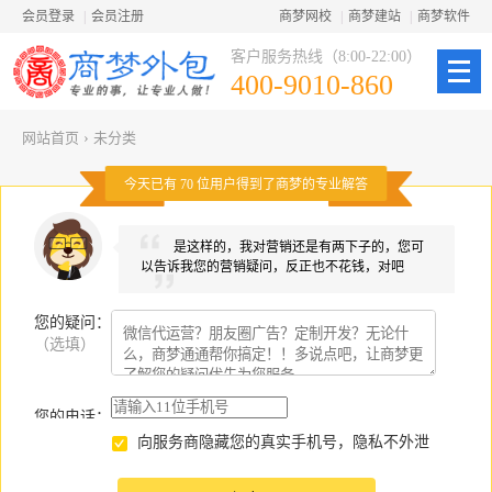
会员登录
|
会员注册
商梦网校
|
商梦建站
|
商梦软件
客户服务热线（8:00-22:00）
400-9010-860
网站首页
›
未分类
今天已有
70
位用户得到了商梦的专业解答
是这样的，我对营销还是有两下子的，您可
以告诉我您的营销疑问，反正也不花钱，对吧
您的疑问
：
（选填）
您的电话：
向服务商隐藏您的真实手机号，隐私不外泄