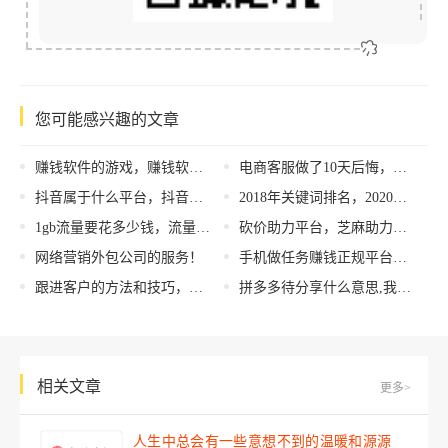
您可能感兴趣的文章
赚钱软件的游戏，赚钱软件的游戏有哪些？
电商客服做了10天后悔，电商客服值得入坑吗？
抖音属于什么平台，抖音属于哪个平台？
2018年关键词排名，2020关键词排名
1gb流量要花多少钱，流量100mb多少钱
砍价助力平台，芝麻助力平台？
网络营销外包公司的服务！
手机做任务赚钱正规平台，手机做任务赚钱正规平台是什么套路？
跟进客户的方法和技巧，客户跟进策略技巧？
拼多多待分享什么意思,我已经付款了（拼多多待分享什么意思怎么取消）
相关文章
更多>
人生中总会有一些意想不到的温暖和源源