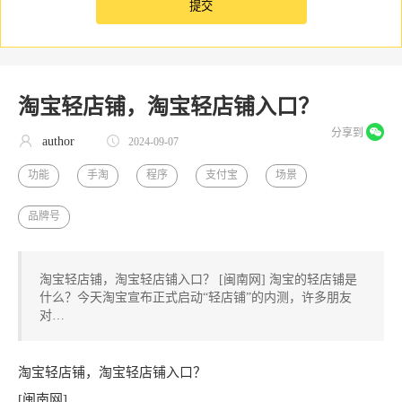
淘宝轻店铺，淘宝轻店铺入口？
分享到
author
2024-09-07
功能
手淘
程序
支付宝
场景
品牌号
淘宝轻店铺，淘宝轻店铺入口？ [闽南网] 淘宝的轻店铺是
什么？今天淘宝宣布正式启动“轻店铺”的内测，许多朋友
对…
淘宝轻店铺，淘宝轻店铺入口？
[闽南网]