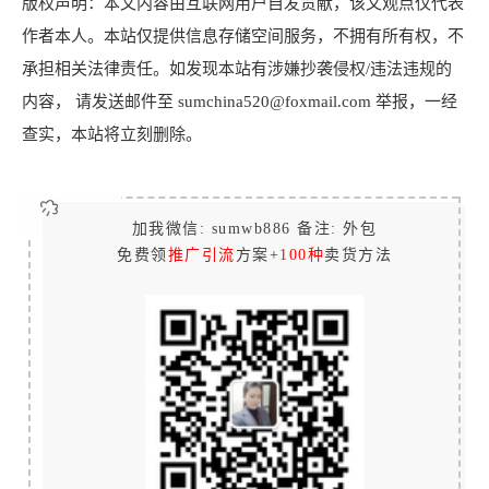
版权声明：本文内容由互联网用户自发贡献，该文观点仅代表
作者本人。本站仅提供信息存储空间服务，不拥有所有权，不
承担相关法律责任。如发现本站有涉嫌抄袭侵权/违法违规的
内容， 请发送邮件至 sumchina520@foxmail.com 举报，一经
查实，本站将立刻删除。
加我微信: sumwb886 备注: 外包
免费领
推广引流
方案+
100种
卖货方法