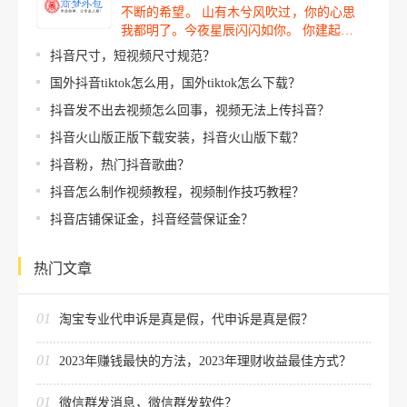
不断的希望。 山有木兮风吹过，你的心思
我都明了。今夜星辰闪闪如你。 你建起…
抖音尺寸，短视频尺寸规范？
国外抖音tiktok怎么用，国外tiktok怎么下载？
抖音发不出去视频怎么回事，视频无法上传抖音？
抖音火山版正版下载安装，抖音火山版下载？
抖音粉，热门抖音歌曲？
抖音怎么制作视频教程，视频制作技巧教程？
抖音店铺保证金，抖音经营保证金？
热门文章
01
淘宝专业代申诉是真是假，代申诉是真是假？
01
2023年赚钱最快的方法，2023年理财收益最佳方式？
01
微信群发消息，微信群发软件？