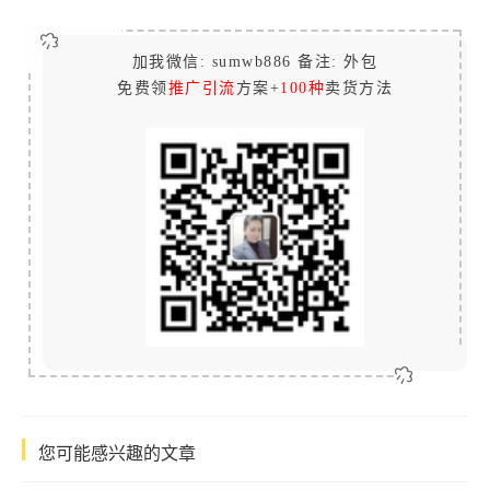
加我微信: sumwb886 备注: 外包
免费领
推广引流
方案+
100种
卖货方法
您可能感兴趣的文章