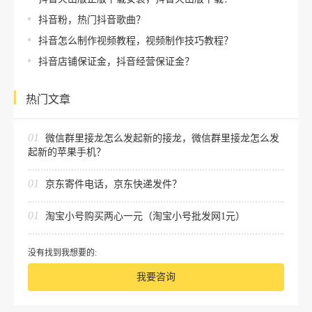
抖音粉，热门抖音歌曲？
抖音怎么制作视频教程，视频制作技巧教程？
抖音店铺保证金，抖音经营保证金？
热门文章
01
微信群里接龙怎么发起新的接龙，微信群里接龙怎么发
起新的苹果手机？
01
京东寄件电话，京东快递发件？
01
淘宝小号购买两心一元（淘宝小号批发网1元）
没有找到我想要的:
我要咨询