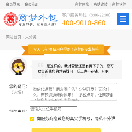
会员登录
|
会员注册
商梦网校
|
商梦建站
|
商梦软件
客户服务热线（8:00-22:00）
400-9010-860
网站首页
›
未分类
今天已有
70
位用户得到了商梦的专业解答
是这样的，我对营销还是有两下子的，您可
以告诉我您的营销疑问，反正也不花钱，对吧
您的疑问
：
（选填）
您的电话：
向服务商隐藏您的真实手机号，隐私不外泄