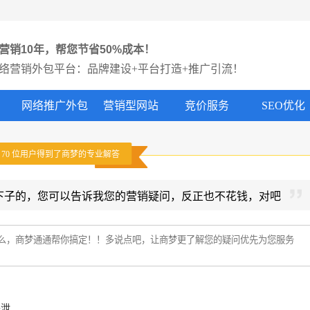
营销10年，帮您节省50%成本！
络营销外包平台：品牌建设+平台打造+推广引流！
网络推广外包
营销型网站
竞价服务
SEO优化
有
70
位用户得到了商梦的专业解答
下子的，您可以告诉我您的营销疑问，反正也不花钱，对吧
外泄