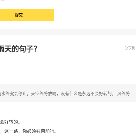
雨天的句子？
分享
雨水终究会停止，天空终将放晴，没有什么是永远不会好转的。 风终将…
会好转的。
，这一路，你必须独自前行。