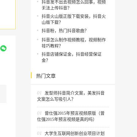
抖音发不出去视频怎么回事，视频
无法上传抖音？
抖音火山版正版下载安装，抖音火
山版下载？
抖音粉，热门抖音歌曲？
抖音怎么制作视频教程，视频制作
技巧教程？
到
抖音店铺保证金，抖音经营保证
金？
热门文章
01
发型师抖音简介文案，美发抖音
文案怎么写吸引人？
01
曾仕强2015年预言视频原版（曾
仕强2015年预言视频是真的吗）
01
大学生互联网创新创业项目计划