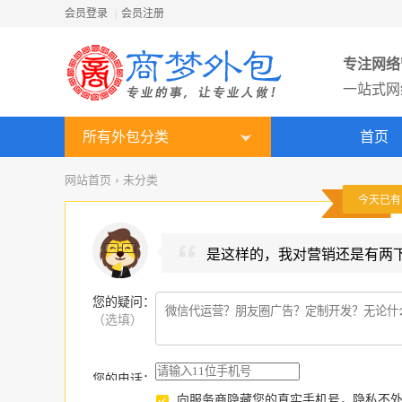
会员登录
|
会员注册
专注网络
一站式网
所有外包分类
首页
网站首页
›
未分类
今天已
是这样的，我对营销还是有两
您的疑问
：
（选填）
您的电话：
向服务商隐藏您的真实手机号，隐私不