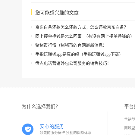
您可能感兴趣的文章
京东白条还款怎么还款方式，怎么还款京东白条？
网上接单挣钱是怎么回事_（有没有网上接单挣钱的）
猪猪币行情（猪猪币的官网最新消息）
手指玩赚钱app是真的吗（手指玩赚钱app下载）
盘点电话营销外包公司服务的销售技巧！
为什么选择我们？
平台
营销型
安心的服务
商城型
领先的服务标准 独创的保障体系