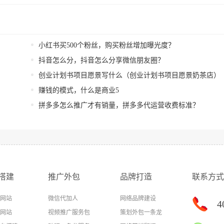
小红书买500个粉丝，购买粉丝增加曝光度？
抖音怎么分，抖音怎么分享微信朋友圈？
创业计划书项目愿景写什么（创业计划书项目愿景奶茶店）
赚钱的模式，什么是商业5
拼多多怎么推广才有销量，拼多多代运营收费标准？
搭建
推广外包
品牌打造
联系方式
网站
微信代加人
网络品牌建设
4
网站
视频推广服务包
策划外包一条龙