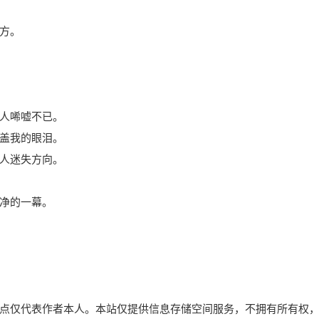
方。
人唏嘘不已。
盖我的眼泪。
人迷失方向。
净的一幕。
点仅代表作者本人。本站仅提供信息存储空间服务，不拥有所有权