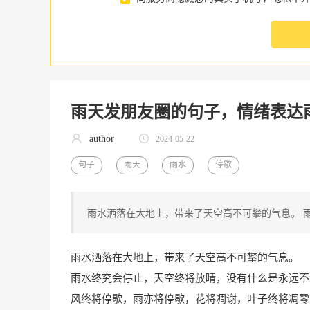
雨天发朋友圈的句子，情绪表达
author
2024-05-22
句子
雨天
雨水
停歇
雨水洒落在大地上，带来了天空高不可攀的气息。 
雨水洒落在大地上，带来了天空高不可攀的气息。
雨水终究会停止，天空终将放晴，没有什么是永远不
风终将停歇，雨亦将停歇，花将凋谢，叶子终将凋零