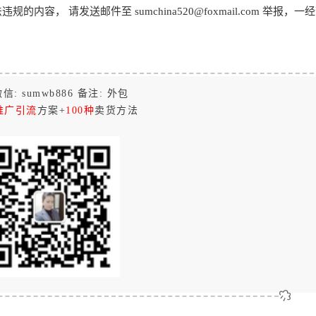
， 请发送邮件至 sumchina520@foxmail.com 举报，一
信: sumwb886 备注: 外包
推广引流
方案+
100种
卖货方法