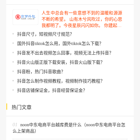
人生中总会有一些意想不到的温暖和源源
不断的希望。 山有木兮风吹过，你的心思
我都明了。今夜星辰闪闪如你。 你建起…
抖音尺寸，短视频尺寸规范？
国外抖音tiktok怎么用，国外tiktok怎么下载？
抖音发不出去视频怎么回事，视频无法上传抖音？
抖音火山版正版下载安装，抖音火山版下载？
抖音粉，热门抖音歌曲？
抖音怎么制作视频教程，视频制作技巧教程？
抖音店铺保证金，抖音经营保证金？
热门文章
01
noon中东电商平台越库费是什么（noon中东电商平台怎
么上架商品）