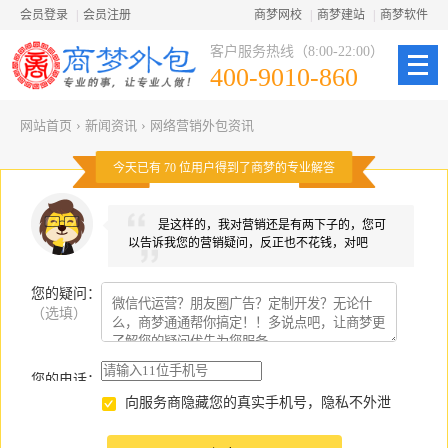
会员登录
|
会员注册
商梦网校
|
商梦建站
|
商梦软件
客户服务热线（8:00-22:00）
400-9010-860
网站首页
›
新闻资讯
›
网络营销外包资讯
今天已有
70
位用户得到了商梦的专业解答
是这样的，我对营销还是有两下子的，您可
以告诉我您的营销疑问，反正也不花钱，对吧
您的疑问
：
（选填）
您的电话：
向服务商隐藏您的真实手机号，隐私不外泄