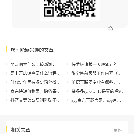
您可能感兴趣的文章
朋友圈卖什么比较新颖，朋友圈卖什么比较新颖好卖？
快手极速版一天赚50元的技巧，极速版快手赚钱攻略？
网上开店铺需要什么流程，网上开店铺需要什么流程简要说明？
淘宝售前客服工作内容（电商售前客服工作内容）
时代少年团有多少粉丝微博，时代少年团有多少粉丝准确数？
单招互联网专业有哪些，大专互联网专业有哪些？
京东快递价格表，跨省寄大件物流哪家便宜？
拼多多iphone_13是真的吗9.9，拼多多9.9苹果13是真的吗？
抖音文案怎么复制粘贴不完整呢，抖音文案不能复制？
app京东下载官网，app京东下载官网最新版？
相关文章
更多>