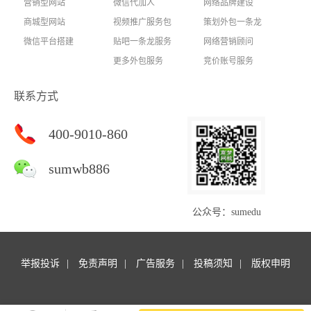
营销型网站
微信代加人
网络品牌建设
商城型网站
视频推广服务包
策划外包一条龙
微信平台搭建
贴吧一条龙服务
网络营销顾问
更多外包服务
竞价账号服务
联系方式
400-9010-860
sumwb886
公众号：sumedu
举报投诉
免责声明
广告服务
投稿须知
版权申明
Copyright © 商梦外包. All rights reserved.商梦网校 版权所有
苏ICP备14047127号-16