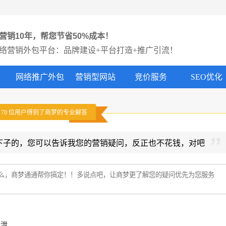
营销10年，帮您节省50%成本！
络营销外包平台：品牌建设+平台打造+推广引流！
网络推广外包
营销型网站
竞价服务
SEO优化
有
70
位用户得到了商梦的专业解答
下子的，您可以告诉我您的营销疑问，反正也不花钱，对吧
外泄