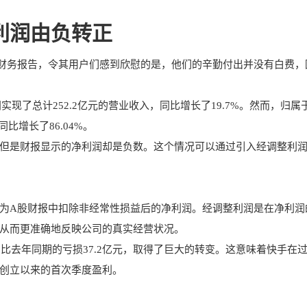
利润由负转正
度的财务报告，令其用户们感到欣慰的是，他们的辛勤付出并没有白费，
实现了总计252.2亿元的营业收入，同比增长了19.7%。然而，归属
比增长了86.04%。
但是财报显示的净利润却是负数。这个情况可以通过引入经调整利
为A股财报中扣除非经常性损益后的净利润。经调整利润是在净利润
从而更准确地反映公司的真实经营状况。
相比去年同期的亏损37.2亿元，取得了巨大的转变。这意味着快手在
创立以来的首次季度盈利。