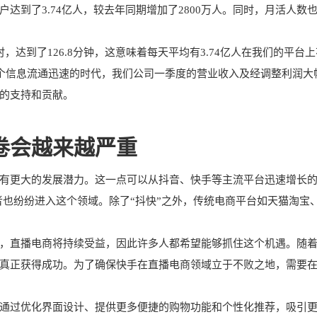
达到了3.74亿人，较去年同期增加了2800万人。同时，月活人数
达到了126.8分钟，这意味着每天平均有3.74亿人在我们的平台上
这个信息流通迅速的时代，我们公司一季度的营业收入及经调整利润大
的支持和贡献。
卷会越来越严重
有更大的发展潜力。这一点可以从抖音、快手等主流平台迅速增长
者也纷纷进入这个领域。除了“抖快”之外，传统电商平台如天猫淘宝
，直播电商将持续受益，因此许多人都希望能够抓住这个机遇。随
真正获得成功。为了确保快手在直播电商领域立于不败之地，需要
通过优化界面设计、提供更多便捷的购物功能和个性化推荐，吸引