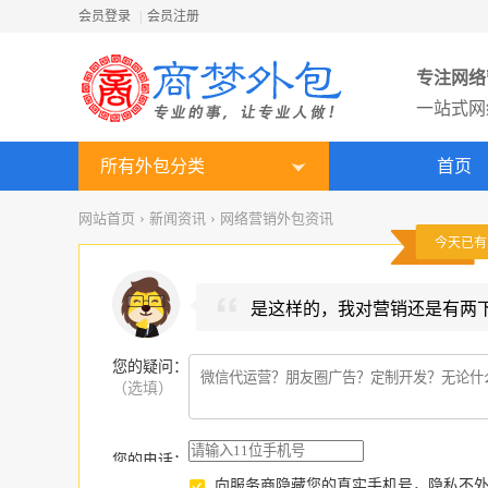
会员登录
|
会员注册
专注网络
一站式网
所有外包分类
首页
网站首页
›
新闻资讯
›
网络营销外包资讯
今天已
是这样的，我对营销还是有两
您的疑问
：
（选填）
您的电话：
向服务商隐藏您的真实手机号，隐私不