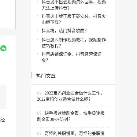
抖音发不出去视频怎么回事，视频
无法上传抖音？
抖音火山版正版下载安装，抖音火
山版下载？
抖音粉，热门抖音歌曲？
抖音怎么制作视频教程，视频制作
技巧教程？
到
抖音店铺保证金，抖音经营保证
金？
热门文章
01
2022宝妈创业适合做什么工作，
2022宝妈创业适合做什么呢？
01
快手极速版刷金币，快手极速版
刷金币30w+防封？
，经
。
01
奇怪的兼职慢画，奇怪的兼职慢