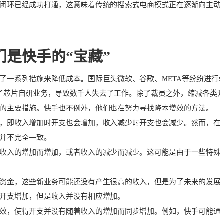
闭环已经成功打通，这意味着传统的搜索式电商模式正在逐渐向主
是快手的“宝藏”
了一系列措施来降低成本。国际巨头微软、谷歌、META等纷纷进行
散了芯片自研业务，导致数千人失去了工作。除了裁员之外，缩减各类
的主要措施。快手也不例外，他们也在努力寻找降本增效的方法。
，即收入增加时开支也会增加，收入减少时开支也会减少。然而，
并不完全一致。
收入的增加而增加，或者收入的减少而减少。这可能是由于一些特
资金，这些新业务可能还没有产生很高的收入，但是为了未来的发
开支增加，但是收入并没有相应增加。
效，使得开支并没有随着收入的增加而同步增加。例如，快手可能