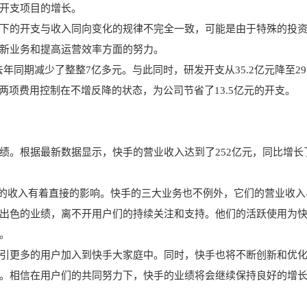
开支项目的增长。
下的开支与收入同向变化的规律不完全一致，可能是由于特殊的投
新业务和提高运营效率方面的努力。
比去年同期减少了整整7亿多元。与此同时，研发开支从35.2亿元降至29.
两项费用控制在不增反降的状态，为公司节省了13.5亿元的开支。
绩。根据最新数据显示，快手的营业收入达到了252亿元，同比增长
台的收入有着直接的影响。快手的三大业务也不例外，它们的营业收入
出色的业绩，离不开用户们的持续关注和支持。他们的活跃使用为
。
引更多的用户加入到快手大家庭中。同时，快手也将不断创新和优
。相信在用户们的共同努力下，快手的业绩将会继续保持良好的增