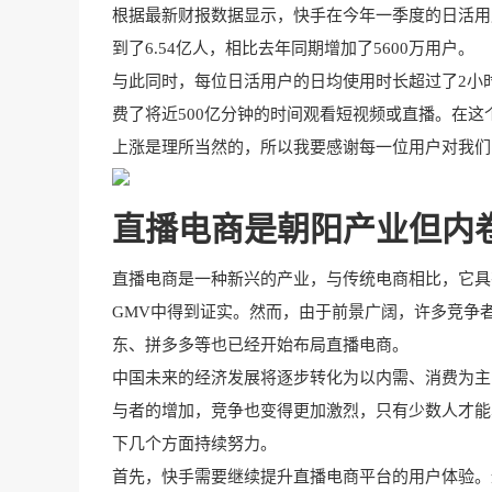
根据最新财报数据显示，快手在今年一季度的日活用户
到了6.54亿人，相比去年同期增加了5600万用户。
与此同时，每位日活用户的日均使用时长超过了2小时，
费了将近500亿分钟的时间观看短视频或直播。在
上涨是理所当然的，所以我要感谢每一位用户对我们
直播电商是
朝阳
产业但内
直播电商是一种新兴的产业，与传统电商相比，它具
GMV中得到证实。然而，由于前景广阔，许多竞争
东、拼多多等也已经开始布局直播电商。
中国未来的经济发展将逐步转化为以内需、消费为主
与者的增加，竞争也变得更加激烈，只有少数人才能
下几个方面持续努力。
首先，快手需要继续提升直播电商平台的用户体验。