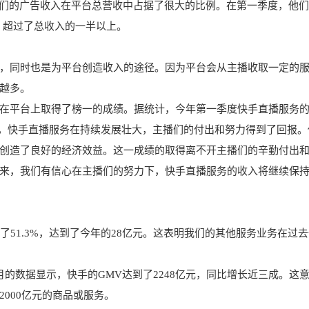
他们的广告收入在平台总营收中占据了很大的比例。在第一季度，他
%，超过了总收入的一半以上。
，同时也是为平台创造收入的途径。因为平台会从主播收取一定的
越多。
在平台上取得了榜一的成绩。据统计，今年第一季度快手直播服务
表明，快手直播服务在持续发展壮大，主播们的付出和努力得到了回报。
创造了良好的经济效益。这一成绩的取得离不开主播们的辛勤付出
来，我们有信心在主播们的努力下，快手直播服务的收入将继续保
了51.3%，达到了今年的28亿元。这表明我们的其他服务业务在过
3月的数据显示，快手的GMV达到了2248亿元，同比增长近三成。这
000亿元的商品或服务。