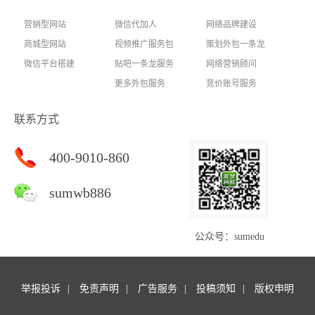
营销型网站
微信代加人
网络品牌建设
商城型网站
视频推广服务包
策划外包一条龙
微信平台搭建
贴吧一条龙服务
网络营销顾问
更多外包服务
竞价账号服务
联系方式
400-9010-860
sumwb886
公众号：sumedu
举报投诉
免责声明
广告服务
投稿须知
版权申明