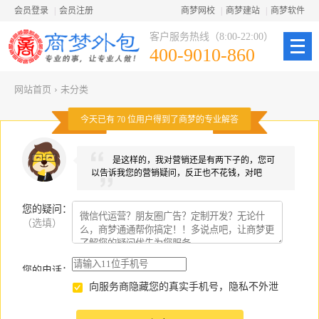
会员登录
|
会员注册
商梦网校
|
商梦建站
|
商梦软件
客户服务热线（8:00-22:00）
400-9010-860
网站首页
›
未分类
今天已有
70
位用户得到了商梦的专业解答
是这样的，我对营销还是有两下子的，您可
以告诉我您的营销疑问，反正也不花钱，对吧
您的疑问
：
（选填）
您的电话：
向服务商隐藏您的真实手机号，隐私不外泄