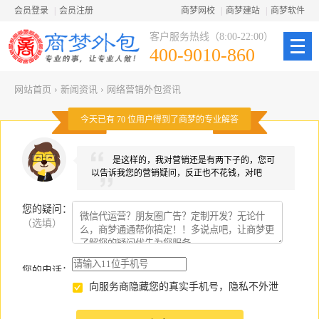
会员登录
|
会员注册
商梦网校
|
商梦建站
|
商梦软件
客户服务热线（8:00-22:00）
400-9010-860
网站首页
›
新闻资讯
›
网络营销外包资讯
今天已有
70
位用户得到了商梦的专业解答
是这样的，我对营销还是有两下子的，您可
以告诉我您的营销疑问，反正也不花钱，对吧
您的疑问
：
（选填）
您的电话：
向服务商隐藏您的真实手机号，隐私不外泄