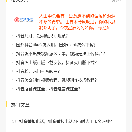
更多>
人生中总会有一些意想不到的温暖和源源
不断的希望。 山有木兮风吹过，你的心思
我都明了。今夜星辰闪闪如你。 你建起…
抖音尺寸，短视频尺寸规范？
国外抖音tiktok怎么用，国外tiktok怎么下载？
抖音发不出去视频怎么回事，视频无法上传抖音？
抖音火山版正版下载安装，抖音火山版下载？
抖音粉，热门抖音歌曲？
抖音怎么制作视频教程，视频制作技巧教程？
抖音店铺保证金，抖音经营保证金？
热门文章
01
抖音举报电话，抖音举报电话24小时人工服务热线？