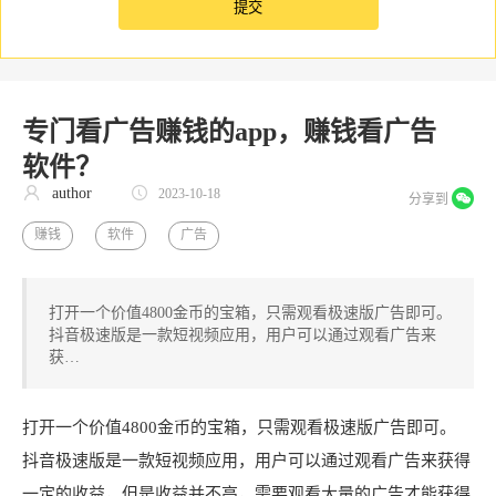
专门看广告赚钱的app，赚钱看广告
软件？
author
2023-10-18
分享到
赚钱
软件
广告
打开一个价值4800金币的宝箱，只需观看极速版广告即可。
抖音极速版是一款短视频应用，用户可以通过观看广告来
获…
打开一个价值4800金币的宝箱，只需观看极速版广告即可。
抖音极速版是一款短视频应用，用户可以通过观看广告来获得
一定的收益，但是收益并不高，需要观看大量的广告才能获得