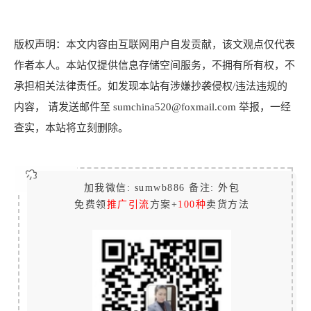
版权声明：本文内容由互联网用户自发贡献，该文观点仅代表
作者本人。本站仅提供信息存储空间服务，不拥有所有权，不
承担相关法律责任。如发现本站有涉嫌抄袭侵权/违法违规的
内容， 请发送邮件至 sumchina520@foxmail.com 举报，一经
查实，本站将立刻删除。
加我微信: sumwb886 备注: 外包
免费领
推广引流
方案+
100种
卖货方法