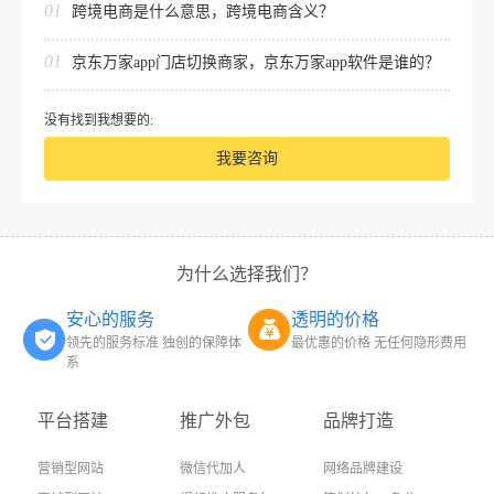
01
跨境电商是什么意思，跨境电商含义？
01
京东万家app门店切换商家，京东万家app软件是谁的？
没有找到我想要的:
我要咨询
为什么选择我们？
安心的服务
透明的价格
领先的服务标准 独创的保障体
最优惠的价格 无任何隐形费用
系
平台搭建
推广外包
品牌打造
营销型网站
微信代加人
网络品牌建设