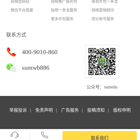
商城型网站
视频推广服务包
策划外包一条龙
微信平台搭建
贴吧一条龙服务
网络营销顾问
更多外包服务
竞价账号服务
联系方式
400-9010-860
sumwb886
公众号：sumedu
举报投诉
免责声明
广告服务
投稿须知
版权申明
Copyright © 商梦外包. All rights reserved.商梦网校 版权所有
苏ICP备14047127号-16
联系我们
SiteMap