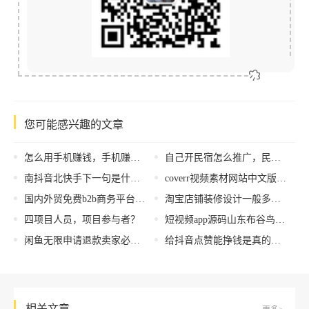
您可能感兴趣的文章
怎么用手机赚钱，手机赚钱方法？
自己开民宿怎么推广，民宿经营推广方法？
南抖音北快手下一句是什么（南抖音北快手完整的顺口溜）
coverr视频素材网站中文版（coverr视频素材网站搞笑视频）
国内外贸免费b2b商务平台2__站，b2b商务平台？
淘宝店铺装修设计一般多少钱（装修一个淘宝店铺要多少钱）
四项目人员，项目参与者？
短视频app源码山东布谷鸟网络科技，短视频软件源码山东布谷鸟网络科技？
闲鱼无限申请退款卖家必输（闲鱼可以无限退款吗）
给抖音点赞能挣钱是真的吗下载app，给抖音点赞能挣钱是真的吗一次20？
相关文章