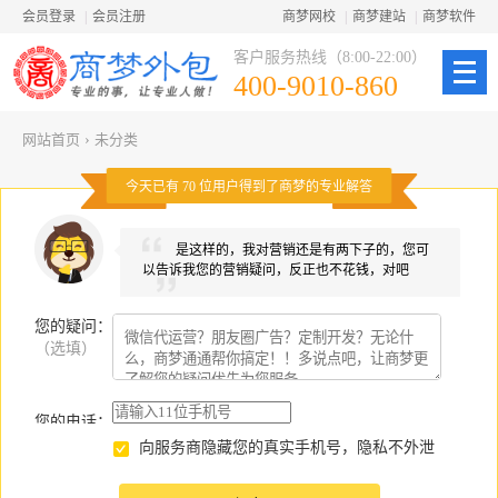
会员登录
|
会员注册
商梦网校
|
商梦建站
|
商梦软件
客户服务热线（8:00-22:00）
400-9010-860
网站首页
›
未分类
今天已有
70
位用户得到了商梦的专业解答
是这样的，我对营销还是有两下子的，您可
以告诉我您的营销疑问，反正也不花钱，对吧
您的疑问
：
（选填）
您的电话：
向服务商隐藏您的真实手机号，隐私不外泄