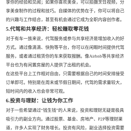
享你的经验和见闻；如果你喜欢美食，可以拍摄烹饪视频，分
享美食制作的过程和技巧。自媒体的优势在于，你可以将自己
的兴趣与工作结合，甚至有机会通过它成为全职内容创作者。
5.代驾和共享经济：轻松赚取零花钱
对于有车一族来说，代驾服务或参与共享经济是增加收入的好
方式。通过像滴滴、快狗等平台，你可以在闲暇时间提供代驾
服务，或者通过租赁你的车来获取报酬。像Airbnb等共享经济
平台也为有闲置房屋的人提供了出租的机会。
在这些平台上工作相对自由，只需要根据自己的时间安排接受
订单即可。特别是在周末或节假日期间，代驾的需求量较大，
短时间内的收入也会非常可观。
6.投资与理财：让钱为你工作
对于一些希望通过“钱生钱”的人来说，投资和理财无疑是极具
吸引力的副业方向。通过股票、基金、房地产、P2P等理财渠
道，许多人实现了财务增长。投资有风险，副业选择投资需要