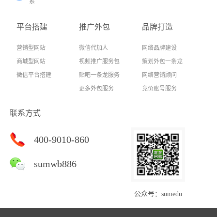
系
平台搭建
推广外包
品牌打造
营销型网站
微信代加人
网络品牌建设
商城型网站
视频推广服务包
策划外包一条龙
微信平台搭建
贴吧一条龙服务
网络营销顾问
更多外包服务
竞价账号服务
联系方式
400-9010-860
sumwb886
公众号：sumedu