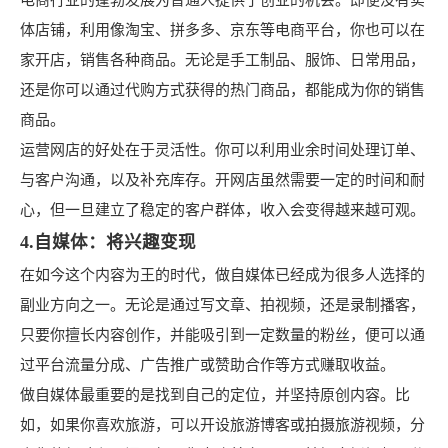
电商行业的蓬勃发展为普通人提供了创业的机会。即便没有实
体店铺，利用像淘宝、拼多多、京东等电商平台，你也可以在
家开店，销售各种商品。无论是手工制品、服饰、日常用品，
还是你可以通过代购方式获得的热门商品，都能成为你的销售
商品。
运营网店的好处在于灵活性。你可以利用业余时间处理订单、
与客户沟通，以及补充库存。开网店虽然需要一定的时间和耐
心，但一旦建立了稳定的客户群体，收入会变得越来越可观。
4.自媒体：将兴趣变现
在如今这个内容为王的时代，做自媒体已经成为很多人选择的
副业方向之一。无论是通过写文章、拍视频，还是录制播客，
只要你擅长内容创作，并能吸引到一定数量的粉丝，便可以通
过平台流量分成、广告推广或赞助合作等方式赚取收益。
做自媒体最重要的是找到自己的定位，并坚持原创内容。比
如，如果你喜欢旅游，可以开设旅游博客或拍摄旅游视频，分