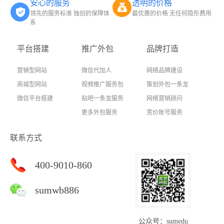
安心的服务
透明的价格
领先的服务标准 独创的保障体
最优惠的价格 无任何隐形费用
系
平台搭建
推广外包
品牌打造
营销型网站
微信代加人
网络品牌建设
商城型网站
视频推广服务包
策划外包一条龙
微信平台搭建
贴吧一条龙服务
网络营销顾问
更多外包服务
竞价账号服务
联系方式
400-9010-860
sumwb886
公众号：sumedu