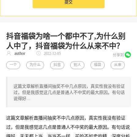
抖音福袋为啥一个都中不了,为什么别
人中了，抖音福袋为什么从来不中？
author
2022-12-05
分享到
一个
为什么
抖音
别人
福袋
从来
这篇文章解析直播间抽奖不中几点原因，真实性我没有验证
过，但是我感觉这几点是普通人不中奖的最大原因。有句话
说得好…
这篇文章解析直播间抽奖不中几点原因，真实性我没有验证
过，但是我感觉这几点是普通人不中奖的最大原因。有句话说
得好，天天都上当，
当当
不一样，买的不如卖的精，深度分析