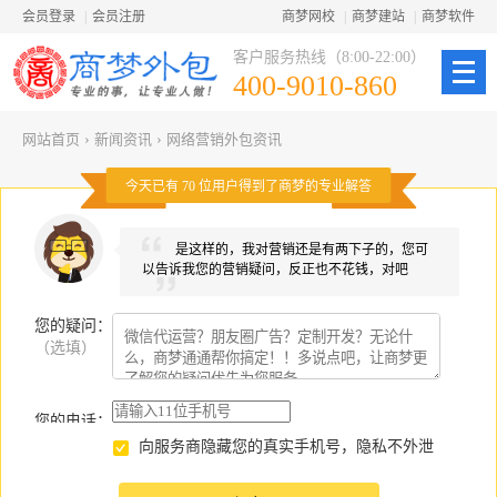
会员登录
|
会员注册
商梦网校
|
商梦建站
|
商梦软件
客户服务热线（8:00-22:00）
400-9010-860
网站首页
›
新闻资讯
›
网络营销外包资讯
今天已有
70
位用户得到了商梦的专业解答
是这样的，我对营销还是有两下子的，您可
以告诉我您的营销疑问，反正也不花钱，对吧
您的疑问
：
（选填）
您的电话：
向服务商隐藏您的真实手机号，隐私不外泄