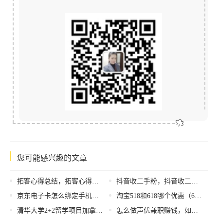
您可能感兴趣的文章
拓客心得总结，拓客心得总结范文？
抖音收二手粉，抖音收二手粉丝违规吗？
京东电子卡怎么绑定手机，京东电子卡怎么绑定手机号？
淘宝518和618哪个优惠（618和518哪个优惠力度大）
清华大学2+2留学项目加拿大（清华大学2+2留学项目分数线）
怎么做声优兼职赚钱，如何做声优兼职？