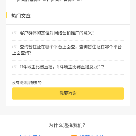
热门文章
01
客户群体的定位对网络营销推广的意义！
01
查询暂住证在哪个平台上面查，查询暂住证在哪个平台
上面查询？
01
JJ斗地主比赛直播，Jj斗地主比赛直播总冠军？
没有找到我想要的:
我要咨询
为什么选择我们？