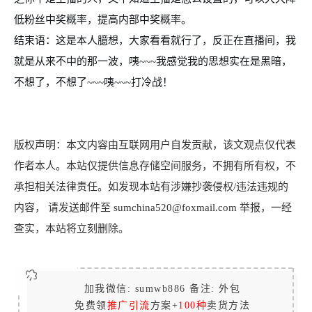
低粉丝中奖概率，提高内部中奖概率。
结束语：这是本人臆想，大家看看就行了，反正在直播间，我
就是从来不中的那一波，咦~~~我感觉我的思想实在是黑暗，
不想了，不想了~~~咦~~~打冷战！
版权声明：本文内容由互联网用户自发贡献，该文观点仅代表
作者本人。本站仅提供信息存储空间服务，不拥有所有权，不
承担相关法律责任。如发现本站有涉嫌抄袭侵权/违法违规的
内容， 请发送邮件至 sumchina520@foxmail.com 举报，一经
查实，本站将立刻删除。
加我微信: sumwb886 备注: 外包
免费领
推广引流
方案+
100种
卖货方法