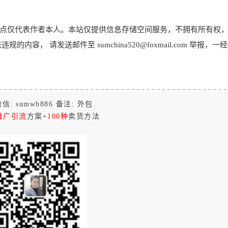
点仅代表作者本人。本站仅提供信息存储空间服务，不拥有所有权
， 请发送邮件至 sumchina520@foxmail.com 举报，一
信: sumwb886 备注: 外包
推广引流
方案+
100种
卖货方法