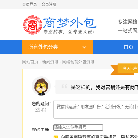
会员登录
|
会员注册
专注网络
一站式网
所有外包分类
首页
网站首页
›
新闻资讯
›
网络营销外包资讯
今天已
是这样的，我对营销还是有两
您的疑问
：
（选填）
您的电话：
向服务商隐藏您的真实手机号，隐私不