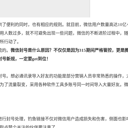
了便利的同时，也有相应的规则。就目前，微信用户数量高达10亿
用人数过多，就不可避免出现一些问题，微信的不断进阶过程中，
所行动了。
流的。
微信封号是什么原因？不仅仅是因为315期间严格管控，更是
号新规，一定要get到位！
封号。想必通讯录导入好友的功能是部分营销人员非常熟悉的操作，
为了流量裂变，采用各种软件工具多账号同一时间导入大量好友。
进行封号处理，钓鱼链接不仅对微信用户造成损失和伤害，侧面也影
取点赞个关注的伙伴要注意了。