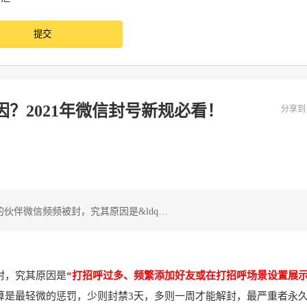
？2021年微信封号新规必看！
分享
伙伴微信频频被封，究其原因是&ldq…
封，究其原因是
“打招呼过多、频繁添加好友或在打招呼场景设置展
算是最轻微的惩罚，少则封禁3天，多则一周才能解封，最严重者永