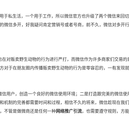
个用于私生活，一个用于工作，所以微信官方也升级了两个微信来回
的微信多开，好我疑问肯定营销号或者号商，前不久，微信对多开
也在对贩卖野生动物的行为进行严打，而微信作为许多商家们交易的
方对于在朋友圈内传播贩卖野生动物的行为是零容忍的，一有发现
微信用户，创造一个良好的微信使用环境；二是打造跟完美的微信使
和机制的完善都需要时间和过程，相信不久的将来，微信趁现在我
，不管是做微商还是任何一种
网络推广引流
，也需要遵守规则，方