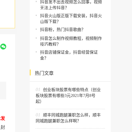
抖音发不出去视频怎么回事，视频
无法上传抖音？
抖音火山版正版下载安装，抖音火
山版下载？
抖音粉，热门抖音歌曲？
抖音怎么制作视频教程，视频制作
技巧教程？
到
抖音店铺保证金，抖音经营保证
金？
热门文章
01
创业板块股票有哪些特点（创业
板块股票有哪些3元2021年7月8号
起）
01
顺丰同城跑腿兼职怎么样，顺丰
示发
同城跑腿兼职怎么样啊？
久封