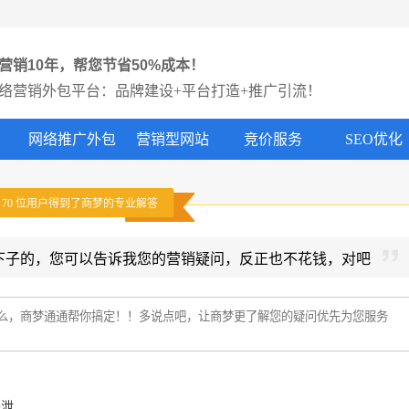
营销10年，帮您节省50%成本！
络营销外包平台：品牌建设+平台打造+推广引流！
网络推广外包
营销型网站
竞价服务
SEO优化
有
70
位用户得到了商梦的专业解答
下子的，您可以告诉我您的营销疑问，反正也不花钱，对吧
外泄