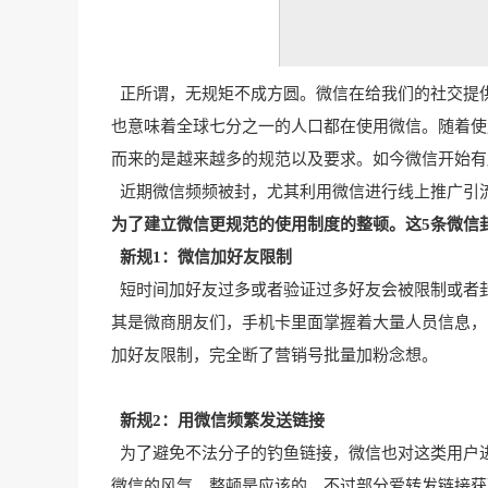
正所谓，无规矩不成方圆。微信在给我们的社交提供
也意味着全球七分之一的人口都在使用微信。随着使
而来的是越来越多的规范以及要求。如今微信开始有
近期微信频频被封，尤其利用微信进行线上推广引
为了建立微信更规范的使用制度的整顿。这5条微信封
新规1：微信加好友限制
短时间加好友过多或者验证过多好友会被限制或者
其是微商朋友们，手机卡里面掌握着大量人员信息，
加好友限制，完全断了营销号批量加粉念想。
新规2：用微信频繁发送链接
为了避免不法分子的钓鱼链接，微信也对这类用户
微信的风气，整顿是应该的，不过部分爱转发链接获