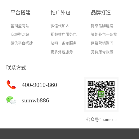
平台搭建
推广外包
品牌打造
营销型网站
微信代加人
网络品牌建设
商城型网站
视频推广服务包
策划外包一条龙
微信平台搭建
贴吧一条龙服务
网络营销顾问
更多外包服务
竞价账号服务
联系方式
400-9010-860
sumwb886
公众号：sumedu