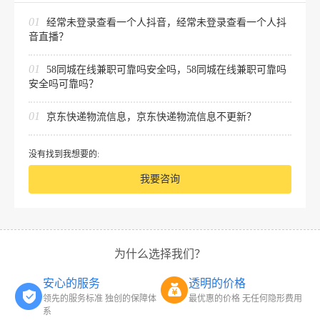
01
经常未登录查看一个人抖音，经常未登录查看一个人抖
音直播？
01
58同城在线兼职可靠吗安全吗，58同城在线兼职可靠吗
安全吗可靠吗？
01
京东快递物流信息，京东快递物流信息不更新？
没有找到我想要的:
我要咨询
为什么选择我们？
安心的服务
透明的价格
领先的服务标准 独创的保障体
最优惠的价格 无任何隐形费用
系