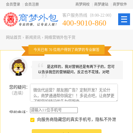
会员登录
|
会员注册
商梦网校
|
商梦建站
|
商梦软件
客户服务热线（8:00-22:00）
400-9010-860
网站首页
›
新闻资讯
›
网络营销外包干货
今天已有
70
位用户得到了商梦的专业解答
是这样的，我对营销还是有两下子的，您可
以告诉我您的营销疑问，反正也不花钱，对吧
您的疑问
：
（选填）
您的电话：
向服务商隐藏您的真实手机号，隐私不外泄