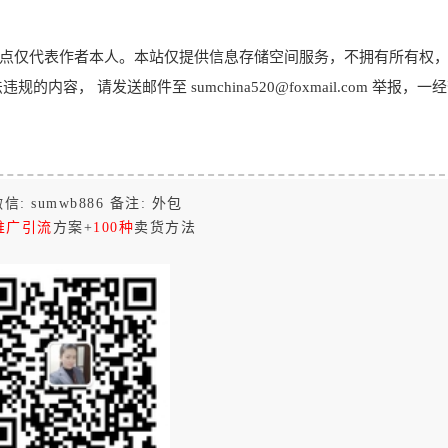
点仅代表作者本人。本站仅提供信息存储空间服务，不拥有所有权
， 请发送邮件至 sumchina520@foxmail.com 举报，一
信: sumwb886 备注: 外包
推广引流
方案+
100种
卖货方法