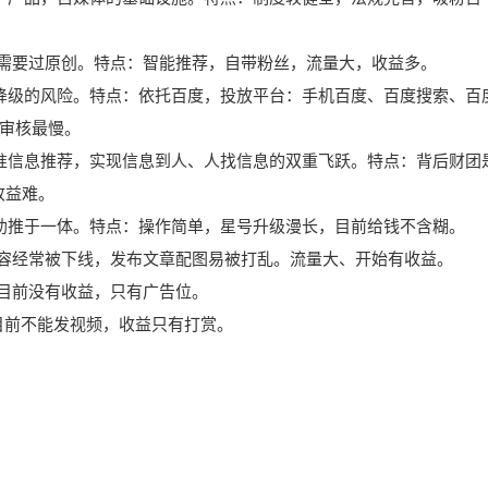
，需要过原创。特点：智能推荐，自带粉丝，流量大，收益多。
降级的风险。特点：依托百度，投放平台：手机百度、百度搜索、百
审核最慢。
准信息推荐，实现信息到人、人找信息的双重飞跃。特点：背后财团
收益难。
助推于一体。特点：操作简单，星号升级漫长，目前给钱不含糊。
内容经常被下线，发布文章配图易被打乱。流量大、开始有收益。
，目前没有收益，只有广告位。
目前不能发视频，收益只有打赏。