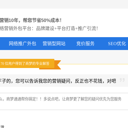
营销10年，帮您节省50%成本！
络营销外包平台：品牌建设+平台打造+推广引流！
网络推广外包
营销型网站
竞价服务
SEO优化
有
70
位用户得到了商梦的专业解答
下子的，您可以告诉我您的营销疑问，反正也不花钱，对吧
外泄