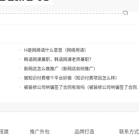
f4是网络语什么意思（网络用语）
韩语网课兼职，韩语网课老师兼职？
新网店怎么做推广（新网店如何推广）
做知识付费哪个平台好做（知识付费项目怎么样）
被装修公司哄骗签了合同有效吗（被装修公司哄骗签了合同怎么办）
搭建
推广外包
品牌打造
联系方式