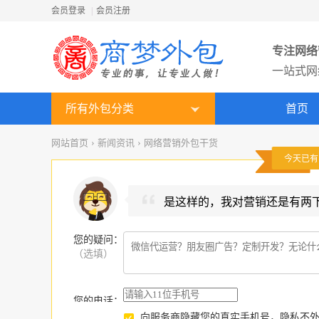
会员登录
|
会员注册
专注网络
一站式网
所有外包分类
首页
网站首页
›
新闻资讯
›
网络营销外包干货
今天已
是这样的，我对营销还是有两
您的疑问
：
（选填）
您的电话：
向服务商隐藏您的真实手机号，隐私不