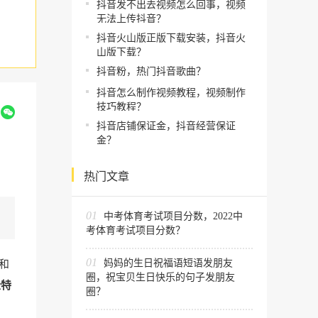
抖音发不出去视频怎么回事，视频
无法上传抖音？
抖音火山版正版下载安装，抖音火
山版下载？
抖音粉，热门抖音歌曲？
抖音怎么制作视频教程，视频制作
技巧教程？
到
抖音店铺保证金，抖音经营保证
金？
热门文章
01
中考体育考试项目分数，2022中
考体育考试项目分数？
01
妈妈的生日祝福语短语发朋友
和
圈，祝宝贝生日快乐的句子发朋友
些特
圈？