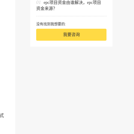
01
epc项目资金由谁解决，epc项目
资金来源？
没有找到我想要的:
我要咨询
式