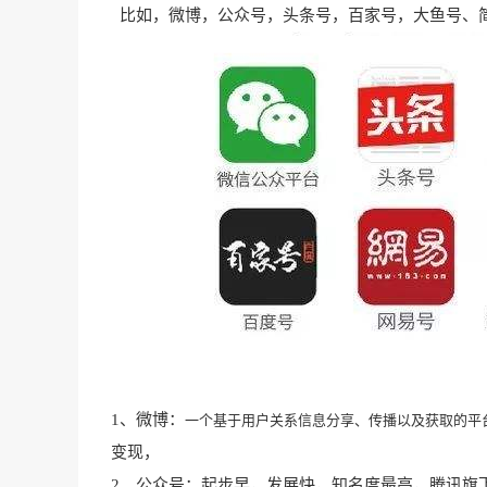
比如，微博，公众号，头条号，百家号，大鱼号、
1、微博：
一个基于用户关系信息分享、传播以及获取的平
变现，
2、公众号：起步早，发展快，知名度最高，腾讯旗