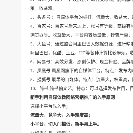
难。收益难。
3、头条号 ：自媒体平台的标杆，流量大，收益大
4、百家号：百家号后来居上，账号有等级。高级有
浏览器等。收益最大，平台内容质量低，抄袭严重，
5、大鱼号：通过整合阿里巴巴大数据资源，进行精
阿里巴巴，优酷、土豆、UC等各种计算比较麻烦，
6、网易号：高效分发、原创保护、现金补贴、品牌
7、凤凰号:凤凰网旗下的自媒体平台。特点：发布
8、搜狐号:最早的自媒体。特点：流量大，权重高
10、简书:简书偏文艺。特点：可以选择发布栏目，
新手利用自媒体做网络营销推广的入手原则
选择小平台先入手
；
流量大，竞争大，入手难度高；
小平台，切入门槛低，新手易上手。