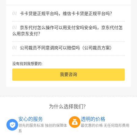
01
卡卡贷是正规平台吗，维信卡卡贷是正规平台吗？
01
京东代付怎么操作可以用支付宝吗安全吗，京东代付怎
么用京东支付？
01
公司裁员不同意调岗可以赔偿吗（公司裁员方案）
没有找到我想要的:
我要咨询
为什么选择我们？
安心的服务
透明的价格
领先的服务标准 独创的保障体
最优惠的价格 无任何隐形费用
系