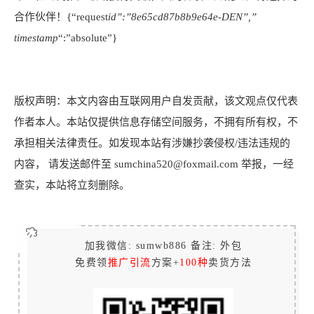
合作伙伴！{“request
id”:”8e65cd87b8b9e64e-DEN”,”
timestamp
“:”absolute”}
版权声明：本文内容由互联网用户自发贡献，该文观点仅代表
作者本人。本站仅提供信息存储空间服务，不拥有所有权，不
承担相关法律责任。如发现本站有涉嫌抄袭侵权/违法违规的
内容， 请发送邮件至 sumchina520@foxmail.com 举报，一经
查实，本站将立刻删除。
加我微信: sumwb886 备注: 外包
免费领
推广引流
方案+
100种
卖货方法