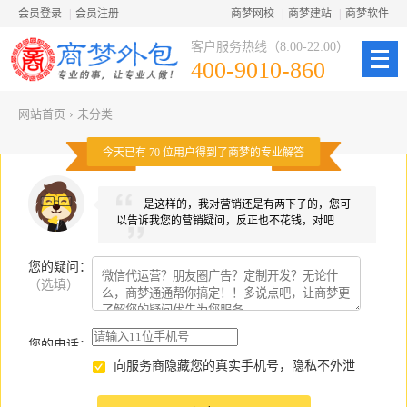
会员登录
|
会员注册
商梦网校
|
商梦建站
|
商梦软件
客户服务热线（8:00-22:00）
400-9010-860
网站首页
›
未分类
今天已有
70
位用户得到了商梦的专业解答
是这样的，我对营销还是有两下子的，您可
以告诉我您的营销疑问，反正也不花钱，对吧
您的疑问
：
（选填）
您的电话：
向服务商隐藏您的真实手机号，隐私不外泄