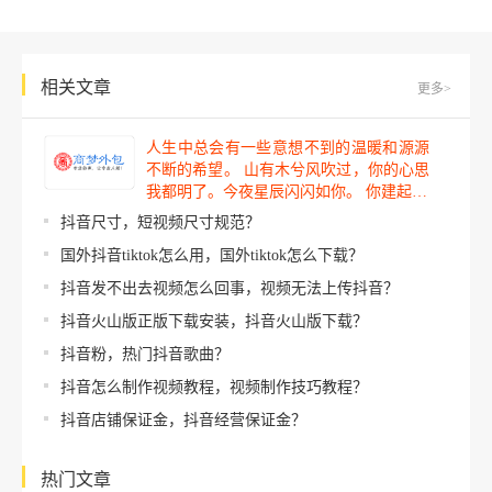
相关文章
更多>
人生中总会有一些意想不到的温暖和源源
不断的希望。 山有木兮风吹过，你的心思
我都明了。今夜星辰闪闪如你。 你建起…
抖音尺寸，短视频尺寸规范？
国外抖音tiktok怎么用，国外tiktok怎么下载？
抖音发不出去视频怎么回事，视频无法上传抖音？
抖音火山版正版下载安装，抖音火山版下载？
抖音粉，热门抖音歌曲？
抖音怎么制作视频教程，视频制作技巧教程？
抖音店铺保证金，抖音经营保证金？
热门文章