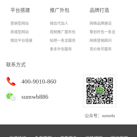
平台搭建
推广外包
品牌打造
营销型网站
微信代加人
网络品牌建设
商城型网站
视频推广服务包
策划外包一条龙
微信平台搭建
贴吧一条龙服务
网络营销顾问
更多外包服务
竞价账号服务
联系方式
400-9010-860
sumwb886
公众号：sumedu