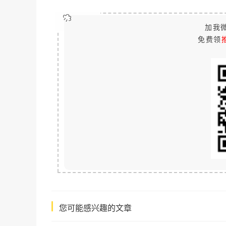
加我微
免费领
您可能感兴趣的文章