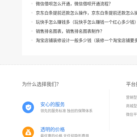
微信借呗怎么开通，微信借呗开通流程？
京东白条提前还款怎么操作，京东白条提前还款怎么操作未
玩快手怎么赚钱多（玩快手怎么赚钱一个红心多少钱
销售排名图表，销售排名图表制作？
淘宝店铺装修设计一般多少钱（装修一个淘宝店铺要
为什么选择我们？
平台
营销型
安心的服务
商城型
领先的服务标准 独创的保障体系
微信平
透明的价格
最优惠的价格 无任何隐形费用