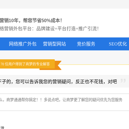
营销10年，帮您节省50%成本！
络营销外包平台：品牌建设+平台打造+推广引流！
网络推广外包
营销型网站
竞价服务
SEO优化
有
70
位用户得到了商梦的专业解答
下子的，您可以告诉我您的营销疑问，反正也不花钱，对吧
外泄