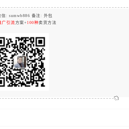
信: sumwb886 备注: 外包
推广引流
方案+
100种
卖货方法