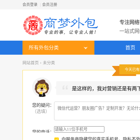
会员登录
|
会员注册
专注网络
一站式网
所有外包分类
首页
网站首页
›
未分类
今天已
是这样的，我对营销还是有两
您的疑问
：
（选填）
您的电话：
向服务商隐藏您的真实手机号，隐私不