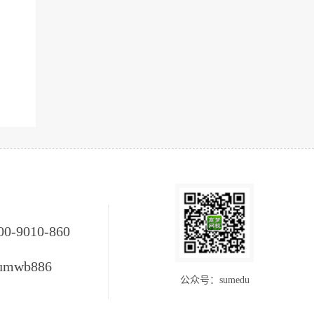
00-9010-860
umwb886
公众号：sumedu