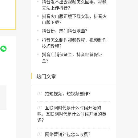
抖音发不出去视频怎么回事，视频
无法上传抖音？
抖音火山版正版下载安装，抖音火
山版下载？
抖音粉，热门抖音歌曲？
抖音怎么制作视频教程，视频制作
技巧教程？
到
抖音店铺保证金，抖音经营保证
金？
热门文章
01
拍短视频，短视频创作？
01
互联网时代是什么时候开始的
呢，互联网时代是什么时候开始的英
语？
01
网络营销外包怎么收费？