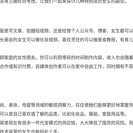
求等方面综合考虑。让我们一起来探讨几种特别适合女生的副业。
管是写文章、拍摄短视频，还是经营个人公众号、博客，女生都可
长美妆的女生可以做化妆视频，喜欢烹饪的可以做美食教程，有育
顾家庭的女性朋友。你可以利用零碎的时间制作内容，收入也会随
合作或知识付费，自媒体创作者可以在家中自由工作，同时拥有不
尚、美妆、母婴等领域的敏锐洞察力，往往使她们能够更好地掌握
可以是自己喜欢或了解的品类，比如化妆品、服装、家居用品等。
其是现在有很多一件代发模式的供应链，大大降低了囤货的风险。
技术背景的女生也能轻松上手。