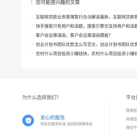
您可能感兴趣的文章
互联网贷款业务管理暂行办法解读最新，互联网贷款管理暂行办法
快手搜索只有用户和话题，搜索引擎仅支持用户和话
客户会议邀请函，客户会议邀请函模板？
创业计划书团队优势怎么写范文，创业计划书团队优势怎么写范文
农村什么项目投资小赚钱快，农村什么项目投资小赚钱快20
为什么选择我们？
平台
营销型
安心的服务
商城型
领先的服务标准 独创的保障体系
微信平