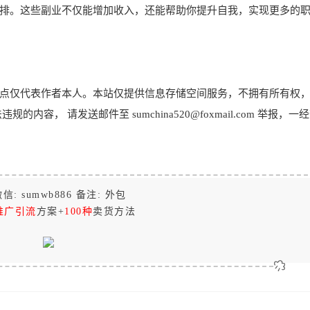
排。这些副业不仅能增加收入，还能帮助你提升自我，实现更多的
点仅代表作者本人。本站仅提供信息存储空间服务，不拥有所有权
， 请发送邮件至 sumchina520@foxmail.com 举报，一
信: sumwb886 备注: 外包
推广引流
方案+
100种
卖货方法