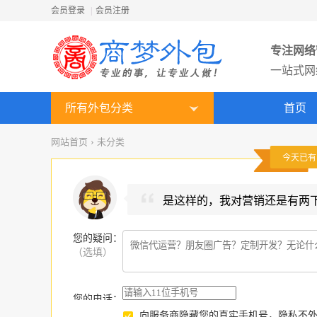
会员登录
|
会员注册
专注网络
一站式网
所有外包分类
首页
网站首页
›
未分类
今天已
是这样的，我对营销还是有两
您的疑问
：
（选填）
您的电话：
向服务商隐藏您的真实手机号，隐私不