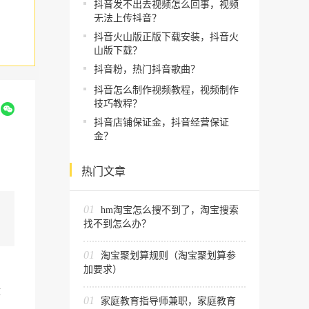
抖音发不出去视频怎么回事，视频
无法上传抖音？
抖音火山版正版下载安装，抖音火
山版下载？
抖音粉，热门抖音歌曲？
抖音怎么制作视频教程，视频制作
技巧教程？
到
抖音店铺保证金，抖音经营保证
金？
热门文章
01
hm淘宝怎么搜不到了，淘宝搜索
找不到怎么办？
01
淘宝聚划算规则（淘宝聚划算参
加要求）
适
01
家庭教育指导师兼职，家庭教育