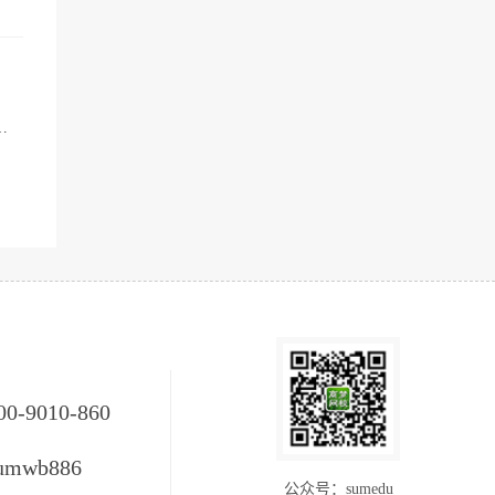
00-9010-860
umwb886
公众号：sumedu