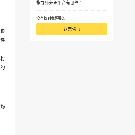
指导师兼职平台有哪些？
没有找到我想要的:
我要咨询
以根
儿经
着粉
菲的
市场
而