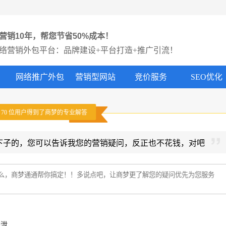
营销10年，帮您节省50%成本！
络营销外包平台：品牌建设+平台打造+推广引流！
网络推广外包
营销型网站
竞价服务
SEO优化
有
70
位用户得到了商梦的专业解答
下子的，您可以告诉我您的营销疑问，反正也不花钱，对吧
外泄