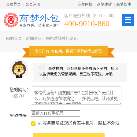
会员登录
|
会员注册
商梦网校
|
商梦建站
|
商梦软件
客户服务热线（8:00-22:00）
400-9010-860
网站首页
›
新闻资讯
›
网络营销外包资讯
今天已有
70
位用户得到了商梦的专业解答
是这样的，我对营销还是有两下子的，您可
以告诉我您的营销疑问，反正也不花钱，对吧
您的疑问
：
（选填）
您的电话：
向服务商隐藏您的真实手机号，隐私不外泄