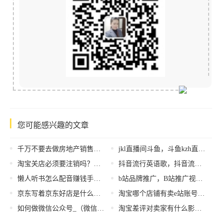
您可能感兴趣的文章
千万不要去做房地产销售的工作英语，房地产销售工作好做吗？
jkl直播间斗鱼，斗鱼kzh直播？
淘宝关店必须要注销吗？注销店铺有哪些注意事项？
抖音流行英语歌，抖音流行英语歌曲？
懒人听书怎么配音赚钱手机，懒人听书怎么配音赚钱？
b站品牌推广，B站推广视频？
京东写着京东好店是什么意思（京东官方旗舰店京东好店是什么意思）
淘宝哪个店铺有卖e站账号的，淘宝哪个店铺有卖e站账号的东西？
如何做微信公众号_（微信公众号怎么发起投票）
淘宝差评对卖家有什么影响么_，差评对卖家的影响？