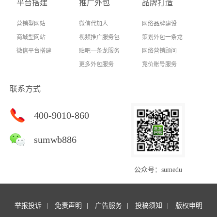
平台搭建
推广外包
品牌打造
营销型网站
微信代加人
网络品牌建设
商城型网站
视频推广服务包
策划外包一条龙
微信平台搭建
贴吧一条龙服务
网络营销顾问
更多外包服务
竞价账号服务
联系方式
400-9010-860
sumwb886
公众号：sumedu
举报投诉
免责声明
广告服务
投稿须知
版权申明