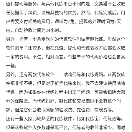
值和提现等服务。与其他代练平台不同的是，交易猫不会收取
任何提现手续费，这是其独特的优势。然而，代练完成后，用
户需要支付相关的费用，通常为7角。提现的处理时间为2天
内，自动验收时间为24小时。
另外，还有一个备受欢迎的代练软件叫做有趣代练。虽然这个
软件的单子比较多，但在充值、提现和代练验收方面都会收取
一定的费用。不过，相对而言，有些单子的代练价格也会更高
一些。
另外，还有两款代练软件——咕噜代练和代练妈妈。这两款软
件都非常不错，但是对于新手代练来说，我不太建议使用咕噜
代练。因为如果你在代练过程中出现了问题，可能会扣除大部
分的保障金。而代练妈妈、趣代练和交易猫则不会有这个问
题，但是它们会收取高额的验收费、充值费、提现费等。
还有一些大家比较熟悉的代练软件，比如代练宝、代练通等。
但是这些软件大多数都是黑平台，代练者的收益非常少，同时