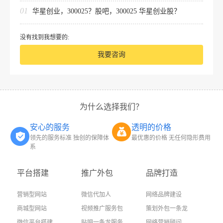
01
华星创业，300025？股吧，300025 华星创业股？
没有找到我想要的:
我要咨询
为什么选择我们？
安心的服务
透明的价格
领先的服务标准 独创的保障体
最优惠的价格 无任何隐形费用
系
平台搭建
推广外包
品牌打造
营销型网站
微信代加人
网络品牌建设
商城型网站
视频推广服务包
策划外包一条龙
微信平台搭建
贴吧一条龙服务
网络营销顾问