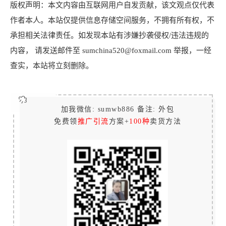
版权声明：本文内容由互联网用户自发贡献，该文观点仅代表
作者本人。本站仅提供信息存储空间服务，不拥有所有权，不
承担相关法律责任。如发现本站有涉嫌抄袭侵权/违法违规的
内容， 请发送邮件至 sumchina520@foxmail.com 举报，一经
查实，本站将立刻删除。
加我微信: sumwb886 备注: 外包
免费领
推广引流
方案+
100种
卖货方法