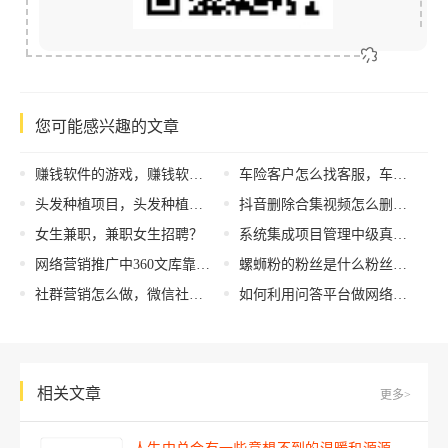
您可能感兴趣的文章
赚钱软件的游戏，赚钱软件的游戏有哪些？
车险客户怎么找客服，车险客户怎么找客服电话？
头发种植项目，头发种植项目介绍？
抖音删除合集视频怎么删除，抖音删除合集视频会限流吗？
女生兼职，兼职女生招聘？
系统集成项目管理中级真题，系统集成项目管理真题？
网络营销推广中360文库靠谱吗！
螺蛳粉的粉丝是什么粉丝，螺蛳粉的粉丝是什么粉丝做的？
社群营销怎么做，微信社群营销怎么做？
如何利用问答平台做网络营销推广？问答平台能做哪些营销推广？
相关文章
更多>