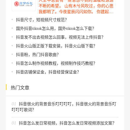
人生中总会有一些意想不到的温暖和源源
不断的希望。 山有木兮风吹过，你的心思
我都明了。今夜星辰闪闪如你。 你建起…
抖音尺寸，短视频尺寸规范？
国外抖音tiktok怎么用，国外tiktok怎么下载？
抖音发不出去视频怎么回事，视频无法上传抖音？
抖音火山版正版下载安装，抖音火山版下载？
抖音粉，热门抖音歌曲？
抖音怎么制作视频教程，视频制作技巧教程？
抖音店铺保证金，抖音经营保证金？
热门文章
01
抖音很火的背景音乐叮叮叮叮，抖音很火的背景音乐叮
叮叮叮歌词？
01
抖音怎么发日常视频，抖音怎么发日常视频添加文案？