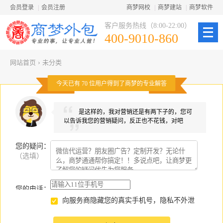
会员登录
|
会员注册
商梦网校
|
商梦建站
|
商梦软件
客户服务热线（8:00-22:00）
400-9010-860
网站首页
›
未分类
今天已有
70
位用户得到了商梦的专业解答
是这样的，我对营销还是有两下子的，您可
以告诉我您的营销疑问，反正也不花钱，对吧
您的疑问
：
（选填）
您的电话：
向服务商隐藏您的真实手机号，隐私不外泄