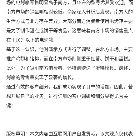
场的电烤箱零售明显高于南方，且15升的型号尤其受欢迎。而
南方市场的销量则相对较低。商家深入分析后发现，南方人的
生活方式与北方存在差异。大部分南方消费者使用电烤箱主要
是为了制作甜点或饼干等食品，这意味着南方市场的销售重点
在于10升以下的电烤箱。
基于这一认识，他对演示方式进行了调整。在北方市场，主要
推广鸡翅和猪排，而在南方市场则侧重于红薯、饼干和蛋糕。
此外，为了吸引南方消费者，还特别赠送了蛋糕模具。最终，
烤箱的零售量实现了显著的增长。
通过有效的客户细分，我们成功实现了订单的增加。因此，若
想开展自己的业务，进行详细的客户调研和细分显得尤为关
键！
版权声明：本文内容由互联网用户自发贡献，该文观点仅代表