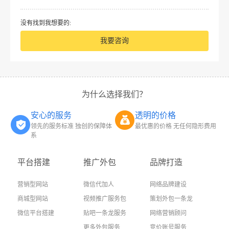
没有找到我想要的:
我要咨询
为什么选择我们？
安心的服务
透明的价格
领先的服务标准 独创的保障体
最优惠的价格 无任何隐形费用
系
平台搭建
推广外包
品牌打造
营销型网站
微信代加人
网络品牌建设
商城型网站
视频推广服务包
策划外包一条龙
微信平台搭建
贴吧一条龙服务
网络营销顾问
更多外包服务
竞价账号服务