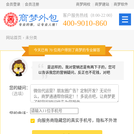
会员登录
|
会员注册
商梦网校
|
商梦建站
|
商梦软件
客户服务热线（8:00-22:00）
400-9010-860
网站首页
›
未分类
今天已有
70
位用户得到了商梦的专业解答
是这样的，我对营销还是有两下子的，您可
以告诉我您的营销疑问，反正也不花钱，对吧
您的疑问
：
（选填）
您的电话：
向服务商隐藏您的真实手机号，隐私不外泄