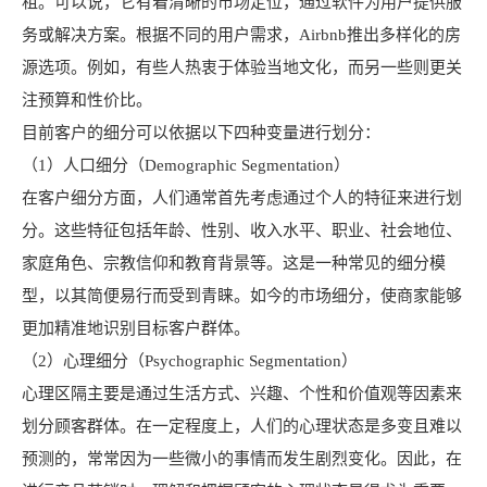
租。可以说，它有着清晰的市场定位，通过软件为用户提供服
务或解决方案。根据不同的用户需求，Airbnb推出多样化的房
源选项。例如，有些人热衷于体验当地文化，而另一些则更关
注预算和性价比。
目前客户的细分可以依据以下四种变量进行划分：
（1）人口细分（Demographic Segmentation）
在客户细分方面，人们通常首先考虑通过个人的特征来进行划
分。这些特征包括年龄、性别、收入水平、职业、社会地位、
家庭角色、宗教信仰和教育背景等。这是一种常见的细分模
型，以其简便易行而受到青睐。如今的市场细分，使商家能够
更加精准地识别目标客户群体。
（2）心理细分（Psychographic Segmentation）
心理区隔主要是通过生活方式、兴趣、个性和价值观等因素来
划分顾客群体。在一定程度上，人们的心理状态是多变且难以
预测的，常常因为一些微小的事情而发生剧烈变化。因此，在