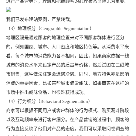
进行产品营销时，理解和把握顾客的心理状态显得尤为重要。
我们已发布建站案例，严禁转载。
（3）地理细分（Geographic Segmentation）
地理区隔是通过顾客的地理位置来对不同顾客群体进行区分
的，例如国家、城市、人口密度和地区特色等。从消费水平来
看，每个城市的消费能力各不相同，因此，如果商家依据一线
城市的消费水平来设定产品的质量与价格，然后试图在三线城
市销售，这种做法注定会遭遇冷遇。同时，地方特色亦是影响
消费的重要因素，比如某些城市偏爱甜味，如果商家在这样的
市场中推出咸味食品，也很难获得成功。
（4）行为细分（Behavioral Segmentation）
商家可以根据不同用户或客户群体的行为模式、购买漏斗阶段
以及互动频率来进行客户细分。在产品营销的过程中，顾客的
行为直接反映了他们对产品的态度。我们可以采取问卷调查的