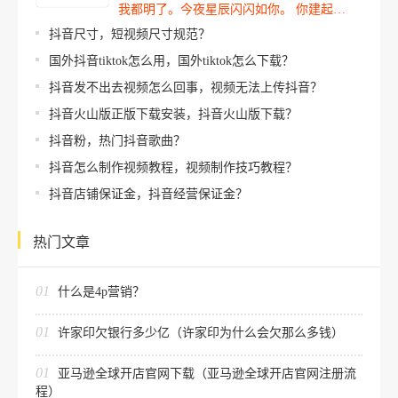
我都明了。今夜星辰闪闪如你。 你建起…
抖音尺寸，短视频尺寸规范？
国外抖音tiktok怎么用，国外tiktok怎么下载？
抖音发不出去视频怎么回事，视频无法上传抖音？
抖音火山版正版下载安装，抖音火山版下载？
抖音粉，热门抖音歌曲？
抖音怎么制作视频教程，视频制作技巧教程？
抖音店铺保证金，抖音经营保证金？
热门文章
01
什么是4p营销？
01
许家印欠银行多少亿（许家印为什么会欠那么多钱）
01
亚马逊全球开店官网下载（亚马逊全球开店官网注册流
程）