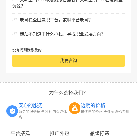
资源？
01
老哥稳全国兼职平台，兼职平台老哥？
01
迷茫不知道干什么挣钱，寻找职业发展方向？
没有找到我想要的:
我要咨询
为什么选择我们？
安心的服务
透明的价格
领先的服务标准 独创的保障体
最优惠的价格 无任何隐形费用
系
平台搭建
推广外包
品牌打造