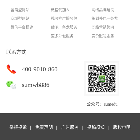
营销型网站
微信代加人
网络品牌建设
商城型网站
视频推广服务包
策划外包一条龙
微信平台搭建
贴吧一条龙服务
网络营销顾问
更多外包服务
竞价账号服务
联系方式
400-9010-860
sumwb886
公众号：sumedu
举报投诉
免责声明
广告服务
投稿须知
版权申明