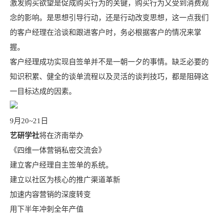
激发购买欲望是促成购买行为的关键，购买行为又受到消费观
念的影响。是思想引导行动，还是行动改变思想，这一点我们
的客户经理在洽谈和跟进客户时，务必根据客户的情况来掌
握。
客户经理成功实现自签单并不是一朝一夕的事情。缺乏必要的
知识积累、健全的谈单流程以及灵活的谈判技巧，都是阻碍这
一目标达成的因素。
9月20~21日
艺研学社
将在济南举办
《四维一体营销私密交流会》
建立客户经理自主签单的系统。
建立以社区为核心的推广渠道革新
加速内容营销的深度转变
用下半年冲刺全年产值