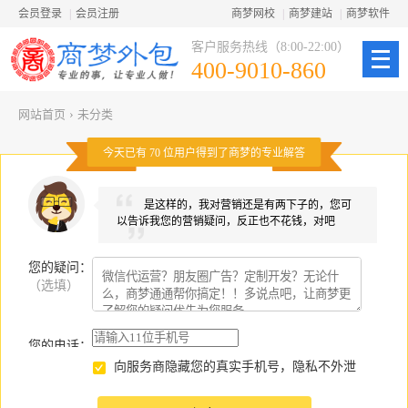
会员登录
|
会员注册
商梦网校
|
商梦建站
|
商梦软件
客户服务热线（8:00-22:00）
400-9010-860
网站首页
›
未分类
今天已有
70
位用户得到了商梦的专业解答
是这样的，我对营销还是有两下子的，您可
以告诉我您的营销疑问，反正也不花钱，对吧
您的疑问
：
（选填）
您的电话：
向服务商隐藏您的真实手机号，隐私不外泄