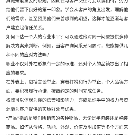
真诚是最重要的原则，因此在与客户交往时要以诚相待，努力
给他们留下良好的第一印象。学会从客户的角度出发，理解他
们的需求，甚至预见他们未曾想到的期望，这样才能逐渐与客
户建立起信任关系。
如何评估一个人的专业水平？可以通过他对同一问题提供多种
解决方案来判断。例如，当客户询问采光问题时，您能提供几
种不同的应对方法吗？
职业不仅对外在形象有一定的标准，还对个人的品德提出了相
应的要求。
在外表上，包括言谈举止、穿着打扮和行为举止，个人品德方
面，要积极履行承诺，按照约定的时间完成任务。
权威可以体现为你的信誉和影响力，亦或是你手中的权力与资
源能为客户提供的实质好处与优惠。
“产品”指的是我们所销售的各种物品，无论是半包装还是整装
商品。如何从价格、功能、外观、价值及附加值等多个方面来