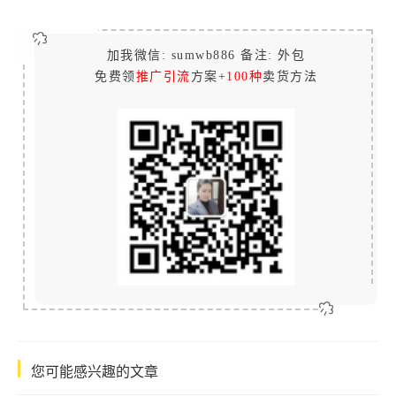
加我微信: sumwb886 备注: 外包
免费领
推广引流
方案+
100种
卖货方法
您可能感兴趣的文章