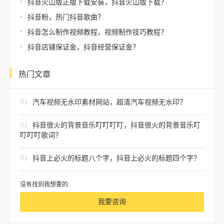
抖音火山版正版下载安装，抖音火山版下载？
抖音粉，热门抖音歌曲？
抖音怎么制作视频教程，视频制作技巧教程？
抖音店铺保证金，抖音经营保证金？
热门文章
01
汽车视频无水印素材网站，超清汽车视频无水印？
01
抖音很火的背景音乐叮叮叮叮，抖音很火的背景音乐叮
叮叮叮歌词？
01
抖音上必火的标题八个字，抖音上必火的标题四个字？
没有找到我想要的:
我要咨询