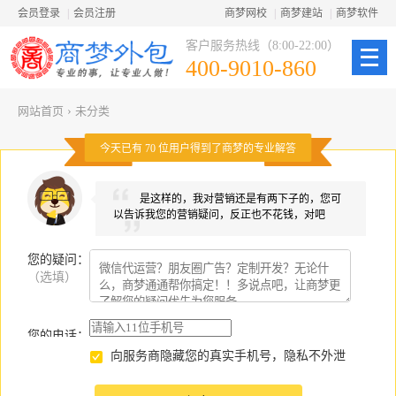
会员登录
|
会员注册
商梦网校
|
商梦建站
|
商梦软件
客户服务热线（8:00-22:00）
400-9010-860
网站首页
›
未分类
今天已有
70
位用户得到了商梦的专业解答
是这样的，我对营销还是有两下子的，您可
以告诉我您的营销疑问，反正也不花钱，对吧
您的疑问
：
（选填）
您的电话：
向服务商隐藏您的真实手机号，隐私不外泄