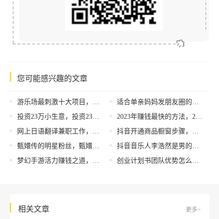
您可能感兴趣的文章
游乐场最刺激十大项目，重庆游乐场最刺激十大项目？
适合单亲妈妈发朋友圈的短句有哪些呢，适合单亲妈妈发朋友圈的短句有哪些文案？
投资23万小生意，投资23万小生意怎么样？
2023年赚钱最快的方法，2023年理财收益最佳方式？
网上日语翻译兼职工作，网上日语翻译兼职工作一小时多少钱？
抖音开通商品橱窗步骤，苹果手机抖音开通商品橱窗步骤？
甄嬛传的明星粉丝，甄嬛传骨灰级学者？
抖音音乐人李浩然是男的还是女的，李浩然抖音音乐人性别？
梦幻手游活力赚钱之道，梦幻西游活力做什么最划算？
创业计划书团队优势怎么写范文，创业计划书团队优势怎么写范文模板？
相关文章
更多>