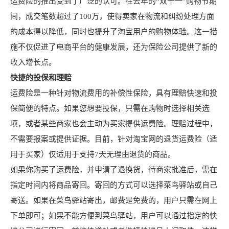
运费险的推出受到了广泛的认可。在去年的“双十一”购物节期
间，成交笔数超过了100万，使得卖家在物流和纠纷处理方面
的成本得以降低，同时也提升了淘宝用户的购物体验。这一措
施不仅促进了电商平台的健康发展，还为保险公司提供了新的
收入增长点。
快捷的投保和理赔
运费险是一种针对物流费用的补偿性保险，具有理赔快速和投
保简便的特点。如果您想要投保，只需在购物时选择相关选
项，或者某些商家也会主动为买家提供运费险。理赔过程中，
不需要报案或提供证据。目前，针对淘宝网的退货运费险（适
用于买家）仅适用于支持7天无理由退货的商品。
如果你购买了运费险，并申请了退换货，待商家批准后，需在
指定时间内将商品寄回。寄回的方式可以选择菜鸟驿站或自己
寄送。如果在菜鸟驿站寄出，邮费是免费的，用户只需在网上
下单即可；如果不能方便到菜鸟驿站，用户可以通过指定的快