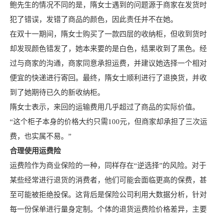
鲍先生的情况不同的是，隋女士遇到的问题源于商家在发货时
犯了错误，发错了商品的颜色，因此责任并不在她。
在双十一期间，隋女士购买了一款四层的收纳柜，但收到货时
却发现颜色错发了，她本来要的是白色，结果收到了黑色。经
过与商家的沟通，商家同意承担运费，并建议她选择一个相对
便宜的快递进行寄回。最终，隋女士顺利进行了退换货，并收
到了她期待已久的新收纳柜。
隋女士表示，来回的运输费用几乎超过了商品的实际价值。
“这个柜子本身的价格大约只需100元，但商家却承担了三次运
费，也实属不易。”
合理使用运费险
运费险作为商业保险的一种，同样存在“逆选择”的风险。对于
某些经常进行退货的消费者，他们可能会面临更高的保费，甚
至可能被拒绝投保。这背后是保险公司利用大数据分析，针对
每一份保单进行量身定制。个体的退货运费险价格差异，主要