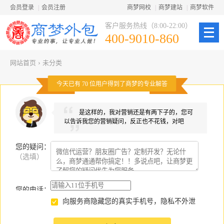
会员登录
|
会员注册
商梦网校
|
商梦建站
|
商梦软件
客户服务热线（8:00-22:00）
400-9010-860
网站首页
›
未分类
今天已有
70
位用户得到了商梦的专业解答
是这样的，我对营销还是有两下子的，您可
以告诉我您的营销疑问，反正也不花钱，对吧
您的疑问
：
（选填）
您的电话：
向服务商隐藏您的真实手机号，隐私不外泄