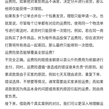
运费险。如果他对某些商品不满意，决定分开进行退货，那么
他将仅能获得一次理赔。
如果有多个订单合并在一个包裹发货，理赔只能申请一次。也
就是说，尽管每个订单都有对应的运费险，使用同一个物流单
号进行寄送时，退货时只能获得一次赔付。例如，若在同一商
店购买了多件商品，并为每件商品投保了运费险，但在退货时
打算将所有商品一起寄回，那么最终只能得到一次赔偿。
运费险是否能够覆盖全部运费？
不完全正确。运费险的赔偿金额是以首公斤的费用为依据进行
支付，同时，运费险遵循“谁造成的错误谁来负责”的原则。如
果退款是由于买家的原因，例如七天无理由退货、重复下单、
错误选择、不想要等情况，通常需要由买家承担运费；而如果
退款是因为商品本身的问题或商家的原因引起的运费，则由商
家负责。
接下来，借助两个真实案例的对比，我们可以更深入地理解运