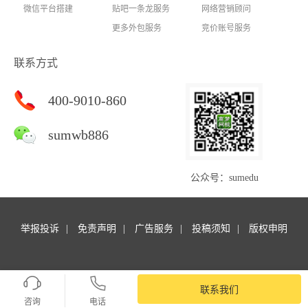
微信平台搭建
贴吧一条龙服务
网络营销顾问
更多外包服务
竞价账号服务
联系方式
400-9010-860
sumwb886
公众号：sumedu
举报投诉
免责声明
广告服务
投稿须知
版权申明
Copyright © 商梦外包. All rights reserved.商梦网校 版权所有
苏ICP备14047127号-16
联系我们
SiteMap
咨询
电话