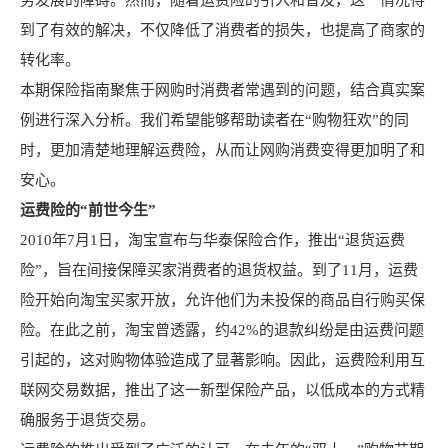
务发展的障碍。然而，随着运费险的引入和普及，这一情况得
到了有效的解决，不仅降低了消费者的损失，也提高了商家的
转化率。
本期保险指南聚焦于网购时消费者常遇到的问题，结合真实案
例进行深入分析。我们希望能够帮助读者在“购物狂欢”的同
时，更加清楚地理解运费险，从而让网购消费变得更加明了和
安心。
运费险的“前世今生”
2010年7月1日，淘宝宣布与华泰保险合作，推出“退货运费
险”，旨在间接保障买家消费者的退货权益。到了11月，运费
险开始向淘宝买家开放，允许他们为未投保的商品自行购买保
险。在此之前，淘宝曾透露，约42%的退款纠纷是由运费问题
引起的，这对购物体验造成了显著影响。因此，运费险利用互
联网交易数据，推出了这一新型保险产品，以低成本的方式精
确服务于退货交易。