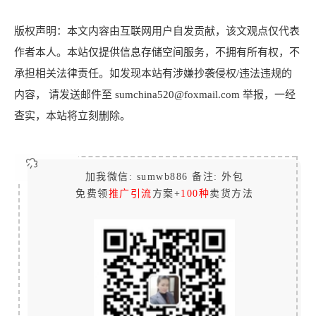
版权声明：本文内容由互联网用户自发贡献，该文观点仅代表
作者本人。本站仅提供信息存储空间服务，不拥有所有权，不
承担相关法律责任。如发现本站有涉嫌抄袭侵权/违法违规的
内容， 请发送邮件至 sumchina520@foxmail.com 举报，一经
查实，本站将立刻删除。
加我微信: sumwb886 备注: 外包
免费领
推广引流
方案+
100种
卖货方法