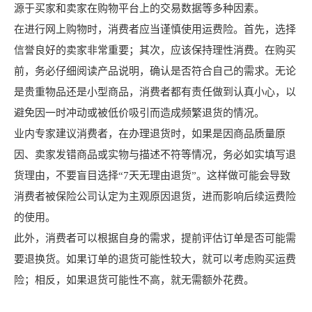
源于买家和卖家在购物平台上的交易数据等多种因素。
在进行网上购物时，消费者应当谨慎使用运费险。首先，选择
信誉良好的卖家非常重要；其次，应该保持理性消费。在购买
前，务必仔细阅读产品说明，确认是否符合自己的需求。无论
是贵重物品还是小型商品，消费者都有责任做到认真小心，以
避免因一时冲动或被低价吸引而造成频繁退货的情况。
业内专家建议消费者，在办理退货时，如果是因商品质量原
因、卖家发错商品或实物与描述不符等情况，务必如实填写退
货理由，不要盲目选择“7天无理由退货”。这样做可能会导致
消费者被保险公司认定为主观原因退货，进而影响后续运费险
的使用。
此外，消费者可以根据自身的需求，提前评估订单是否可能需
要退换货。如果订单的退货可能性较大，就可以考虑购买运费
险；相反，如果退货可能性不高，就无需额外花费。