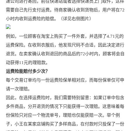
递公司进行寄回，前往快递站或者选择快递员上门取件，这样
需要自己先行支付运费。待商家确认收到货物后，用户将在72
小时内收到运费险的赔偿。（详见右侧图片）
例如，一位顾客在淘宝上购买了一件外套，并选择了4.71元的
运费保险。在收到衣服后，他发现尺码不合适，因此决定进行
退货。在卖家确认收到退回的商品后的72小时内，顾客将会自
动获得11元的理赔款。
运费险能赔付多少次？
每个交易订单均与一份运费险保单相对应，而每份保单仅可申
请一次理赔。
因此，在选择运费险时，我们需要特别留意：如果订单中包含
多件商品，分开退货的情况下只能获得一次理赔。这意味着每
份保险只对应一个物流单号，理赔也仅能获赔一次。举个例
子，小王在某家店铺购买了多样商品，在付款时只投保了一份