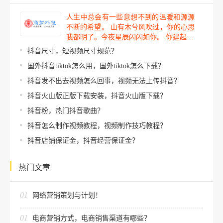
人生中总会有一些意想不到的温暖和源源
不断的希望。 山有木兮风吹过，你的心思
我都明了。今夜星辰闪闪如你。 你建起…
抖音尺寸，短视频尺寸规范？
国外抖音tiktok怎么用，国外tiktok怎么下载？
抖音发不出去视频怎么回事，视频无法上传抖音？
抖音火山版正版下载安装，抖音火山版下载？
抖音粉，热门抖音歌曲？
抖音怎么制作视频教程，视频制作技巧教程？
抖音店铺保证金，抖音经营保证金？
热门文章
01
网络营销策划与计划！
01
电商营销方式，电商销售渠道有哪些？