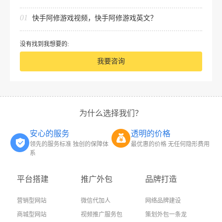
01
快手阿修游戏视频，快手阿修游戏英文？
没有找到我想要的:
我要咨询
为什么选择我们？
安心的服务
透明的价格
领先的服务标准 独创的保障体
最优惠的价格 无任何隐形费用
系
平台搭建
推广外包
品牌打造
营销型网站
微信代加人
网络品牌建设
商城型网站
视频推广服务包
策划外包一条龙