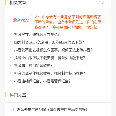
相关文章
更多>
人生中总会有一些意想不到的温暖和源源
不断的希望。 山有木兮风吹过，你的心思
我都明了。今夜星辰闪闪如你。 你建起…
抖音尺寸，短视频尺寸规范？
国外抖音tiktok怎么用，国外tiktok怎么下载？
抖音发不出去视频怎么回事，视频无法上传抖音？
抖音火山版正版下载安装，抖音火山版下载？
抖音粉，热门抖音歌曲？
抖音怎么制作视频教程，视频制作技巧教程？
抖音店铺保证金，抖音经营保证金？
热门文章
01
怎么去推广产品呢（怎么去推广产品卖的好）