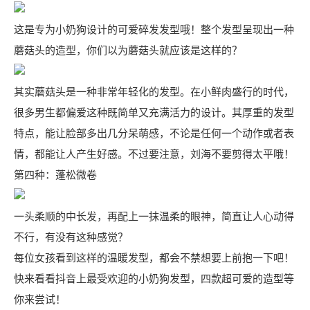
这是专为小奶狗设计的可爱碎发发型哦！整个发型呈现出一种
蘑菇头的造型，你们以为蘑菇头就应该是这样的？
其实蘑菇头是一种非常年轻化的发型。在小鲜肉盛行的时代，
很多男生都偏爱这种既简单又充满活力的设计。其厚重的发型
特点，能让脸部多出几分呆萌感，不论是任何一个动作或者表
情，都能让人产生好感。不过要注意，刘海不要剪得太平哦！
第四种：蓬松微卷
一头柔顺的中长发，再配上一抹温柔的眼神，简直让人心动得
不行，有没有这种感觉？
每位女孩看到这样的温暖发型，都会不禁想要上前抱一下吧！
快来看看抖音上最受欢迎的小奶狗发型，四款超可爱的造型等
你来尝试！