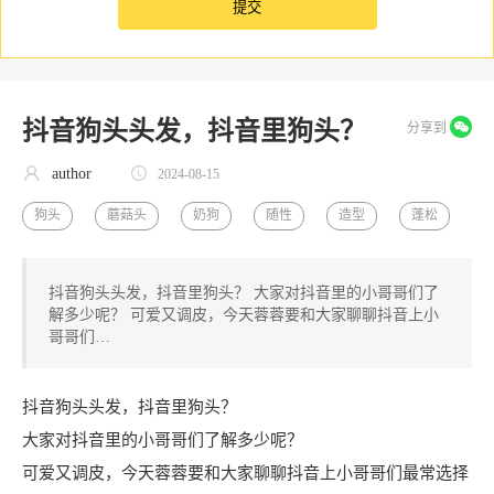
抖音狗头头发，抖音里狗头？
分享到
author
2024-08-15
狗头
蘑菇头
奶狗
随性
造型
蓬松
抖音狗头头发，抖音里狗头？ 大家对抖音里的小哥哥们了
解多少呢？ 可爱又调皮，今天蓉蓉要和大家聊聊抖音上小
哥哥们…
抖音狗头头发，抖音里狗头？
大家对抖音里的小哥哥们了解多少呢？
可爱又调皮，今天蓉蓉要和大家聊聊抖音上小哥哥们最常选择