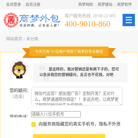
会员登录
|
会员注册
商梦网校
|
商梦建站
|
商梦软件
客户服务热线（8:00-22:00）
400-9010-860
网站首页
›
未分类
今天已有
70
位用户得到了商梦的专业解答
是这样的，我对营销还是有两下子的，您可
以告诉我您的营销疑问，反正也不花钱，对吧
您的疑问
：
（选填）
您的电话：
向服务商隐藏您的真实手机号，隐私不外泄