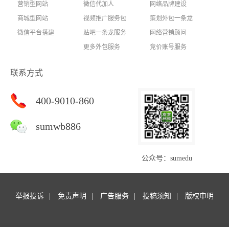
营销型网站
微信代加人
网络品牌建设
商城型网站
视频推广服务包
策划外包一条龙
微信平台搭建
贴吧一条龙服务
网络营销顾问
更多外包服务
竞价账号服务
联系方式
400-9010-860
sumwb886
公众号：sumedu
举报投诉
免责声明
广告服务
投稿须知
版权申明