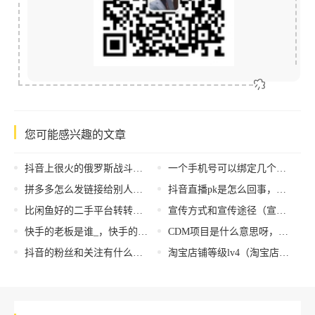
您可能感兴趣的文章
抖音上很火的俄罗斯战斗歌曲Moskau，抖音上很火的俄罗斯战斗歌曲乌拉？
一个手机号可以绑定几个抖音，一个手机号可以绑定几个抖音号？
拼多多怎么发链接给别人，拼多多怎么发链接给别人买东西
抖音直播pk是怎么回事，抖音直播pk是怎么回事惩罚怎么看？
比闲鱼好的二手平台转转，比闲鱼好的二手平台转转是真的吗？
宣传方式和宣传途径（宣传方式单一）
快手的老板是谁_，快手的老板是谁创始人是谁？
CDM项目是什么意思呀，什么叫CDM项目？
抖音的粉丝和关注有什么区别_（抖音的粉丝和关注有什么区别评论）
淘宝店铺等级lv4（淘宝店铺等级越高流量越多吗）