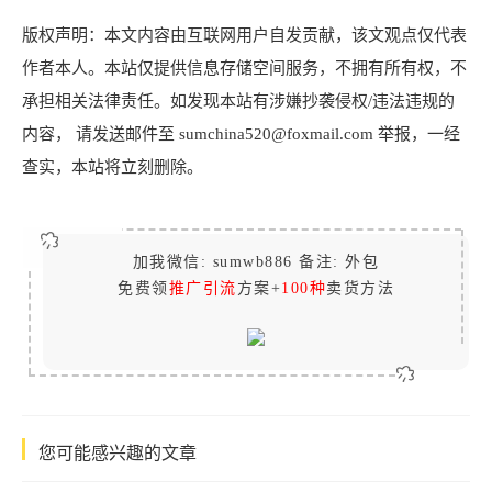
版权声明：本文内容由互联网用户自发贡献，该文观点仅代表
作者本人。本站仅提供信息存储空间服务，不拥有所有权，不
承担相关法律责任。如发现本站有涉嫌抄袭侵权/违法违规的
内容， 请发送邮件至 sumchina520@foxmail.com 举报，一经
查实，本站将立刻删除。
加我微信: sumwb886 备注: 外包
免费领
推广引流
方案+
100种
卖货方法
您可能感兴趣的文章