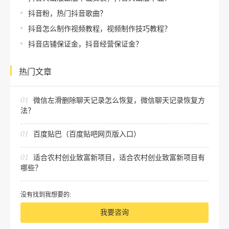
抖音粉，热门抖音歌曲？
抖音怎么制作视频教程，视频制作技巧教程？
抖音店铺保证金，抖音经营保证金？
热门文章
01
微信左滑删除聊天记录怎么恢复，微信聊天记录恢复方
法？
01
百度贴巴（百度贴吧网页版入口）
01
适合农村创业致富新项目，适合农村创业致富新项目有
哪些？
没有找到我想要的:
我要咨询