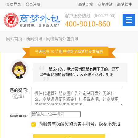
会员登录
|
会员注册
商梦网校
|
商梦建站
|
商梦软件
客户服务热线（8:00-22:00）
400-9010-860
网站首页
›
新闻资讯
›
网络营销外包资讯
今天已有
70
位用户得到了商梦的专业解答
是这样的，我对营销还是有两下子的，您可
以告诉我您的营销疑问，反正也不花钱，对吧
您的疑问
：
（选填）
您的电话：
向服务商隐藏您的真实手机号，隐私不外泄