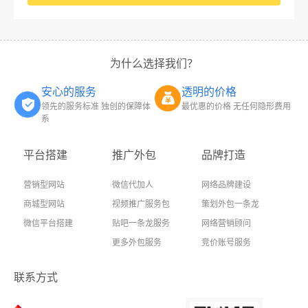
为什么选择我们？
安心的服务
透明的价格
领先的服务标准 独创的保障体
最优惠的价格 无任何隐形费用
系
平台搭建
推广外包
品牌打造
营销型网站
微信代加人
网络品牌建设
商城型网站
视频推广服务包
策划外包一条龙
微信平台搭建
贴吧一条龙服务
网络营销顾问
更多外包服务
竞价账号服务
联系方式