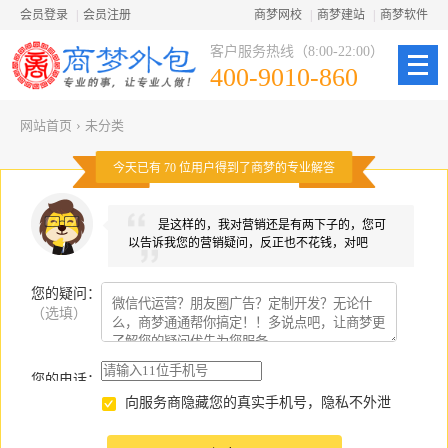
会员登录
|
会员注册
商梦网校
|
商梦建站
|
商梦软件
客户服务热线（8:00-22:00）
400-9010-860
网站首页
›
未分类
今天已有
70
位用户得到了商梦的专业解答
是这样的，我对营销还是有两下子的，您可
以告诉我您的营销疑问，反正也不花钱，对吧
您的疑问
：
（选填）
您的电话：
向服务商隐藏您的真实手机号，隐私不外泄