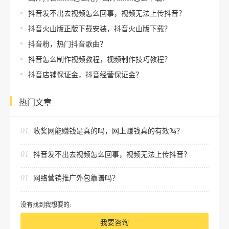
抖音发不出去视频怎么回事，视频无法上传抖音？
抖音火山版正版下载安装，抖音火山版下载？
抖音粉，热门抖音歌曲？
抖音怎么制作视频教程，视频制作技巧教程？
抖音店铺保证金，抖音经营保证金？
热门文章
01
收奖网能赚钱是真的吗，网上赚钱真的有效吗？
01
抖音发不出去视频怎么回事，视频无法上传抖音？
01
网络营销推广外包靠谱吗？
没有找到我想要的:
我要咨询