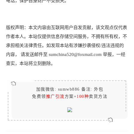
电话，保护自身财产不受损失。
版权声明：本文内容由互联网用户自发贡献，该文观点仅代表
作者本人。本站仅提供信息存储空间服务，不拥有所有权，不
承担相关法律责任。如发现本站有涉嫌抄袭侵权/违法违规的
内容， 请发送邮件至 sumchina520@foxmail.com 举报，一经
查实，本站将立刻删除。
加我微信: sumwb886 备注: 外包
免费领
推广引流
方案+
100种
卖货方法