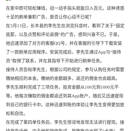
在家中即可轻松赚钱，动一动手指头就能日入百元，这种诱惑
十足的刷单兼职广告，是否让你心动不已呢？
在3月13日，长丰县的李先生在浏览抖音时，看到了关于“固定
底薪，以及点赞和评论返佣”的广告，感到兴奋不已。于是，
他迅速添加了对方的客服QQ号，并在客服的引导下下载安装
了一款刷单应用程序。安装完成后，李先生通过App与“接待
员”取得了联系，并在其指导下开始进行刷单任务。
接待人员告知李先生，根据公司的规定，参与认购任务时需要
缴纳相应的本金。缴纳的金额越多，返还的佣金也会越高。
李先生顺利完成了三项任务，投资金额从100元到1000元不
等。他每次赚取的佣金都返还到其App账户，随后又迅速提现
到自己的银行卡中。这种迅速到账的体验让李先生变得更加放
松和自信。
在完成了第四单任务后，李先生惊讶地发现无法进行提现。接