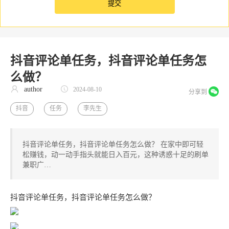
抖音评论单任务，抖音评论单任务怎
么做？
author
2024-08-10
分享到
抖音
任务
李先生
抖音评论单任务，抖音评论单任务怎么做？ 在家中即可轻
松赚钱，动一动手指头就能日入百元，这种诱惑十足的刷单
兼职广…
抖音评论单任务，抖音评论单任务怎么做？