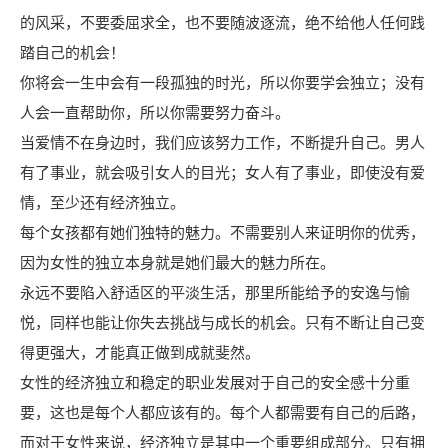
的风采，不要委屈求全，也不要随波逐流，绝不给他人任何践
踏自己的机会！
你将会一生中会有一段孤独的时光，所以你要学会独立；没有
人会一直帮助你，所以你需要努力奋斗。
当爱情不在身边时，我们应该努力工作，不断提升自己。男人
有了事业，就会吸引女人的目光；女人有了事业，即使没有爱
情，至少还有经济独立。
每个女孩都有她们独特的魅力。不需要别人来证明你的优秀，
因为女性的独立本身就是她们最大的魅力所在。
永远不要陷入舒适区的平淡生活，那里所能给予的安逸与愉
悦，同样也能让你失去挑战与成长的机会。只有不断让自己变
得更强大，才能真正做到成就斐然。
女性的经济独立和稳定的职业发展对于自己的安全感十分重
要，这也是每个人都应该有的。每个人都需要有自己的后路，
而对于女性来说，经济独立是其中一个重要组成部分。只有拥