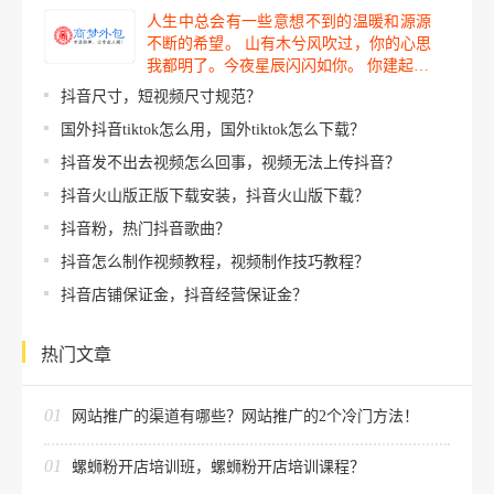
人生中总会有一些意想不到的温暖和源源
不断的希望。 山有木兮风吹过，你的心思
我都明了。今夜星辰闪闪如你。 你建起…
抖音尺寸，短视频尺寸规范？
国外抖音tiktok怎么用，国外tiktok怎么下载？
抖音发不出去视频怎么回事，视频无法上传抖音？
抖音火山版正版下载安装，抖音火山版下载？
抖音粉，热门抖音歌曲？
抖音怎么制作视频教程，视频制作技巧教程？
抖音店铺保证金，抖音经营保证金？
热门文章
01
网站推广的渠道有哪些？网站推广的2个冷门方法！
01
螺蛳粉开店培训班，螺蛳粉开店培训课程？