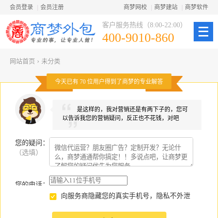
会员登录
|
会员注册
商梦网校
|
商梦建站
|
商梦软件
客户服务热线（8:00-22:00）
400-9010-860
网站首页
›
未分类
今天已有
70
位用户得到了商梦的专业解答
是这样的，我对营销还是有两下子的，您可
以告诉我您的营销疑问，反正也不花钱，对吧
您的疑问
：
（选填）
您的电话：
向服务商隐藏您的真实手机号，隐私不外泄