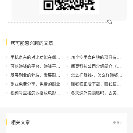
您可能感兴趣的文章
手机京东的对比功能在哪，手机版京东对比栏在哪里？
70个空手套白狼的项目有哪些，有什么空手套白狼的项目？
可以赚钱的平台，赚钱平台推荐？
闻泰科技公司介绍简介（闻泰科技公司介绍无锡）
发展副业的弊端，发展副业的弊端有哪些？
怎么样赚钱-，怎么样赚钱最快最稳？
副业免费分享，免费的副业
赚钱猫正版下载，赚钱猫正版下载安装？
视频号直播怎么播放电影，视频号怎么播放视频？
冬天送外卖赚钱吗，去美国送外卖赚钱吗？
相关文章
更多>