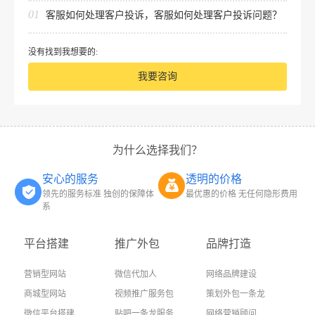
01
客服如何处理客户投诉，客服如何处理客户投诉问题？
没有找到我想要的:
我要咨询
为什么选择我们？
安心的服务
透明的价格
领先的服务标准 独创的保障体
最优惠的价格 无任何隐形费用
系
平台搭建
推广外包
品牌打造
营销型网站
微信代加人
网络品牌建设
商城型网站
视频推广服务包
策划外包一条龙
微信平台搭建
贴吧一条龙服务
网络营销顾问