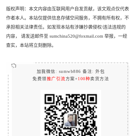
版权声明：本文内容由互联网用户自发贡献，该文观点仅代表
作者本人。本站仅提供信息存储空间服务，不拥有所有权，不
承担相关法律责任。如发现本站有涉嫌抄袭侵权/违法违规的
内容， 请发送邮件至 sumchina520@foxmail.com 举报，一经
查实，本站将立刻删除。
加我微信: sumwb886 备注: 外包
免费领
推广引流
方案+
100种
卖货方法