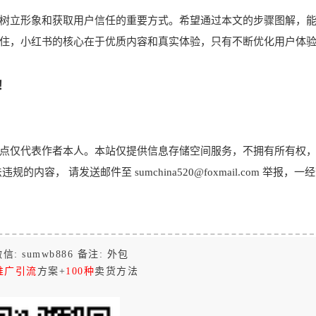
树立形象和获取用户信任的重要方式。希望通过本文的步骤图解，
住，小红书的核心在于优质内容和真实体验，只有不断优化用户体
！
点仅代表作者本人。本站仅提供信息存储空间服务，不拥有所有权
， 请发送邮件至 sumchina520@foxmail.com 举报，一
信: sumwb886 备注: 外包
推广引流
方案+
100种
卖货方法