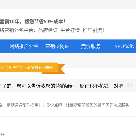
营销10年，帮您节省50%成本！
络营销外包平台：品牌建设+平台打造+推广引流！
网络推广外包
营销型网站
竞价服务
SEO优化
有
70
位用户得到了商梦的专业解答
下子的，您可以告诉我您的营销疑问，反正也不花钱，对吧
外泄