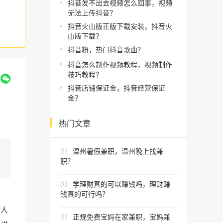
抖音发不出去视频怎么回事，视频
无法上传抖音？
抖音火山版正版下载安装，抖音火
山版下载？
抖音粉，热门抖音歌曲？
抖音怎么制作视频教程，视频制作
技巧教程？
到
抖音店铺保证金，抖音经营保证
金？
热门文章
01
温州暑假兼职，温州晚上找兼
职？
01
学理财真的可以赚钱吗，理财赚
钱真的可行吗？
个人
01
正规免费宝妈在家兼职，宝妈兼