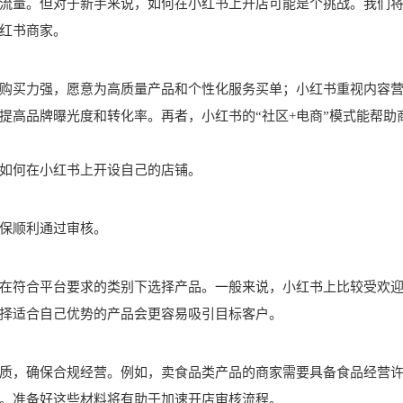
流量。但对于新手来说，如何在小红书上开店可能是个挑战。我们
红书商家。
购买力强，愿意为高质量产品和个性化服务买单；小红书重视内容
提高品牌曝光度和转化率。再者，小红书的“社区+电商”模式能帮助
如何在小红书上开设自己的店铺。
保顺利通过审核。
在符合平台要求的类别下选择产品。一般来说，小红书上比较受欢
择适合自己优势的产品会更容易吸引目标客户。
质，确保合规经营。例如，卖食品类产品的商家需要具备食品经营
。准备好这些材料将有助于加速开店审核流程。