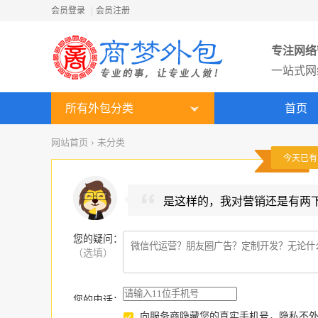
会员登录
|
会员注册
专注网络
一站式网
所有外包分类
首页
网站首页
›
未分类
今天已
是这样的，我对营销还是有两
您的疑问
：
（选填）
您的电话：
向服务商隐藏您的真实手机号，隐私不