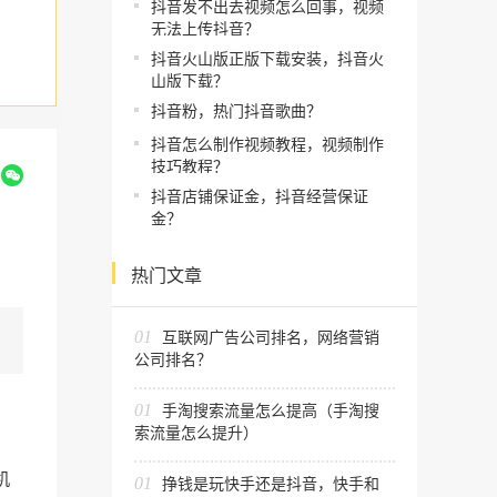
抖音发不出去视频怎么回事，视频
无法上传抖音？
抖音火山版正版下载安装，抖音火
山版下载？
抖音粉，热门抖音歌曲？
抖音怎么制作视频教程，视频制作
技巧教程？
到
抖音店铺保证金，抖音经营保证
金？
热门文章
01
互联网广告公司排名，网络营销
公司排名？
01
手淘搜索流量怎么提高（手淘搜
索流量怎么提升）
机
01
挣钱是玩快手还是抖音，快手和