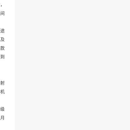
律，
夜间
旅途
以及
罚款
遭到
辐射
司机
上级
在月