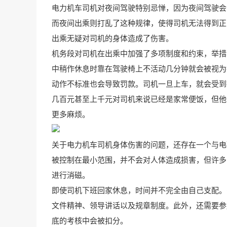
电力机车司机对夜间驾驶特别忌惮，因为夜间驾驶会
而夜间出乘则打乱了这种规律，使得司机无法得到正
出乘无疑对司机的身体造成了伤害。
机务段对司机在出乘中加强了多项制度和约束，举措
中稍作休息时靠在驾驶椅上不活动几分钟就会被视为
动作不标准也会导致罚款。司机一旦上车，就会受到
几百元甚至上千元对司机来说已经是家常便饭，但他
更多麻烦。
关于电力机车司机身体伤害的问题，还存在一个与电
被控制在最小范围，并不会对人体造成损害，但许多
进行消磁。
即使司机下班回家休息，时间并不完全由自己支配。
文件精神、领导讲话以及规章制度。此外，还需要参
底的考核中会被扣分。