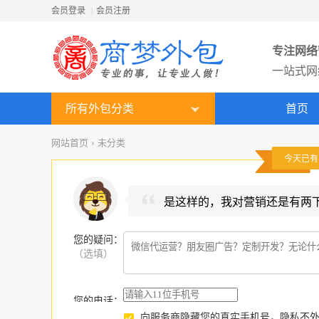
会员登录
|
会员注册
专注网络
一站式网
所有外包分类
首页
网站首页
›
未分类
今天已
是这样的，我对营销还是有两
您的疑问
：
（选填）
您的电话：
向服务商隐藏您的真实手机号，隐私不