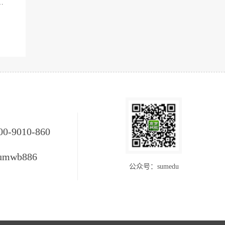
00-9010-860
umwb886
公众号：sumedu