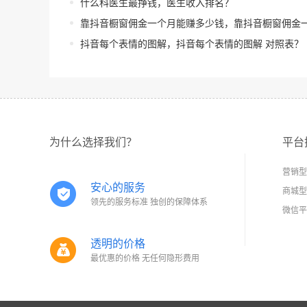
什么科医生最挣钱，医生收入排名？
靠抖音橱窗佣金一个月能赚多少钱，靠抖音橱窗佣金一个月能赚多少
抖音每个表情的图解，抖音每个表情的图解 对照表？
为什么选择我们？
平台
营销型
安心的服务
商城型
领先的服务标准 独创的保障体系
微信平
透明的价格
最优惠的价格 无任何隐形费用