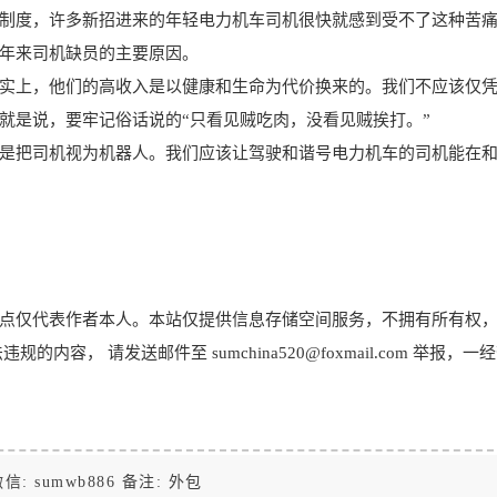
制度，许多新招进来的年轻电力机车司机很快就感到受不了这种苦
年来司机缺员的主要原因。
实上，他们的高收入是以健康和生命为代价换来的。我们不应该仅
就是说，要牢记俗话说的“只看见贼吃肉，没看见贼挨打。”
是把司机视为机器人。我们应该让驾驶和谐号电力机车的司机能在
点仅代表作者本人。本站仅提供信息存储空间服务，不拥有所有权
， 请发送邮件至 sumchina520@foxmail.com 举报，一
信: sumwb886 备注: 外包