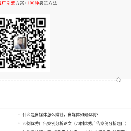
推广引流
方案+
100种
卖货方法
？
什么是自媒体怎么赚钱，自媒体如何盈利？
70例优秀广告案例分析论文（70例优秀广告案例分析题目）