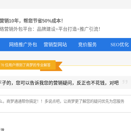
营销10年，帮您节省50%成本！
络营销外包平台：品牌建设+平台打造+推广引流！
网络推广外包
营销型网站
竞价服务
SEO优化
有
70
位用户得到了商梦的专业解答
下子的，您可以告诉我您的营销疑问，反正也不花钱，对吧
外泄