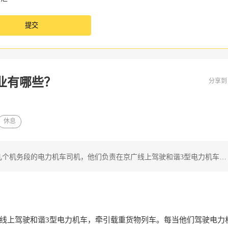
业有哪些？
分享
休息
几个机务段的电力机车司机，他们负责在京广线上驾驶和谐3型电力机车…
线上驾驶和谐3型电力机车，牵引载重货物列车。每当他们驾驶电力