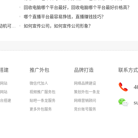
回收电脑哪个平台最好，回收电脑哪个平台最好价格高？
哪个直播平台最容易挣钱，直播赚钱技巧？
么和什么？
如何宣传公司，如何宣传公司形象？
搭建
推广外包
品牌打造
联系方式
网站
微信代加人
网络品牌建设
4
网站
视频推广服务包
策划外包一条龙
台搭建
贴吧一条龙服务
网络营销顾问
s
更多外包服务
竞价账号服务