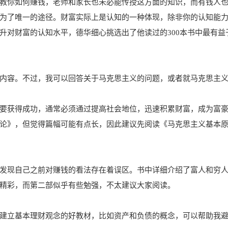
教你如何赚钱，老师和家长也未必能传授这方面的知识，而有钱人
为了唯一的途径。财富实际上是认知的一种体现，除非你的认知能
升对财富的认知水平，德华细心挑选出了他读过的300本书中最有益
内容。不过，我可以回答关于马克思主义的问题，或者就马克思主
要获得成功，通常必须通过提高社会地位，迅速积累财富，成为富
论》，但觉得篇幅可能有点长，因此建议先阅读《马克思主义基本
发现自己之前对赚钱的看法存在着误区。书中详细介绍了富人和穷
精彩，而第二部似乎有些勉强，不太建议大家阅读。
建立基本理财观念的好教材，比如资产和负债的概念，可以帮助我