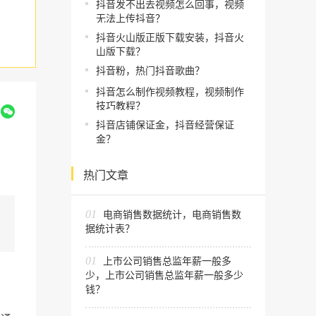
抖音发不出去视频怎么回事，视频
无法上传抖音？
抖音火山版正版下载安装，抖音火
山版下载？
抖音粉，热门抖音歌曲？
抖音怎么制作视频教程，视频制作
技巧教程？
到
抖音店铺保证金，抖音经营保证
金？
热门文章
01
电商销售数据统计，电商销售数
据统计表？
01
上市公司销售总监年薪一般多
少，上市公司销售总监年薪一般多少
钱？