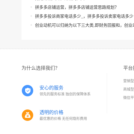
拼多多店铺运营，拼多多店铺运营思路规划？
拼多多投诉商家电话多少_，拼多多投诉卖家电话多少
创业动机可以归纳为以下三大类,即财务回报和，创业动机可以归纳为以下三大类即财务回报什
为什么选择我们？
平台
营销型
安心的服务
商城型
领先的服务标准 独创的保障体系
微信平
透明的价格
最优惠的价格 无任何隐形费用