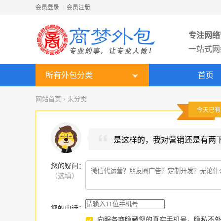
会员登录
|
会员注册
专注网络
一站式网
所有外包分类
首页
网站首页
›
未分类
今天已
是这样的，我对营销还是有两
您的疑问
：
（选填）
您的电话：
向服务商隐藏您的真实手机号，隐私不