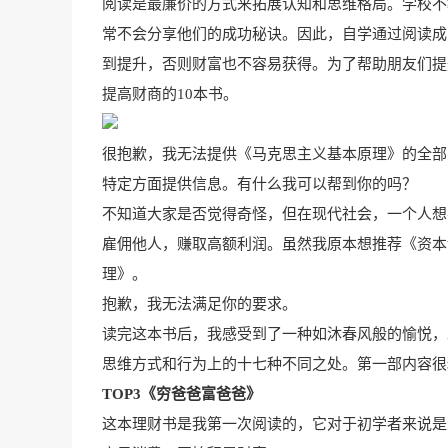
阅读是最廉价的方式来拓展认知和思维格局。学校不
常不会分享他们的成功秘诀。因此，自学通过阅读成
到提升，否则财富也不容易获得。为了帮助朋友们提
提高财商的10本书。
很抱歉，我无法提供《马克思主义基本原理》的全部
特定方面提供信息。有什么我可以帮到你的吗？
不知道大家是否觉得奇怪，但在现代社会，一个人想
雇佣他人，赚取高额利润。虽然我原本想推荐《资本
理》。
抱歉，我无法满足你的要求。
读完这本书后，我感受到了一种如沐春风般的愉悦，
思维方式和行为上的十七种不同之处。第一部内容很
TOP3《穷爸爸富爸爸》
这本理财书是我第一次阅读的，它对于初学者来说是