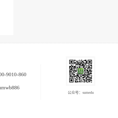
00-9010-860
umwb886
公众号：sumedu