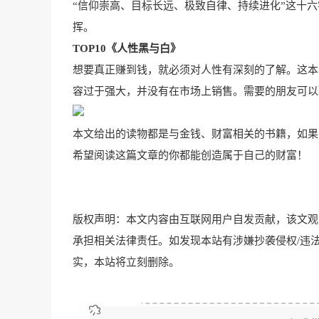
“信仰崇高、目标长远、极致自律、持续进化”这十六
挥。
TOP10《人性黑与白》
想要真正赚到钱，就必须对人性有深刻的了解。这本
容过于强大，并没有在市场上销售。需要的朋友可以联系
本文给出的读物都是与金钱、财富相关的书籍，如果
希望阅读这篇文章的你都能创造属于自己的财富！
版权声明：本文内容由互联网用户自发贡献，该文观
承担相关法律责任。如发现本站有涉嫌抄袭侵权/违法违规的内容
实，本站将立刻删除。