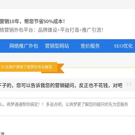
营销10年，帮您节省50%成本！
络营销外包平台：品牌建设+平台打造+推广引流！
网络推广外包
营销型网站
竞价服务
SEO优化
有
70
位用户得到了商梦的专业解答
下子的，您可以告诉我您的营销疑问，反正也不花钱，对吧
外泄