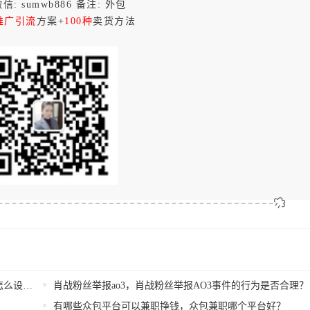
信: sumwb886 备注: 外包
推广引流
方案+
100种
卖货方法
方法？
肖战粉丝举报ao3，肖战粉丝举报AO3事件的行为是否合理？
有哪些众包平台可以兼职挣钱，众包兼职哪个平台好？