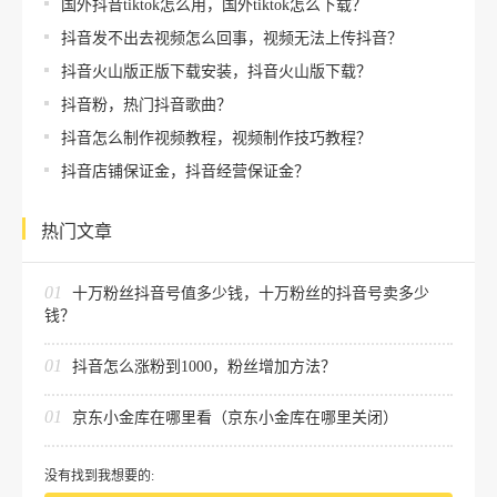
国外抖音tiktok怎么用，国外tiktok怎么下载？
抖音发不出去视频怎么回事，视频无法上传抖音？
抖音火山版正版下载安装，抖音火山版下载？
抖音粉，热门抖音歌曲？
抖音怎么制作视频教程，视频制作技巧教程？
抖音店铺保证金，抖音经营保证金？
热门文章
01
十万粉丝抖音号值多少钱，十万粉丝的抖音号卖多少
钱？
01
抖音怎么涨粉到1000，粉丝增加方法？
01
京东小金库在哪里看（京东小金库在哪里关闭）
没有找到我想要的: