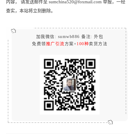
内容， 请发送邮件至 sumchina520@foxmail.com 举报，一经
查实，本站将立刻删除。
加我微信: sumwb886 备注: 外包
免费领
推广引流
方案+
100种
卖货方法