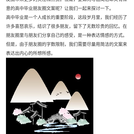
意的高中毕业朋友圈文案呢？让我们一起来探讨一下。
高中毕业是一个人成长的重要阶段，这段岁月里，我们经历了
许多喜怒哀乐，结识了很多朋友，留下了无数珍贵的回忆。在
朋友圈里与朋友们分享自己的感受，是一种表达情感的方式。
但是，由于朋友圈的字数限制，我们需要尽量用简洁的文案来
表达出内心的所想所感。