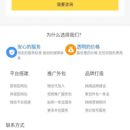
我要咨询
为什么选择我们？
安心的服务
透明的价格
领先的服务标准 独创的保障体
最优惠的价格 无任何隐形费用
系
平台搭建
推广外包
品牌打造
营销型网站
微信代加人
网络品牌建设
商城型网站
视频推广服务包
策划外包一条龙
微信平台搭建
贴吧一条龙服务
网络营销顾问
更多外包服务
竞价账号服务
联系方式