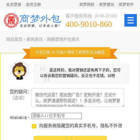
会员登录
|
会员注册
商梦网校
|
商梦建站
|
商梦软件
客户服务热线（8:00-22:00）
400-9010-860
网站首页
›
新闻资讯
›
网络营销外包资讯
今天已有
70
位用户得到了商梦的专业解答
是这样的，我对营销还是有两下子的，您可
以告诉我您的营销疑问，反正也不花钱，对吧
您的疑问
：
（选填）
您的电话：
向服务商隐藏您的真实手机号，隐私不外泄