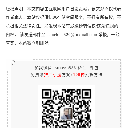
版权声明：本文内容由互联网用户自发贡献，该文观点仅代表
作者本人。本站仅提供信息存储空间服务，不拥有所有权，不
承担相关法律责任。如发现本站有涉嫌抄袭侵权/违法违规的
内容， 请发送邮件至 sumchina520@foxmail.com 举报，一经
查实，本站将立刻删除。
加我微信: sumwb886 备注: 外包
免费领
推广引流
方案+
100种
卖货方法