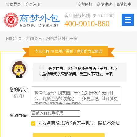
会员登录
|
会员注册
商梦网校
|
商梦建站
|
商梦软件
客户服务热线（8:00-22:00）
400-9010-860
网站首页
›
新闻资讯
›
网络营销外包干货
今天已有
70
位用户得到了商梦的专业解答
是这样的，我对营销还是有两下子的，您可
以告诉我您的营销疑问，反正也不花钱，对吧
您的疑问
：
（选填）
您的电话：
向服务商隐藏您的真实手机号，隐私不外泄