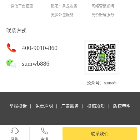
微信平台搭建
贴吧一条龙服务
网络营销顾问
更多外包服务
竞价账号服务
联系方式
400-9010-860
sumwb886
公众号：sumedu
举报投诉
免责声明
广告服务
投稿须知
版权申明
Copyright © 商梦外包. All rights reserved.商梦网校 版权所有
苏ICP备14047127号-16
联系我们
SiteMap
咨询
电话