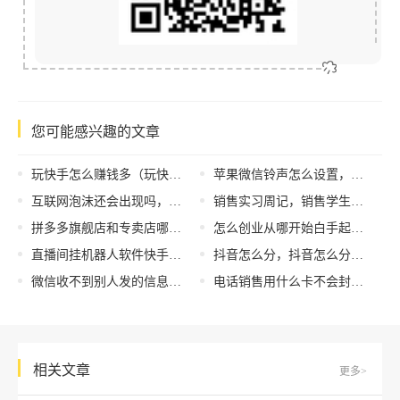
您可能感兴趣的文章
玩快手怎么赚钱多（玩快手怎么赚钱一个红心多少钱）
苹果微信铃声怎么设置，微信设置苹果铃声？
互联网泡沫还会出现吗，互联网泡沫什么意思？
销售实习周记，销售学生顶岗周记40篇通用？
拼多多旗舰店和专卖店哪个好，拼多多旗舰店和专卖店哪个好_
怎么创业从哪开始白手起家，怎么创业呢白手起家？
直播间挂机器人软件快手（直播间挂机器人软件违法吗）
抖音怎么分，抖音怎么分享微信朋友圈？
微信收不到别人发的信息是怎么回事，微信接收消息问题？
电话销售用什么卡不会封卡号，电话销售什么卡不容易封？
相关文章
更多>