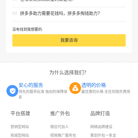
01
拼多多助力需要花钱吗，拼多多掏钱助力？
没有找到我想要的:
我要咨询
为什么选择我们？
安心的服务
透明的价格
领先的服务标准 独创的保障体
最优惠的价格 无任何隐形费用
系
平台搭建
推广外包
品牌打造
营销型网站
微信代加人
网络品牌建设
商城型网站
视频推广服务包
策划外包一条龙