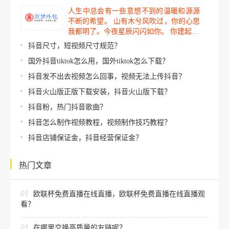
人生中总会有一些意想不到的温暖和源源
不断的希望。 山有木兮风吹过，你的心思
我都明了。今夜星辰闪闪如你。 你建起…
抖音尺寸，短视频尺寸规范？
国外抖音tiktok怎么用，国外tiktok怎么下载？
抖音发不出去视频怎么回事，视频无法上传抖音？
抖音火山版正版下载安装，抖音火山版下载？
抖音粉，热门抖音歌曲？
抖音怎么制作视频教程，视频制作技巧教程？
抖音店铺保证金，抖音经营保证金？
热门文章
01
欧联杯免费直播在线直播，欧联杯免费直播在线直播观
看？
01
在哪里交换高质量的友链呢？