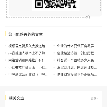
您可能感兴趣的文章
视频号点赞多久会推送给朋友，视频号点赞多久会推送给朋友呢？
企业为什么要做百度霸屏推广？百度霸屏在网络营销推广中的作用是什么？
抖音普通人根本上不了热门，抖音怎么上不了热门了捏
创业路途访谈，创业历程访谈？
网络营销和网络推广有什么区别？
抖音送一个墨镜多少人民币，抖音送墨镜等于多少人民币？
小红书推广价目表，小红书3000粉丝推广报价多少？
淘宝网开店，网店选址技巧？
甲醛测试公司收费（甲醛测试要多少钱）
诺亚财富投资平台正规吗，诺亚财富投资平台正规吗安全吗？
相关文章
更多>