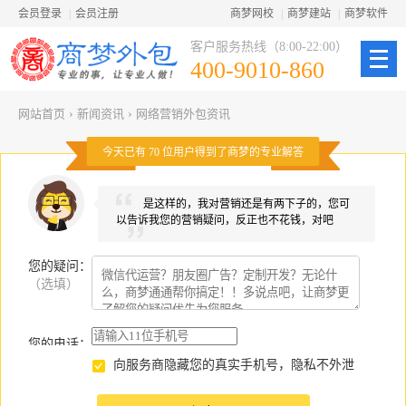
会员登录
|
会员注册
商梦网校
|
商梦建站
|
商梦软件
客户服务热线（8:00-22:00）
400-9010-860
网站首页
›
新闻资讯
›
网络营销外包资讯
今天已有
70
位用户得到了商梦的专业解答
是这样的，我对营销还是有两下子的，您可
以告诉我您的营销疑问，反正也不花钱，对吧
您的疑问
：
（选填）
您的电话：
向服务商隐藏您的真实手机号，隐私不外泄