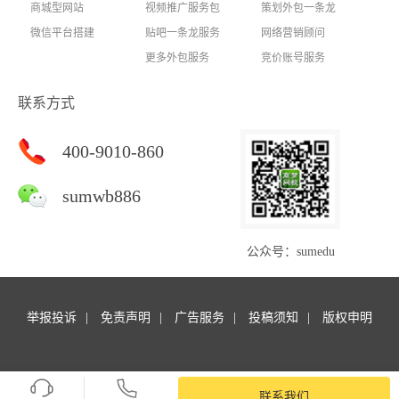
商城型网站
视频推广服务包
策划外包一条龙
微信平台搭建
贴吧一条龙服务
网络营销顾问
更多外包服务
竞价账号服务
联系方式
400-9010-860
sumwb886
公众号：sumedu
举报投诉
免责声明
广告服务
投稿须知
版权申明
Copyright © 商梦外包. All rights reserved.商梦网校 版权所有
苏ICP备14047127号-16
联系我们