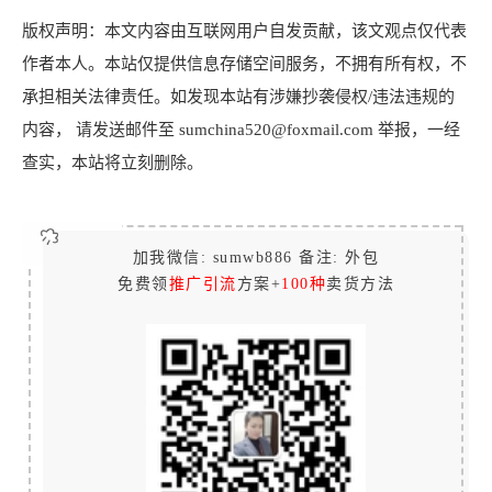
版权声明：本文内容由互联网用户自发贡献，该文观点仅代表
作者本人。本站仅提供信息存储空间服务，不拥有所有权，不
承担相关法律责任。如发现本站有涉嫌抄袭侵权/违法违规的
内容， 请发送邮件至 sumchina520@foxmail.com 举报，一经
查实，本站将立刻删除。
加我微信: sumwb886 备注: 外包
免费领
推广引流
方案+
100种
卖货方法