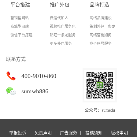
平台搭建
推广外包
品牌打造
营销型网站
微信代加人
网络品牌建设
商城型网站
视频推广服务包
策划外包一条龙
微信平台搭建
贴吧一条龙服务
网络营销顾问
更多外包服务
竞价账号服务
联系方式
400-9010-860
sumwb886
公众号：sumedu
举报投诉
免责声明
广告服务
投稿须知
版权申明