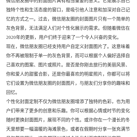
微信朋友圈中的封面图片具有相当重要的意义。它是展示自己
独特个性和生活态度的窗口，是吸引他人注意和加深对自己记
忆的方式之一。过去，微信朋友圈的封面图片只有一个简单的
灰色背景，无法满足人们对个性化展示的需求。但随着微信在
2020年的更新，用户们终于迎来了一个令人兴奋的变化。
现在，微信朋友圈已经支持用户自定义封面图片了。这意味着
你不再被限制于单一的灰色背景，而可以根据个人偏好选择自
己喜欢的图案、图片或照片。是否是你刚去旅行的美丽风景、
你和爱人的甜蜜合影，还是你最喜欢的明星照片，你都可以将
它们设置为微信朋友圈的封面图片，与朋友们分享你的趣味和
回忆。
个性化封面定制不仅为微信朋友圈增添了独特的色彩，也为用
户们带来了更多的创意和乐趣。你可以根据心情或时节的变化
随时更换封面图片，展现不同的个性。或许你在一个漫长的冬
天里想要一幅温暖的海滩景色，或者在假期时分享一张充满节