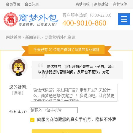
会员登录
|
会员注册
商梦网校
|
商梦建站
|
商梦软件
客户服务热线（8:00-22:00）
400-9010-860
网站首页
›
新闻资讯
›
网络营销外包资讯
今天已有
70
位用户得到了商梦的专业解答
是这样的，我对营销还是有两下子的，您可
以告诉我您的营销疑问，反正也不花钱，对吧
您的疑问
：
（选填）
您的电话：
向服务商隐藏您的真实手机号，隐私不外泄