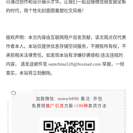
以通过创作和设计展示才华。让我们一起迎接微信朋友圈全新
的时代，用个性化封面图重塑社交风格！
版权声明：本文内容由互联网用户自发贡献，该文观点仅代表
作者本人。本站仅提供信息存储空间服务，不拥有所有权，不
承担相关法律责任。如发现本站有涉嫌抄袭侵权/违法违规的
内容， 请发送邮件至 sumchina520@foxmail.com 举报，一经
查实，本站将立刻删除。
加我微信: sumwb886 备注: 外包
免费领
推广引流
方案+
100种
卖货方法