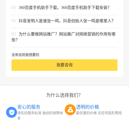
01
360百度手机助手下载，360百度手机助手下载安装？
01
抖音发明人是谁张一鸣，抖音创始人张一鸣是哪里人？
01
为什么要做网站推广？网站推广对网络营销的作用有哪
些？
没有找到我想要的:
我要咨询
为什么选择我们？
安心的服务
透明的价格
领先的服务标准 独创的保障体
最优惠的价格 无任何隐形费用
系