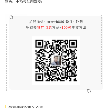
查实，本站将立刻删除。
加我微信: sumwb886 备注: 外包
免费领
推广引流
方案+
100种
卖货方法