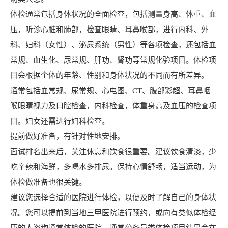
体检通常包括身体状况的全面检查，包括测量身高、体重、血
压，听诊心脏和肺部，检查眼睛、耳鼻喉部，进行内科、外
科、妇科（女性）、泌尿系统（男性）等各项检查，还包括血
常规、血生化、尿常规、肝功、肾功等常规化验项目。体检项
目会根据个体的年龄、性别和身体状况的不同而有所差异。
通常包括血常规、尿常规、心电图、CT、腹部彩超、耳鼻咽
喉眼睛视力及口腔检查，内科检查，体重身高及血压的检查项
目。妇女还需进行妇科检查。
提前做好准备，有针对性地安排。
面试排名出来后，关注休息和饮食很重要。建议饮食清淡，少
吃辛辣和海鲜，多喝水多排尿。保持心情舒畅，适当运动，为
体检做准备也很关键。
建议您选择合适的医院进行体检，以便及时了解自己的身体状
况。您可以提前到当地三甲医院进行预约，或向有类似体检经