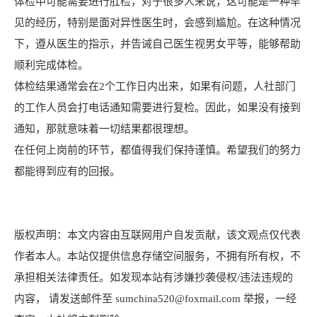
体检中可能需要进行肛检，对于很多人来说，这可能是一种罕
见的经历，特别是面对异性医生时，会感到尴尬。在这种情况
下，遵从医生的指示，并告诫自己医生视男女平等，能够帮助
顺利完成体检。
体检结果通常会在2个工作日内出来，如果有问题，人社部门
的工作人员会打电话通知需要进行复检。因此，如果没有接到
通知，那就意味着一切结果都很理想。
在任何上岗前的环节，都值得我们保持谨慎。希望我们的努力
都能得到应有的回报。
版权声明：本文内容由互联网用户自发贡献，该文观点仅代表
作者本人。本站仅提供信息存储空间服务，不拥有所有权，不
承担相关法律责任。如发现本站有涉嫌抄袭侵权/违法违规的
内容， 请发送邮件至 sumchina520@foxmail.com 举报，一经