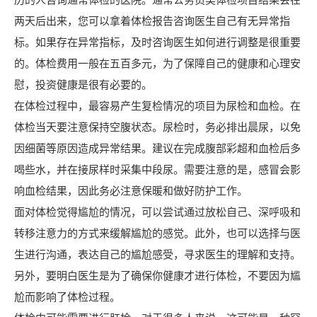
历的人咨询通常体检的医院。通常公务员类体检项目结果会在
两天后出来，您可以拿着体检报告咨询医生自己有无异常指
标。如果存在异常指标，及时咨询医生如何进行调整是很重要
的。体检费用一般在五百多元，为了保障自己的健康和心理安
慰，投资健康是很有必要的。
在体检过程中，最容易产生复检情况的项目为尿检和血检。在
体检当天要注意保持空腹状态。尿检时，务必排出晨尿，以免
因细菌等原因造成异常结果。建议在完成腹部彩超和血检后多
喝些水，并在接尿样时采集中段尿。需要注意的是，感冒会影
响血检结果，因此务必注意保暖和做好防护工作。
面对体检觉得尴尬的情况，可以尝试通过放松自己、深呼吸和
转移注意力的方式来缓解尴尬的感觉。此外，也可以选择与医
生进行沟通，表达自己的尴尬感受，寻求医生的理解和支持。
另外，要明白医生是为了确保你健康才进行体检，不要因为尴
尬而影响了体检过程。