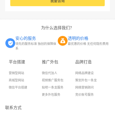
我要咨询
为什么选择我们？
安心的服务
透明的价格
领先的服务标准 独创的保障体
最优惠的价格 无任何隐形费用
系
平台搭建
推广外包
品牌打造
营销型网站
微信代加人
网络品牌建设
商城型网站
视频推广服务包
策划外包一条龙
微信平台搭建
贴吧一条龙服务
网络营销顾问
更多外包服务
竞价账号服务
联系方式