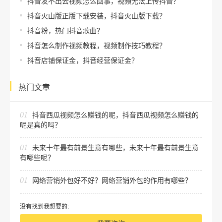
抖音发不出去视频怎么回事，视频无法上传抖音？
抖音火山版正版下载安装，抖音火山版下载？
抖音粉，热门抖音歌曲？
抖音怎么制作视频教程，视频制作技巧教程？
抖音店铺保证金，抖音经营保证金？
热门文章
01
抖音西瓜视频怎么赚钱的呢，抖音西瓜视频怎么赚钱的
呢是真的吗？
01
未来十年最有前景生意有哪些，未来十年最有前景生意
有哪些呢？
01
网络营销外包好不好？网络营销外包的作用有哪些？
没有找到我想要的: