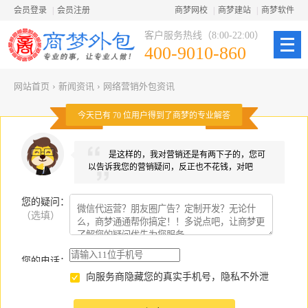
会员登录
|
会员注册
商梦网校
|
商梦建站
|
商梦软件
客户服务热线（8:00-22:00）
400-9010-860
网站首页
›
新闻资讯
›
网络营销外包资讯
今天已有
70
位用户得到了商梦的专业解答
是这样的，我对营销还是有两下子的，您可
以告诉我您的营销疑问，反正也不花钱，对吧
您的疑问
：
（选填）
您的电话：
向服务商隐藏您的真实手机号，隐私不外泄