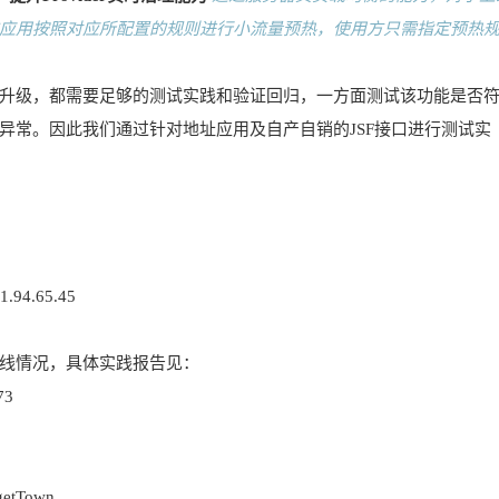
应用按照对应所配置的规则进行小流量预热，使用方只需指定预热
升级，都需要足够的测试实践和验证回归，一方面测试该功能是否
异常。因此我们通过针对地址应用及自产自销的JSF接口进行测试实
.94.65.45
线情况，具体实践报告见：
73
getTown