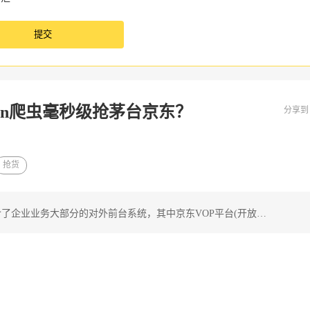
on爬虫毫秒级抢茅台京东？
分享
抢货
包含了企业业务大部分的对外前台系统，其中京东VOP平台(开放…