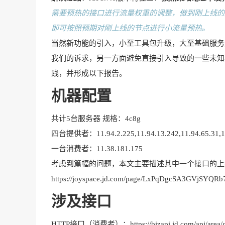
需要预热的接口进行流量权重的调整，做到刚上线的
即可按照预期对刚上线的节点进行小流量预热。
当然新功能的引入，小至工具包升级，大至基础服务
我们的诉求，另一方面避免直接引入导致的一些未知
践，并形成以下报告。
机器配置
共计5台服务器 规格：4c8g
四台提供者：11.94.2.225,11.94.13.242,11.94.65.31,11
一台消费者：11.38.181.175
考虑到篇幅的问题，本文主要描述其中一个接口的上
https://joyspace.jd.com/page/LxPqDgcSA3GVjSYQRb
涉及接口
HTTP接口（消费者）：https://bizapi.jd.com/api/area/