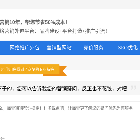
营销10年，帮您节省50%成本！
络营销外包平台：品牌建设+平台打造+推广引流！
网络推广外包
营销型网站
竞价服务
SEO优化
有
70
位用户得到了商梦的专业解答
下子的，您可以告诉我您的营销疑问，反正也不花钱，对吧
外泄