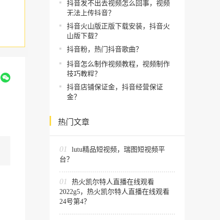
抖音发不出去视频怎么回事，视频
无法上传抖音？
抖音火山版正版下载安装，抖音火
山版下载？
抖音粉，热门抖音歌曲？
抖音怎么制作视频教程，视频制作
技巧教程？
到
抖音店铺保证金，抖音经营保证
金？
热门文章
01
lutu精品短视频，瑞图短视频平
台？
01
热火凯尔特人直播在线观看
2022g5，热火凯尔特人直播在线观看
24号第4？