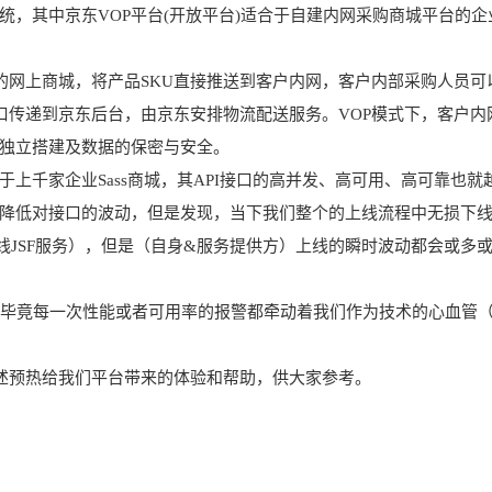
统，其中
京东
VOP平台(开放平台)适合于自建内网采购商城平台的企
的网上商城，将产品SKU直接推送到客户内网，客户内部采购人员可
口传递到京东后台，由京东安排物流配送服务。VOP模式下，客户内
独立搭建及数据的保密与安全。
上千家企业Sass商城，其API接口的高并发、高可用、高可靠也就
降低对接口的波动，但是发现，当下我们整个的上线流程中无损下
线JSF服务），但是（自身&服务提供方）上线的瞬时波动都会或多
害。毕竟每一次性能或者可用率的报警都牵动着我们作为技术的心血管
的讲述预热给我们平台带来的体验和帮助，供大家参考。