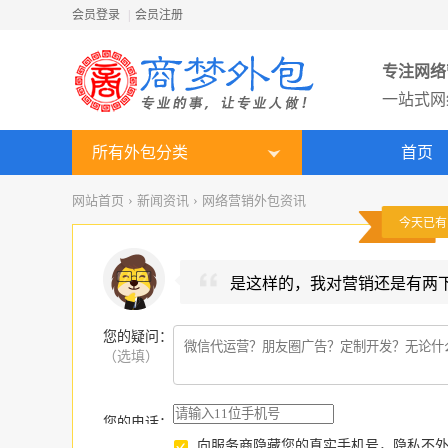
会员登录
|
会员注册
专注网络
一站式网
所有外包分类
首页
网站首页
›
新闻资讯
›
网络营销外包资讯
今天已
是这样的，我对营销还是有两
您的疑问
：
（选填）
您的电话：
向服务商隐藏您的真实手机号，隐私不