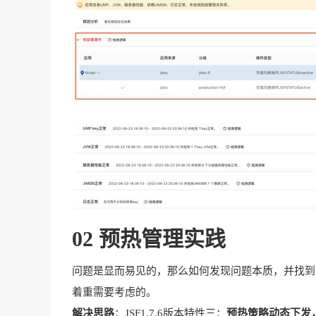
02 预热管理实践
问题是显而易见的，那么如何发现问题本质，并找到
着重需要考虑的。
解决思路
：JSF1.7.6版本特性三：
预热策略动态下发，提