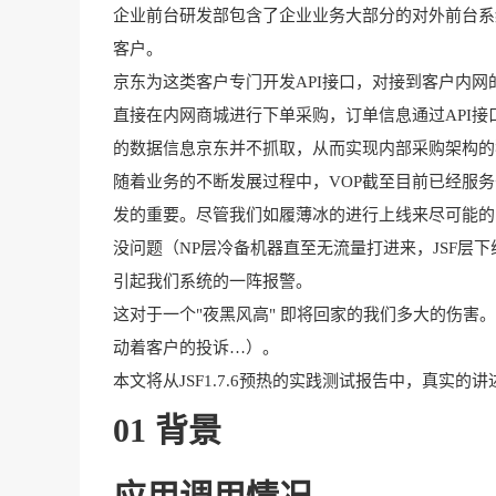
企业前台研发部包含了企业业务大部分的对外前台系
客户。
京东为这类客户专门开发API接口，对接到客户内网
直接在内网商城进行下单采购，订单信息通过API接
的数据信息京东并不抓取，从而实现内部采购架构的
随着业务的不断发展过程中，VOP截至目前已经服务于
发的重要。尽管我们如履薄冰的进行上线来尽可能的
没问题（NP层冷备机器直至无流量打进来，
JSF
层下
引起我们系统的一阵报警。
这对于一个"夜黑风高" 即将回家的我们多大的伤
动着客户的投诉…）。
本文将从JSF1.7.6预热的实践测试报告中，真实
01 背景