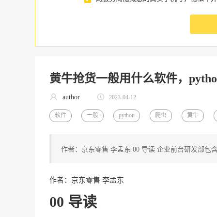
黄牛抢货一般用什么软件，pyth
author
2023-04-12
软件
一般
python
爬虫
黄牛
作者：京东零售 李孟东 00 导读 企业前台研发部
作者：京东零售 李孟东
00 导读