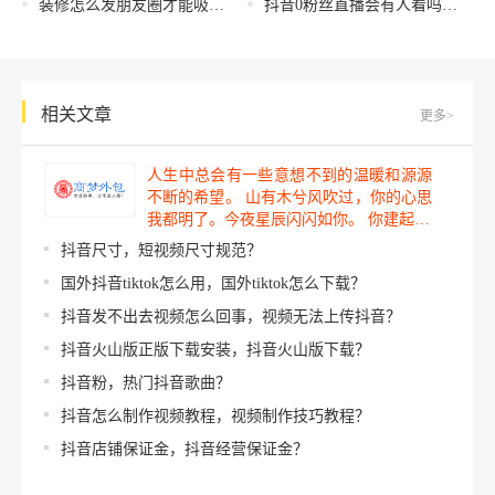
装修怎么发朋友圈才能吸引客户，装修怎么发朋友圈才能吸引客户说说？
抖音0粉丝直播会有人看吗，粉丝直播观众？
相关文章
更多>
人生中总会有一些意想不到的温暖和源源
不断的希望。 山有木兮风吹过，你的心思
我都明了。今夜星辰闪闪如你。 你建起…
抖音尺寸，短视频尺寸规范？
国外抖音tiktok怎么用，国外tiktok怎么下载？
抖音发不出去视频怎么回事，视频无法上传抖音？
抖音火山版正版下载安装，抖音火山版下载？
抖音粉，热门抖音歌曲？
抖音怎么制作视频教程，视频制作技巧教程？
抖音店铺保证金，抖音经营保证金？