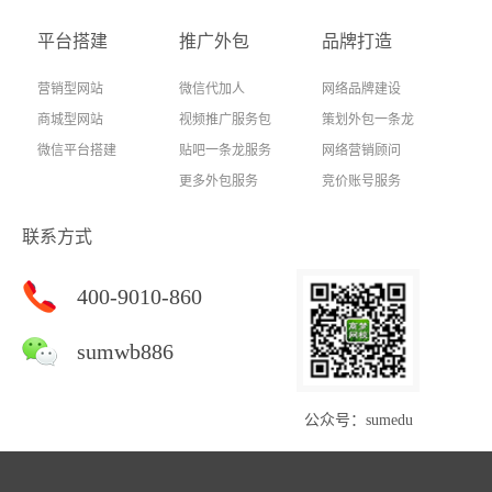
平台搭建
推广外包
品牌打造
营销型网站
微信代加人
网络品牌建设
商城型网站
视频推广服务包
策划外包一条龙
微信平台搭建
贴吧一条龙服务
网络营销顾问
更多外包服务
竞价账号服务
联系方式
400-9010-860
sumwb886
公众号：sumedu