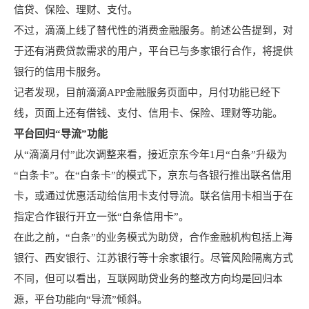
信贷、保险、理财、支付。
不过，滴滴上线了替代性的消费金融服务。前述公告提到，对
于还有消费贷款需求的用户，平台已与多家银行合作，将提供
银行的信用卡服务。
记者发现，目前滴滴APP金融服务页面中，月付功能已经下
线，页面上还有借钱、支付、信用卡、保险、理财等功能。
平台回归“导流”功能
从“滴滴月付”此次调整来看，接近京东今年1月“白条”升级为
“白条卡”。在“白条卡”的模式下，京东与各银行推出联名信用
卡，或通过优惠活动给信用卡支付导流。联名信用卡相当于在
指定合作银行开立一张“白条信用卡”。
在此之前，“白条”的业务模式为助贷，合作
金融机构
包括
上海
银行
、
西安银行
、
江苏银行
等十余家银行。尽管
风险隔离
方式
不同，但可以看出，互联网助贷业务的整改方向均是回归本
源，平台功能向“导流”倾斜。