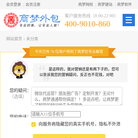
会员登录
|
会员注册
商梦网校
|
商梦建站
|
商梦软件
客户服务热线（8:00-22:00）
400-9010-860
网站首页
›
未分类
今天已有
70
位用户得到了商梦的专业解答
是这样的，我对营销还是有两下子的，您可
以告诉我您的营销疑问，反正也不花钱，对吧
您的疑问
：
（选填）
您的电话：
向服务商隐藏您的真实手机号，隐私不外泄