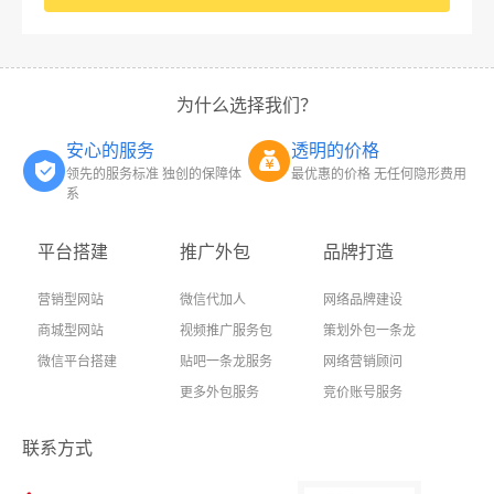
为什么选择我们？
安心的服务
透明的价格
领先的服务标准 独创的保障体
最优惠的价格 无任何隐形费用
系
平台搭建
推广外包
品牌打造
营销型网站
微信代加人
网络品牌建设
商城型网站
视频推广服务包
策划外包一条龙
微信平台搭建
贴吧一条龙服务
网络营销顾问
更多外包服务
竞价账号服务
联系方式