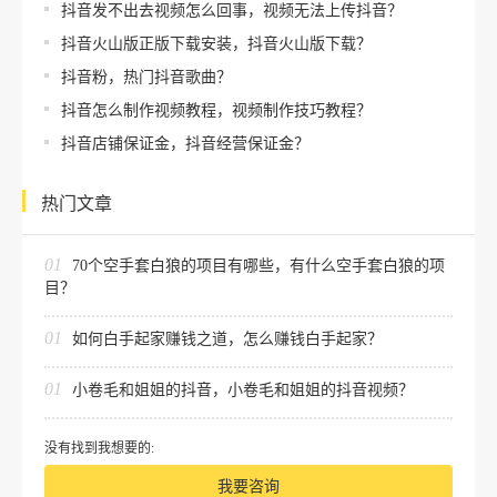
抖音发不出去视频怎么回事，视频无法上传抖音？
抖音火山版正版下载安装，抖音火山版下载？
抖音粉，热门抖音歌曲？
抖音怎么制作视频教程，视频制作技巧教程？
抖音店铺保证金，抖音经营保证金？
热门文章
01
70个空手套白狼的项目有哪些，有什么空手套白狼的项
目？
01
如何白手起家赚钱之道，怎么赚钱白手起家？
01
小卷毛和姐姐的抖音，小卷毛和姐姐的抖音视频？
没有找到我想要的:
我要咨询