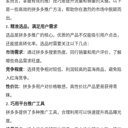
家而言，掌握有效的推广技巧是提升流量和销量的关键。以下
是一些高效的拼多多推广方法，帮助你在激烈的市场中脱颖而
出。
1. 精准选品，满足用户需求
选品是拼多多推广的核心。优质的产品不仅能吸引用户点击，
还能提高转化率。选品时需要关注以下几点：
市场需求
：通过拼多多搜索热度、同行销量和用户评价，了解
哪些商品需求旺盛。
竞争程度
：选择竞争相对较低、利润较高的蓝海商品，避免陷
入红海竞争。
性价比
：拼多多用户对价格敏感，高性价比产品更易获得青
睐。
2. 巧用平台推广工具
拼多多提供了多种推广工具，合理利用可以快速提升商品曝光
度。