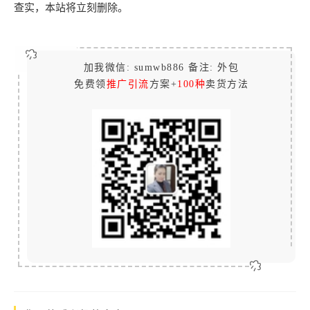
查实，本站将立刻删除。
加我微信: sumwb886 备注: 外包
免费领
推广引流
方案+
100种
卖货方法