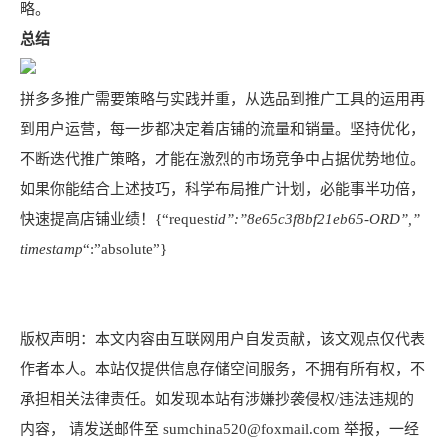
略。
总结
拼多多推广需要策略与实践并重，从选品到推广工具的运用再
到用户运营，每一步都决定着店铺的流量和销量。坚持优化，
不断迭代推广策略，才能在激烈的市场竞争中占据优势地位。
如果你能结合上述技巧，科学布局推广计划，必能事半功倍，
快速提高店铺业绩！{“request
id”:”8e65c3f8bf21eb65-ORD”,”
timestamp
“:”absolute”}
版权声明：本文内容由互联网用户自发贡献，该文观点仅代表
作者本人。本站仅提供信息存储空间服务，不拥有所有权，不
承担相关法律责任。如发现本站有涉嫌抄袭侵权/违法违规的
内容， 请发送邮件至 sumchina520@foxmail.com 举报，一经