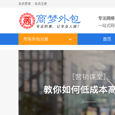
会员登录
|
会员注册
专注网络
一站式网
所有外包分类
首页