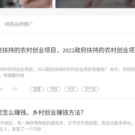
网络品牌推广
政府扶持的农村创业项目，2022政府扶持的农村创业
？
府扶持的农村创业项目，2022政府扶持的农村创业项目有哪些？ 如今，农村
，伴随着科技…
29
直播
项目
农村
农产品
村怎么赚钱，乡村创业赚钱方法？
乡村地区，有一辆非常特别的面包车，它不仅外观别致，而且功能多样化。
主人，发现了一个巧妙…