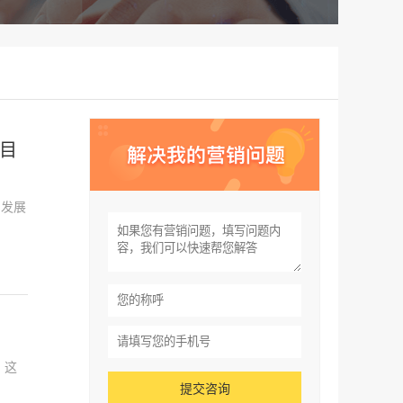
项目
的发展
 这