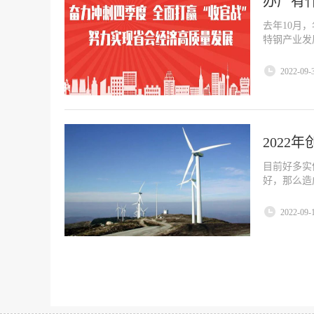
办厂有
去年10月
特钢产业发
2022-09-
2022
目前好多实
好，那么造
2022-09-