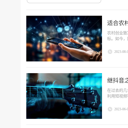
适合农
农村创业致
标。如今，
2023-08-
继抖音
在过去的几
利用短视频
2023-06-