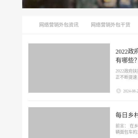
网络营销外包资讯
网络营销外包干货
2022
有哪些
2022政
正不断提速
2024-08-
每日乡
前言： 在
辆面包车的