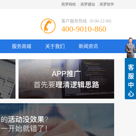
商梦网校
|
商梦建站
|
商梦软件
客户服务热线（8:00-22:00）
400-9010-860
服务商城
关于我们
新闻资讯
客
服
中
心