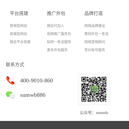
平台搭建
推广外包
品牌打造
营销型网站
微信代加人
网络品牌建设
商城型网站
视频推广服务包
策划外包一条龙
微信平台搭建
贴吧一条龙服务
网络营销顾问
更多外包服务
竞价账号服务
联系方式
400-9010-860
sumwb886
公众号：sumedu