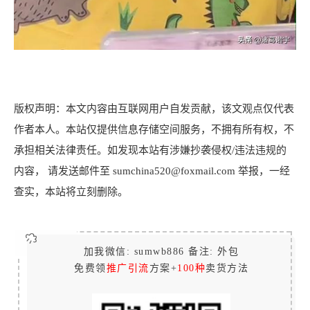
版权声明：本文内容由互联网用户自发贡献，该文观点仅代表
作者本人。本站仅提供信息存储空间服务，不拥有所有权，不
承担相关法律责任。如发现本站有涉嫌抄袭侵权/违法违规的
内容， 请发送邮件至 sumchina520@foxmail.com 举报，一经
查实，本站将立刻删除。
加我微信: sumwb886 备注: 外包
免费领
推广引流
方案+
100种
卖货方法