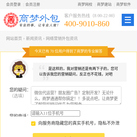
会员登录
|
会员注册
商梦网校
|
商梦建站
|
商梦软件
客户服务热线（8:00-22:00）
400-9010-860
网站首页
›
新闻资讯
›
网络营销外包资讯
今天已有
70
位用户得到了商梦的专业解答
是这样的，我对营销还是有两下子的，您可
以告诉我您的营销疑问，反正也不花钱，对吧
您的疑问
：
（选填）
您的电话：
向服务商隐藏您的真实手机号，隐私不外泄