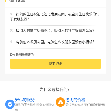
热门文章
01
妈妈的生日祝福语短语发朋友圈，祝宝贝生日快乐的句
子发朋友圈？
01
吸引人的推广标题图片，吸引人的推广标题怎么写？
01
电脑怎么发朋友圈，电脑怎么发朋友圈没有小相机？
没有找到我想要的:
我要咨询
为什么选择我们？
安心的服务
透明的价格
领先的服务标准 独创的保障体
最优惠的价格 无任何隐形费用
系