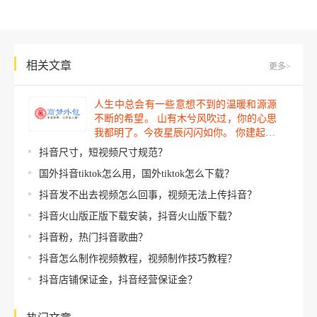
相关文章
更多>
人生中总会有一些意想不到的温暖和源源
不断的希望。 山有木兮风吹过，你的心思
我都明了。今夜星辰闪闪如你。 你建起…
抖音尺寸，短视频尺寸规范？
国外抖音tiktok怎么用，国外tiktok怎么下载？
抖音发不出去视频怎么回事，视频无法上传抖音？
抖音火山版正版下载安装，抖音火山版下载？
抖音粉，热门抖音歌曲？
抖音怎么制作视频教程，视频制作技巧教程？
抖音店铺保证金，抖音经营保证金？