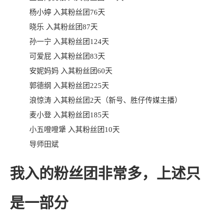
杨小婷 入其粉丝团76天
晓乐 入其粉丝团87天
孙一宁
入其粉丝团124天
可爱屁 入其粉丝团83天
安妮妈妈 入其粉丝团60天
郭德纲
入其粉丝团225天
浪惊涛 入其粉丝团2天（新号、胜仔传媒主播）
麦小登
入其粉丝团185天
小五噔噔犟 入其粉丝团10天
导师
田斌
我入的粉丝团非常多，上述只
是一部分