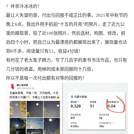
！并非冷冰冰的！
最让人失望的是，付出与回报不成正比的事。2021年中秋节的
晚上6点，我出外用手机拍“十五的月亮”的照片，走了近九公
里的路取景，拍了近100张照片，然后选材，构图、修改，前
后四个小时，把自己认为最漂亮的都展现出来了，展现量也达
到8千多，阅读量只有51。收益4分钱！
有时花了老大笔子精力，写了几百字的隶书书法作品，也只有
几分钱的收盗，用掉的成本是回报的十几倍，
所以不是每一次付出都有对等的回报的！