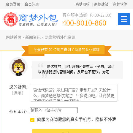
会员登录
|
会员注册
商梦网校
|
商梦建站
|
商梦软件
客户服务热线（8:00-22:00）
400-9010-860
网站首页
›
新闻资讯
›
网络营销外包资讯
今天已有
70
位用户得到了商梦的专业解答
是这样的，我对营销还是有两下子的，您可
以告诉我您的营销疑问，反正也不花钱，对吧
您的疑问
：
（选填）
您的电话：
向服务商隐藏您的真实手机号，隐私不外泄