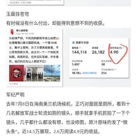
玉盘挂苍穹
有时候没有什么付出，却能得到意想不到的收获。
军纪严明
去年7月8日在海南美兰机场候机，正巧对面就是厕所，看到十
几名解放军战士轮流如厕的镜头，顺手就拿手机抓拍了一下个
镜头，几乎都什么都没有想，也没修图，原汁原味的发了“微
头条”。近14.5万展现，2.6万阅读4.9元的收益。