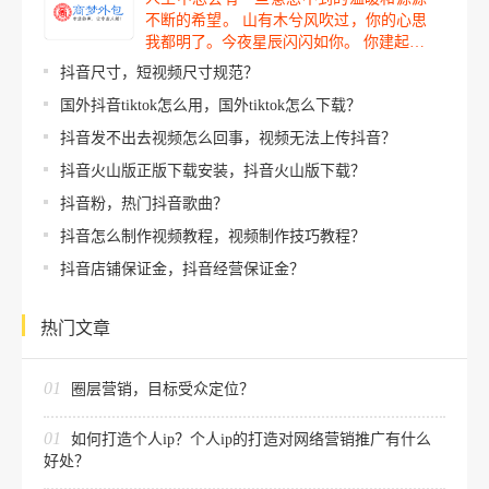
不断的希望。 山有木兮风吹过，你的心思
我都明了。今夜星辰闪闪如你。 你建起…
抖音尺寸，短视频尺寸规范？
国外抖音tiktok怎么用，国外tiktok怎么下载？
抖音发不出去视频怎么回事，视频无法上传抖音？
抖音火山版正版下载安装，抖音火山版下载？
抖音粉，热门抖音歌曲？
抖音怎么制作视频教程，视频制作技巧教程？
抖音店铺保证金，抖音经营保证金？
热门文章
01
圈层营销，目标受众定位？
01
如何打造个人ip？个人ip的打造对网络营销推广有什么
好处？