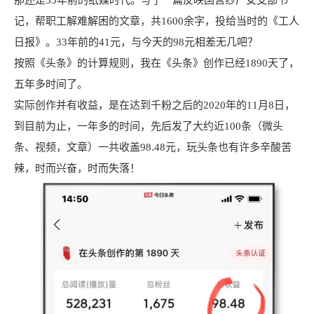
那还是33年前的纸媒时代。写了一篇反映国营纱厂女支部书
记，帮职工解难解困的文章，共1600余字，投给当时的《
工人
日报
》。33年前的41元，与今天的98元相差无几吧？
按照《头条》的计算规则，我在《头条》创作已经1890天了，
五年多时间了。
实际创作并有收益，是在达到千粉之后的2020年的11月8日，
到目前为止，一年多的时间，先后发了大约近100条（
微头
条
、视频，文章）一共收盖98.48元，玩头条也有许多辛酸苦
辣，时而兴奋，时而失落！