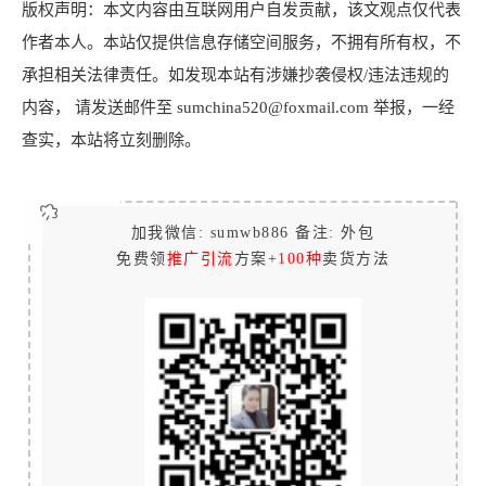
版权声明：本文内容由互联网用户自发贡献，该文观点仅代表
作者本人。本站仅提供信息存储空间服务，不拥有所有权，不
承担相关法律责任。如发现本站有涉嫌抄袭侵权/违法违规的
内容， 请发送邮件至 sumchina520@foxmail.com 举报，一经
查实，本站将立刻删除。
加我微信: sumwb886 备注: 外包
免费领
推广引流
方案+
100种
卖货方法