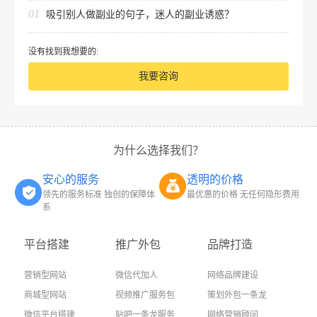
01
吸引别人做副业的句子，迷人的副业诱惑？
没有找到我想要的:
我要咨询
为什么选择我们？
安心的服务
透明的价格
领先的服务标准 独创的保障体
最优惠的价格 无任何隐形费用
系
平台搭建
推广外包
品牌打造
营销型网站
微信代加人
网络品牌建设
商城型网站
视频推广服务包
策划外包一条龙
微信平台搭建
贴吧一条龙服务
网络营销顾问