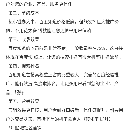
户对您的企业、产品、服务更信任
第二、节约成本
花小钱办大事，百度知道价格低廉，但能发挥巨大推广价
值，不用花太多 钱就能让您更值得用户信赖
第三、收录效果
百度知道的收录效果非常不错，一般收录率在75%，这直接
体现在百度快 照上，让您的搜索排名有很大机率排 名靠前。
第四、搜索排名
百度知道在搜索权重上占的比重较大，完善的百度经验推
广，能有效提 高搜索排名，让更多用户看到您的企 业、产
品、服务
第五、营销效果
营销效果更直接，用户看到好口碑后，信任感提升，引导用
户的交易决策，直接下单的机率会更大（转化率 提升）
3）贴吧社区营销