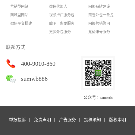
营销型网站
微信代加人
网络品牌建设
商城型网站
视频推广服务包
策划外包一条龙
微信平台搭建
贴吧一条龙服务
网络营销顾问
更多外包服务
竞价账号服务
联系方式
400-9010-860
sumwb886
公众号：sumedu
举报投诉
免责声明
广告服务
投稿须知
版权申明