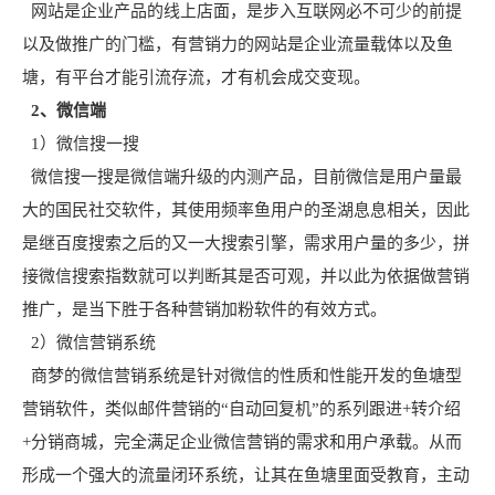
网站是企业产品的线上店面，是步入互联网必不可少的前提
以及做推广的门槛，有营销力的网站是企业流量载体以及鱼
塘，有平台才能引流存流，才有机会成交变现。
2、微信端
1）微信搜一搜
微信搜一搜是微信端升级的内测产品，目前微信是用户量最
大的国民社交软件，其使用频率鱼用户的圣湖息息相关，因此
是继百度搜索之后的又一大搜索引擎，需求用户量的多少，拼
接微信搜索指数就可以判断其是否可观，并以此为依据做营销
推广，是当下胜于各种营销加粉软件的有效方式。
2）微信营销系统
商梦的微信营销系统是针对微信的性质和性能开发的鱼塘型
营销软件，类似邮件营销的“自动回复机”的系列跟进+转介绍
+分销商城，完全满足企业微信营销的需求和用户承载。从而
形成一个强大的流量闭环系统，让其在鱼塘里面受教育，主动