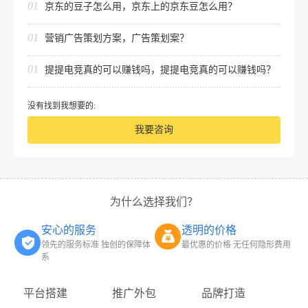
01
京东的豆子怎么用，京东上的京东豆怎么用？
01
营销广告策划方案，广告策划案？
01
提提电竞真的可以赚钱吗，提提电竞真的可以赚钱吗？
没有找到我想要的:
我要咨询
为什么选择我们？
安心的服务
透明的价格
领先的服务标准 独创的保障体
最优惠的价格 无任何隐形费用
系
平台搭建
推广外包
品牌打造