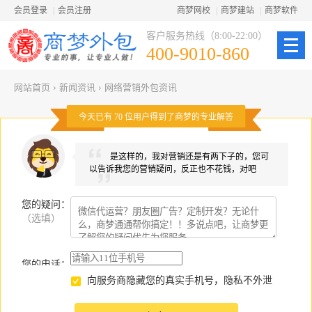
会员登录
|
会员注册
商梦网校
|
商梦建站
|
商梦软件
客户服务热线（8:00-22:00）
400-9010-860
网站首页
›
新闻资讯
›
网络营销外包资讯
今天已有
70
位用户得到了商梦的专业解答
是这样的，我对营销还是有两下子的，您可
以告诉我您的营销疑问，反正也不花钱，对吧
您的疑问
：
（选填）
您的电话：
向服务商隐藏您的真实手机号，隐私不外泄