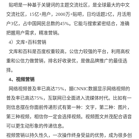
贴吧是一种基于关键词的主题交流社区，是全球最大的中文
交流社区，15亿+用户，2000万+贴吧，日均话题2亿，月活用
户3亿，占中国网民总数的45%。它能与搜索紧密结合，准确
把握用户需求，精准营销。
4）文库+百科营销
文库和百科是百度权重较高，公信力较强的平台，利用高权
重和公信力做营销，排名好收录优，是做品牌推广的最佳选
择。
4、视频营销
网络视频普及率已高达75%，据CNNIC数据显示网络视频的
普及率已高达75%，互联网已全面进入流媒体时代。比如有一
则信息摆在你面前传递形式有第一种：文字，第二种：图片，
第三种视频，相信你一定会选择视频。视频图文并茂配合语音
可以更生动形象的传递信息。
视频营销以持久性久，一次操作终身受益的优势，成为很多创