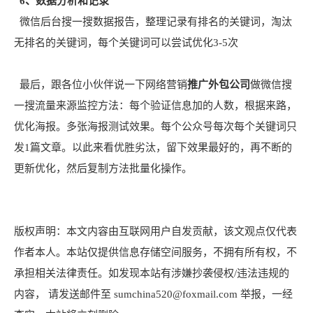
6、数据分析和记录
微信后台搜一搜数据报告，整理记录有排名的关键词，淘汰
无排名的关键词，每个关键词可以尝试优化3-5次
最后，跟各位小伙伴说一下网络营销
推广外包公司
做微信搜
一搜流量来源监控方法：每个验证信息加的人数，根据来路，
优化海报。多张海报测试效果。每个公众号每次每个关键词只
发1篇文章。以此来看优胜劣汰，留下效果最好的，再不断的
更新优化，然后复制方法批量化操作。
版权声明：本文内容由互联网用户自发贡献，该文观点仅代表
作者本人。本站仅提供信息存储空间服务，不拥有所有权，不
承担相关法律责任。如发现本站有涉嫌抄袭侵权/违法违规的
内容， 请发送邮件至 sumchina520@foxmail.com 举报，一经