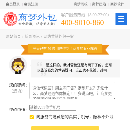
会员登录
|
会员注册
商梦网校
|
商梦建站
|
商梦软件
客户服务热线（8:00-22:00）
400-9010-860
网站首页
›
新闻资讯
›
网络营销外包干货
今天已有
70
位用户得到了商梦的专业解答
是这样的，我对营销还是有两下子的，您可
以告诉我您的营销疑问，反正也不花钱，对吧
您的疑问
：
（选填）
您的电话：
向服务商隐藏您的真实手机号，隐私不外泄