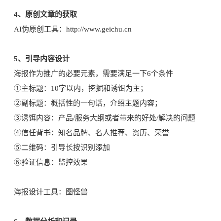
4、原创文章的获取
AI伪原创工具：http://www.geichu.cn
5、引导内容设计
海报作为推广的必要元素，需要满足一下6个条件
①主标题：10字以内，挖掘和诱饵为主；
②副标题：概括性的一句话，介绍主题内容；
③诱饵内容：产品/服务大纲或者带来的好处/解决的问题
④信任背书：知名品牌、名人推荐、资历、荣誉
⑤二维码：引导长按识别添加
⑥验证信息：监控效果
海报设计工具：图怪兽