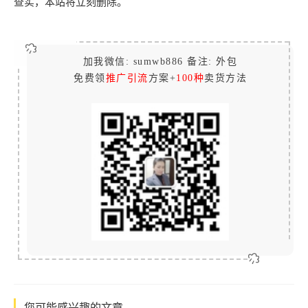
查实，本站将立刻删除。
加我微信: sumwb886 备注: 外包
免费领
推广引流
方案+
100种
卖货方法
您可能感兴趣的文章