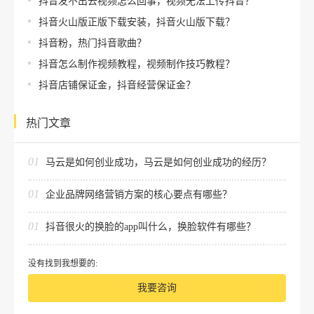
抖音发不出去视频怎么回事，视频无法上传抖音？
抖音火山版正版下载安装，抖音火山版下载？
抖音粉，热门抖音歌曲？
抖音怎么制作视频教程，视频制作技巧教程？
抖音店铺保证金，抖音经营保证金？
热门文章
01
马云是如何创业成功，马云是如何创业成功的经历？
01
企业品牌网络营销方案的核心要点有哪些？
01
抖音很火的换脸的app叫什么，换脸软件有哪些？
没有找到我想要的:
我要咨询