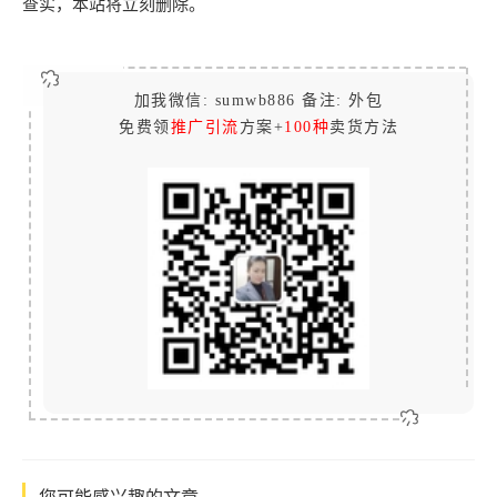
查实，本站将立刻删除。
加我微信: sumwb886 备注: 外包
免费领
推广引流
方案+
100种
卖货方法