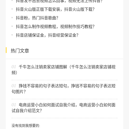
抖音发不出去视频怎么回事，视频无法上传抖音？
抖音火山版正版下载安装，抖音火山版下载？
抖音粉，热门抖音歌曲？
抖音怎么制作视频教程，视频制作技巧教程？
抖音店铺保证金，抖音经营保证金？
热门文章
01
千牛怎么注销卖家店铺图解（千牛怎么注销卖家店铺视
频）
01
挣钱不容易的句子表达短句，挣钱不容易的句子表达短
句图片？
01
电商运营小白如何面试自我介绍，电商运营小白如何面
试自我介绍范文？
没有找到我想要的: