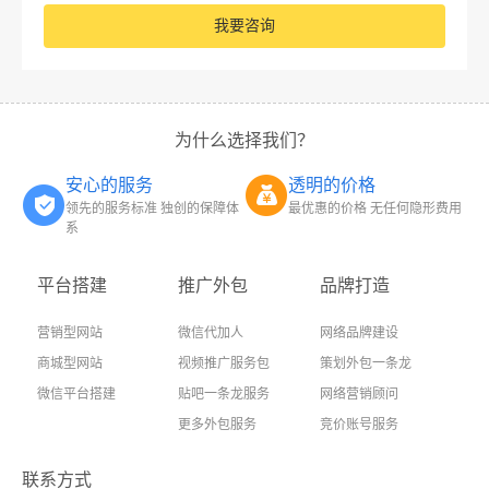
我要咨询
为什么选择我们？
安心的服务
透明的价格
领先的服务标准 独创的保障体
最优惠的价格 无任何隐形费用
系
平台搭建
推广外包
品牌打造
营销型网站
微信代加人
网络品牌建设
商城型网站
视频推广服务包
策划外包一条龙
微信平台搭建
贴吧一条龙服务
网络营销顾问
更多外包服务
竞价账号服务
联系方式