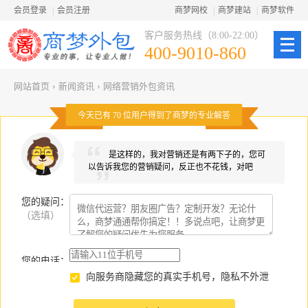
会员登录
|
会员注册
商梦网校
|
商梦建站
|
商梦软件
客户服务热线（8:00-22:00）
400-9010-860
网站首页
›
新闻资讯
›
网络营销外包资讯
今天已有
70
位用户得到了商梦的专业解答
是这样的，我对营销还是有两下子的，您可
以告诉我您的营销疑问，反正也不花钱，对吧
您的疑问
：
（选填）
您的电话：
向服务商隐藏您的真实手机号，隐私不外泄