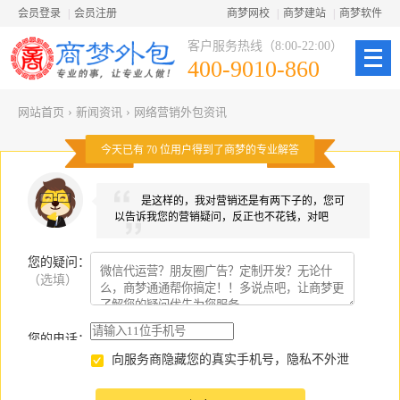
会员登录
|
会员注册
商梦网校
|
商梦建站
|
商梦软件
客户服务热线（8:00-22:00）
400-9010-860
网站首页
›
新闻资讯
›
网络营销外包资讯
今天已有
70
位用户得到了商梦的专业解答
是这样的，我对营销还是有两下子的，您可
以告诉我您的营销疑问，反正也不花钱，对吧
您的疑问
：
（选填）
您的电话：
向服务商隐藏您的真实手机号，隐私不外泄