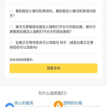
01
兼职跑花小猪司机挣钱吗，兼职跑花小猪司机挣钱吗知
乎？
01
被对方屏蔽朋友圈怎么强制打开对方的朋友圈，被对方
屏蔽朋友圈怎么强制打开对方的朋友圈呢？
01
包裹正在等待揽收可以退款吗 知乎（咸鱼包裹正在等
待揽收可以退款吗）
没有找到我想要的:
我要咨询
为什么选择我们？
安心的服务
透明的价格