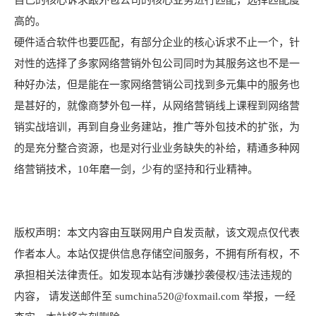
自己的核心诉求跟外包公司的核心业务进行匹配，选择匹配度
高的。
硬件适合软件也要匹配，有部分企业的核心诉求不止一个，针
对性的选择了多家网络营销外包公司同时为其服务这也不是一
种好办法，但是能在一家网络营销公司找到多元集中的服务也
是甚好的，就像商梦外包一样，从网络营销线上课程到网络营
销实战培训，再到自身业务建站，推广等外包技术的扩张，为
的是充分整合资源，也是对行业业务缺失的补给，精通多种网
络营销技术，10年磨一剑，少有的坚持和行业精神。
版权声明：本文内容由互联网用户自发贡献，该文观点仅代表
作者本人。本站仅提供信息存储空间服务，不拥有所有权，不
承担相关法律责任。如发现本站有涉嫌抄袭侵权/违法违规的
内容， 请发送邮件至 sumchina520@foxmail.com 举报，一经