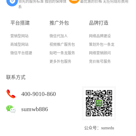
领先的服务标准 独创的保障体
最优惠的价格 无任何隐形费用
系
平台搭建
推广外包
品牌打造
营销型网站
微信代加人
网络品牌建设
商城型网站
视频推广服务包
策划外包一条龙
微信平台搭建
贴吧一条龙服务
网络营销顾问
更多外包服务
竞价账号服务
联系方式
400-9010-860
sumwb886
公众号：sumedu