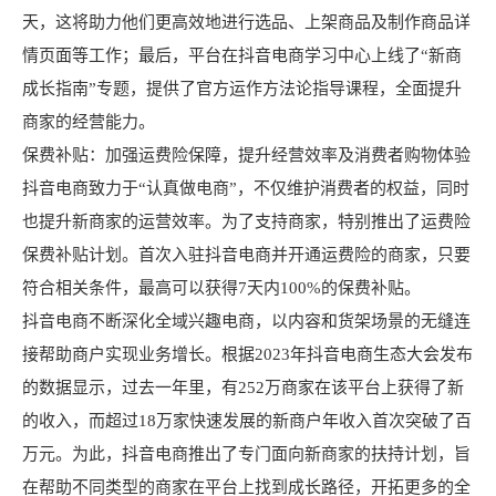
天，这将助力他们更高效地进行选品、上架商品及制作商品详
情页面等工作；最后，平台在抖音电商学习中心上线了“新商
成长指南”专题，提供了官方运作方法论指导课程，全面提升
商家的经营能力。
保费补贴：加强运费险保障，提升经营效率及消费者购物体验
抖音电商致力于“认真做电商”，不仅维护消费者的权益，同时
也提升新商家的运营效率。为了支持商家，特别推出了运费险
保费补贴计划。首次入驻抖音电商并开通运费险的商家，只要
符合相关条件，最高可以获得7天内100%的保费补贴。
抖音电商不断深化全域兴趣电商，以内容和货架场景的无缝连
接帮助商户实现业务增长。根据2023年抖音电商生态大会发布
的数据显示，过去一年里，有252万商家在该平台上获得了新
的收入，而超过18万家快速发展的新商户年收入首次突破了百
万元。为此，抖音电商推出了专门面向新商家的扶持计划，旨
在帮助不同类型的商家在平台上找到成长路径，开拓更多的全