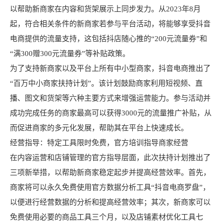
以帮助新商家在内容和货架展示上同步发力。从2023年8月
起，符合相关条件的新商家若参与平台活动，将能够享受抖音
电商提供的流量支持，这包括抖店随心推的“200元流量券”和
“满300赠300元流量券”等补贴政策。
为了支持新商家以及平台上所有中小型商家，抖音电商推出了
“百万中小商家扶持计划”。该计划鼓励商家利用短视频、直
播、图文和货架等六种主要方式来增强运营能力。参与活动并
成功完成任务的商家最高可以获得3000元的流量推广补贴，从
而促进商家的多元化发展，帮助其在平台上快速成长。
经营指导：特定工具限时免费，官方培训指导商家经营
在内容运营和店铺管理的官方指导层面，此次扶持计划推出了
三项新举措，以帮助新商家稳定起步并提高经营效率。首先，
商家将可以永久免费使用官方数据分析工具“抖音电商罗盘”，
以便进行经营数据的分析和提高经营效率；其次，新商家可以
免费使用必要的商品工具三个月，以及店铺素材优化工具七