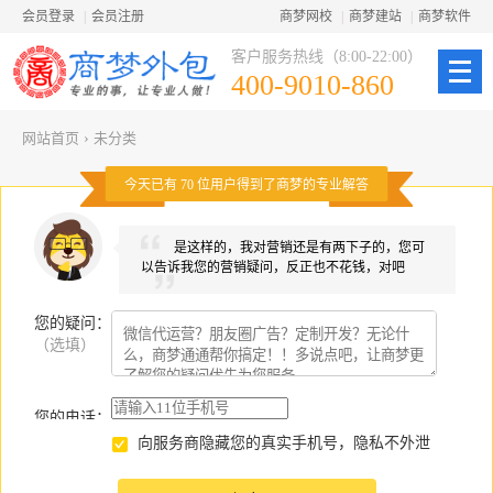
会员登录
|
会员注册
商梦网校
|
商梦建站
|
商梦软件
客户服务热线（8:00-22:00）
400-9010-860
网站首页
›
未分类
今天已有
70
位用户得到了商梦的专业解答
是这样的，我对营销还是有两下子的，您可
以告诉我您的营销疑问，反正也不花钱，对吧
您的疑问
：
（选填）
您的电话：
向服务商隐藏您的真实手机号，隐私不外泄