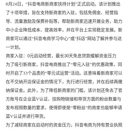
8月24日，“抖音电商新商家扶持计划”正式启动。该计划推出
了十项举措，旨在支持新商家的入驻，包括免佣金、经营指
导、流量激励及保费补贴等，帮助新商家迅速开展业务，助力
中小企业降低成本、提高效率，并在平台上实现稳定发展。新
商家可以通过“抖音电商学习中心”或“抖店”网站了解并参与这
一计划。
商家入驻：0元启动经营，最长30天免息贷款缓解资金压力
为了吸引新商家，抖音电商推出了“零元入驻”的优惠政策，同
时开启了33个品类的“零元试运营”活动。这意味着新商家可以
在不交纳开店保证金的情况下，先行进行经营，并在后续再缴
纳保证金。此外，为了降低新商家的门槛，该计划还免去了官
方账号在企业蓝V认证、挂购物链接和带货方面的粉丝数量与
发布视频数量的要求，使得即使是“零粉丝”的商家也能够申请
蓝V认证并进行带货。
为了减轻商家在启动时的资金压力，抖音电商为持有营业执照