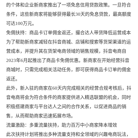
的个体和企业新商家推出了一项免息信用贷款政策。一旦符合
条件，这些新商家将能够获得最长30天的免息贷款，最高额度
可达100万元。
免佣扶持：商品卡订单佣金返还，撮合达人带货降低运营成本
为了帮助新商家减轻在抖音商城、店铺和搜索等货架渠道的运
营成本，并提升其在货架电商领域的销售规模，抖音电商自
2023年6月起推出了商品卡免佣优惠。新商家在开始经营抖音
商城时，只需完成相关活动任务，即可获得商品卡订单的佣金
返还。
此外，新入驻的商家在60天内完成相关的经营合规考核后，抖
音电商将会为符合条件的商家提供进入精选联盟的机会，同时
积极搭建商家与平台达人之间的合作关系，以促进商品的销
售，从而帮助商家迅速拓展市场。
流量激励：多重流量扶持，助力百万中小商家降本增效
此次扶持计划将推出多种流量支持和全领域的兴趣电商玩法，