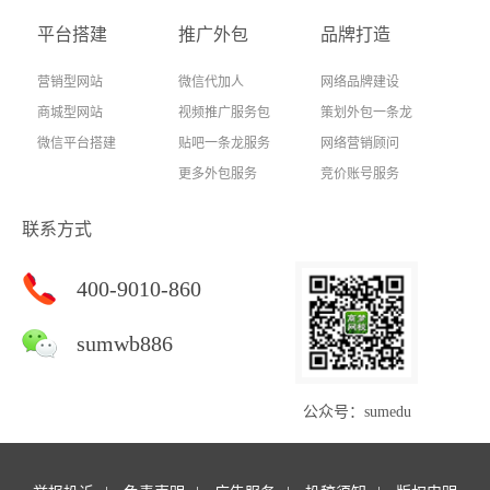
平台搭建
推广外包
品牌打造
营销型网站
微信代加人
网络品牌建设
商城型网站
视频推广服务包
策划外包一条龙
微信平台搭建
贴吧一条龙服务
网络营销顾问
更多外包服务
竞价账号服务
联系方式
400-9010-860
sumwb886
公众号：sumedu