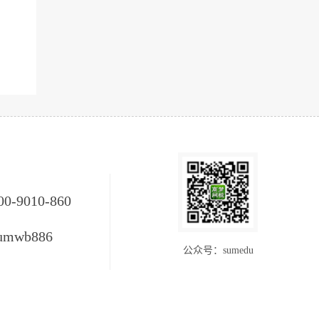
00-9010-860
umwb886
公众号：sumedu