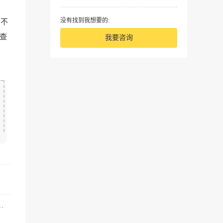
没有找到我想要的:
，不
经查
我要咨询