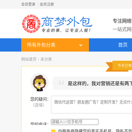
会员登录
|
会员注册
专注网络
一站式网
所有外包分类
首页
网站首页
›
未分类
今天已
是这样的，我对营销还是有两
您的疑问
：
（选填）
您的电话：
向服务商隐藏您的真实手机号，隐私不