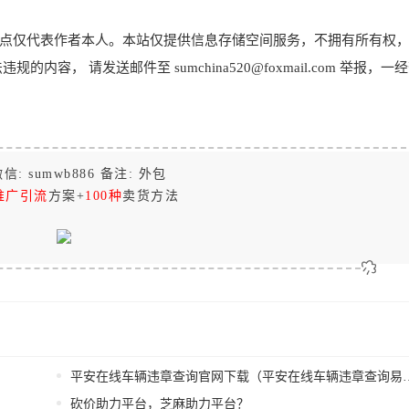
点仅代表作者本人。本站仅提供信息存储空间服务，不拥有所有权
， 请发送邮件至 sumchina520@foxmail.com 举报，一
信: sumwb886 备注: 外包
推广引流
方案+
100种
卖货方法
平安在线车辆违章查询官网下载（平安在线车辆违章查询易车行）
？
砍价助力平台，芝麻助力平台？