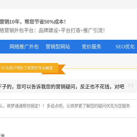
营销10年，帮您节省50%成本！
络营销外包平台：品牌建设+平台打造+推广引流！
网络推广外包
营销型网站
竞价服务
SEO优化
有
70
位用户得到了商梦的专业解答
下子的，您可以告诉我您的营销疑问，反正也不花钱，对吧
外泄